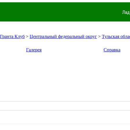
Лад
 Гранта Клуб
>
Центральный федеральный округ
>
Тульская обла
Галерея
Справка