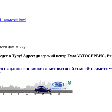
...am-rossii.html
ного дам личку
дет в Тулу! Адрес: дилерский центр ТулаАВТОСЕРВИС, Рязанс
ЛГОЖДАННЫЕ НОВИНКИ ОТ АВТОВАЗ ВСЕЙ СЕМЬЕЙ! ПРИМИТЕ УЧ
!