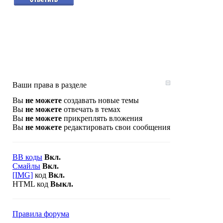
Ваши права в разделе
Вы
не можете
создавать новые темы
Вы
не можете
отвечать в темах
Вы
не можете
прикреплять вложения
Вы
не можете
редактировать свои сообщения
BB коды
Вкл.
Смайлы
Вкл.
[IMG]
код
Вкл.
HTML код
Выкл.
Правила форума