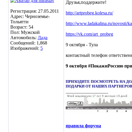
Друзья,поддержите!
Регистрация: 27.05.2011
http://artprobeg.kolesa.ru/
Адрес: Черноземье-
Тольятти
http://www.ladakalina.ru/novosti/kal
Возраст: 54
Пол: Мужской
https://vk.com/art_probeg
Автомобиль:
Лада
Сообщений: 1,868
9 октября - Тула
Изображений:
5
контактный телефон ответствен
9 октября #ПокажиРоссию прие
ПРИХОДИТЕ ПОСМОТРЕТЬ НА ДО
ПОДАРКИ ОТ НАШИХ ПАРТНЕРОВ
__________________
правила форума