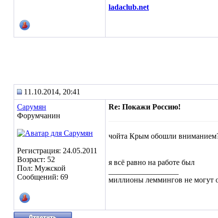
ladaclub.net
11.10.2014, 20:41
Сарумян
Re: Покажи Россию!
Форумчанин
чойта Крым обошли вниманием
Регистрация: 24.05.2011
Возраст: 52
я всё равно на работе был
Пол: Мужской
__________________
Сообщений: 69
миллионы леммингов не могут о