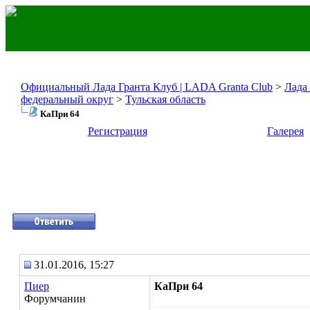
Официальный Лада Гранта Клуб | LADA Granta Club
>
Лада
федеральный округ
>
Тульская область
КаПри 64
Регистрация
Галерея
31.01.2016, 15:27
Пиер
КаПри 64
Форумчанин