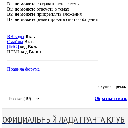
Вы
не можете
создавать новые темы
Вы
не можете
отвечать в темах
Вы
не можете
прикреплять вложения
Вы
не можете
редактировать свои сообщения
BB коды
Вкл.
Смайлы
Вкл.
[IMG]
код
Вкл.
HTML код
Выкл.
Правила форума
Текущее время:
Обратная связь
ОФИЦИАЛЬНЫЙ ЛАДА ГРАНТА КЛУБ