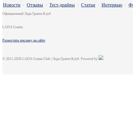
Новости
·
Отзывы
·
Тест-драйвы
·
Статьи
·
Интервью
·
Ф
Официальный Лада Гранта Клуб
LADA Granta
Разместить рекламу на сайте
© 2011-2020 LADA Granta Club | Лада Гранта Клуб. Powered by