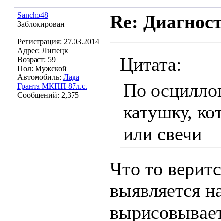
Sancho48
Re: Диагнос
Заблокирован
Регистрация: 27.03.2014
Адрес: Липецк
Цитата:
Возраст: 59
Пол: Мужской
Автомобиль:
Лада
По осцилло
Гранта МКПП 87л.с.
Сообщений: 2,375
катушку, ко
или свечи
Что то веритс
выявляется н
вырисовывает