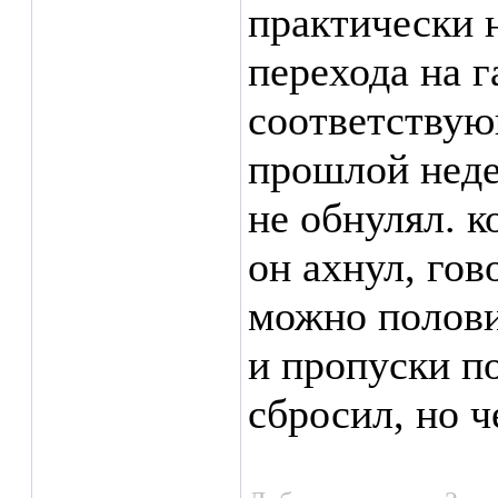
практически н
перехода на г
соответствую
прошлой неде
не обнулял. к
он ахнул, гов
можно полови
и пропуски п
сбросил, но ч