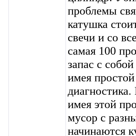
проблемы свя
катушка стои
свечи и со вс
самая 100 пр
запас с собой
имея простой
диагностика.
имея этой пр
мусор с разн
начинаются к