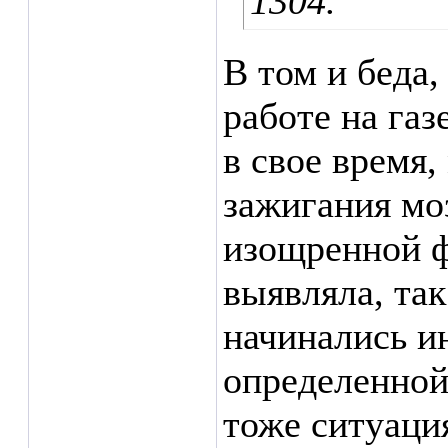
1304.
В том и беда,
работе на газ
в свое время,
зажигания моз
изощренной ф
выявляла, та
начинались ин
определенной
тоже ситуаци