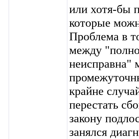
или хотя-бы п
которые можн
Проблема в т
между "полно
неисправна" 
промежуточны
крайне случа
перестать сбо
закону подлос
занялся диаг