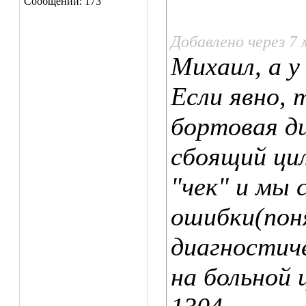
Сообщений: 173
Добавлено через 7
Михаил, а у
Если явно,
бортовая д
сбоящий цил
"чек" и мы
ошибки(пон
диагностич
на больной 