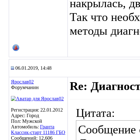
накрылась, д
Так что необ
методы диагн
06.01.2019, 14:48
Ярослав02
Re: Диагнос
Форумчанин
Цитата:
Регистрация: 22.01.2012
Адрес: Город
Пол: Мужской
Сообщение
Автомобиль:
Гранта
Классик-старт 11186 ГБО
Сообщений: 12,606