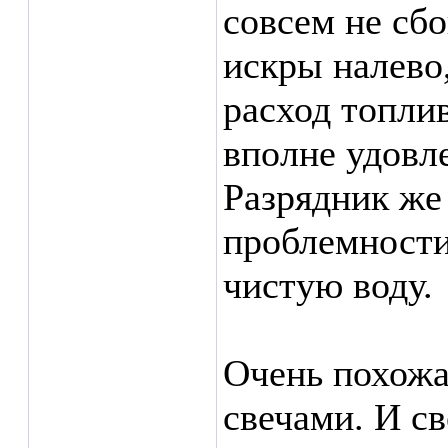
совсем не сбо
искры налево
расход топли
вполне удовл
Разрядник же
проблемности
чистую воду.
Очень похожа
свечами. И св