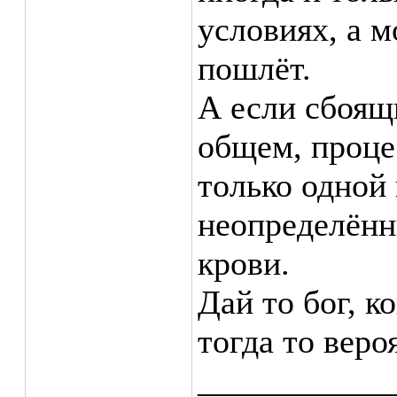
условиях, а 
пошлёт.
А если сбоящи
общем, проце
только одной
неопределённ
крови.
Дай то бог, к
тогда то веро
___________