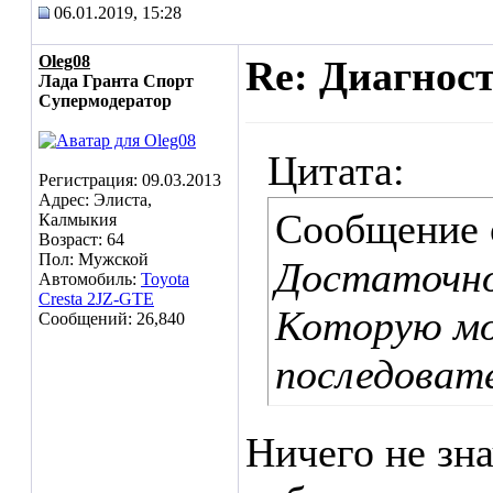
06.01.2019, 15:28
Oleg08
Re: Диагнос
Лада Гранта Спорт
Супермодератор
Цитата:
Регистрация: 09.03.2013
Адрес: Элиста,
Сообщение
Калмыкия
Возраст: 64
Пол: Мужской
Достаточно
Автомобиль:
Toyota
Cresta 2JZ-GTE
Которую м
Сообщений: 26,840
последоват
Ничего не зна