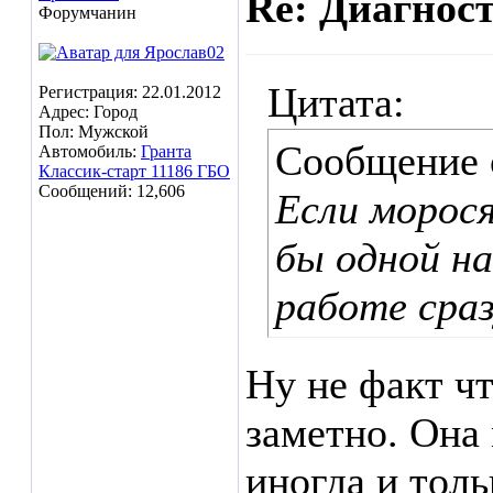
Re: Диагнос
Форумчанин
Цитата:
Регистрация: 22.01.2012
Адрес: Город
Пол: Мужской
Сообщение
Автомобиль:
Гранта
Классик-старт 11186 ГБО
Сообщений: 12,606
Если морос
бы одной на
работе сраз
Ну не факт чт
заметно. Она 
иногда и тол