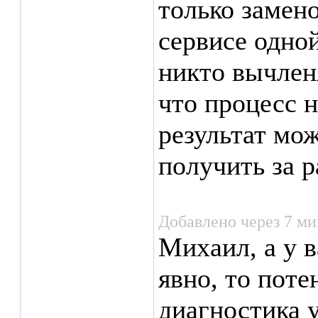
только замено
сервисе одно
никто вычлен
что процесс н
результат мож
получить за р
Добавлено через 7 ми
Михаил, а у в
явно, то пот
диагностика 