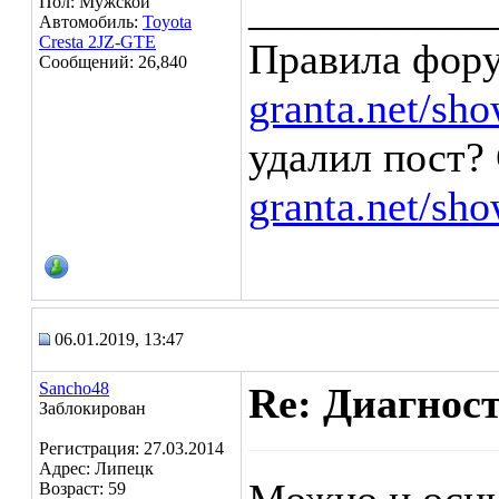
___________
Пол: Мужской
Автомобиль:
Toyota
Cresta 2JZ-GTE
Правила фор
Сообщений: 26,840
granta.net/sh
удалил пост? 
granta.net/sh
06.01.2019, 13:47
Sancho48
Re: Диагнос
Заблокирован
Регистрация: 27.03.2014
Адрес: Липецк
Возраст: 59