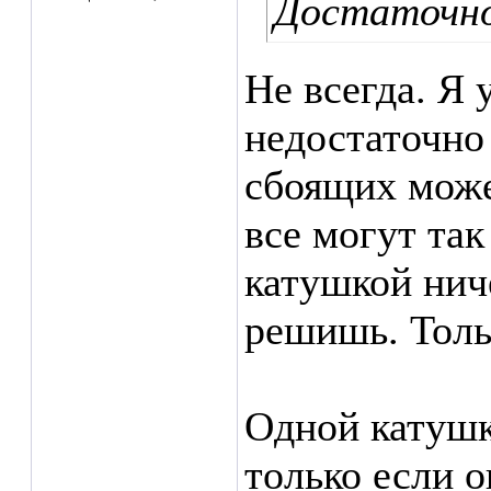
Достаточно
Не всегда. Я 
недостаточно
сбоящих може
все могут так
катушкой ниче
решишь. Толь
Одной катуш
только если о