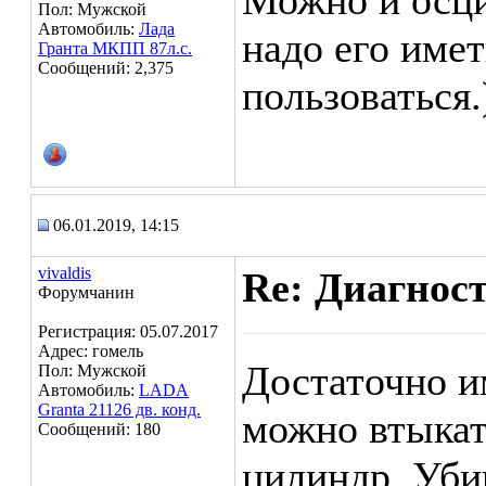
Можно и осци
Пол: Мужской
Автомобиль:
Лада
надо его имет
Гранта МКПП 87л.с.
Сообщений: 2,375
пользоваться.
06.01.2019, 14:15
vivaldis
Re: Диагнос
Форумчанин
Регистрация: 05.07.2017
Адрес: гомель
Достаточно и
Пол: Мужской
Автомобиль:
LADA
Granta 21126 дв. конд.
можно втыкат
Сообщений: 180
цилиндр. Убив