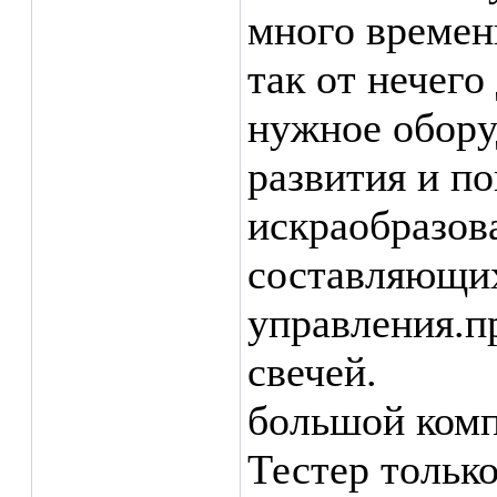
много времен
так от нечего
нужное обору
развития и п
искраобразов
составляющих
управления.пр
свечей.
большой комп
Тестер тольк