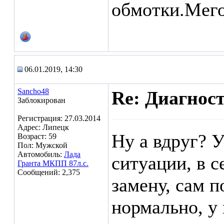
обмотки.Мего
06.01.2019, 14:30
Sancho48
Re: Диагнос
Заблокирован
Регистрация: 27.03.2014
Адрес: Липецк
Ну а вдруг? У
Возраст: 59
Пол: Мужской
Автомобиль:
Лада
ситуации, в с
Гранта МКПП 87л.с.
Сообщений: 2,375
замену, сам п
нормально, у