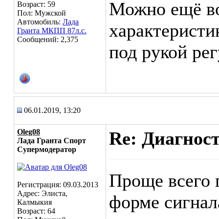
Можно ещё в
Возраст: 59
Пол: Мужской
Автомобиль:
Лада
характеристик
Гранта МКПП 87л.с.
Сообщений: 2,375
под рукой ре
06.01.2019, 13:20
Oleg08
Re: Диагнос
Лада Гранта Спорт
Супермодератор
Проще всего 
Регистрация: 09.03.2013
Адрес: Элиста,
форме сигнала
Калмыкия
Возраст: 64