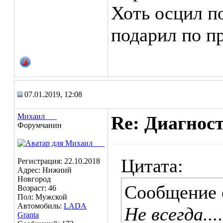
Хоть осцил по
подарил по п
07.01.2019, 12:08
Михаил___
Re: Диагнос
Форумчанин
Цитата:
Регистрация: 22.10.2018
Адрес: Нижний
Новгород
Сообщение
Возраст: 46
Пол: Мужской
Автомобиль:
LADA
Не всегда.....
Granta