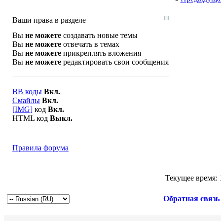
Ваши права в разделе
Вы
не можете
создавать новые темы
Вы
не можете
отвечать в темах
Вы
не можете
прикреплять вложения
Вы
не можете
редактировать свои сообщения
BB коды
Вкл.
Смайлы
Вкл.
[IMG]
код
Вкл.
HTML код
Выкл.
Правила форума
Текущее время:
Обратная связь