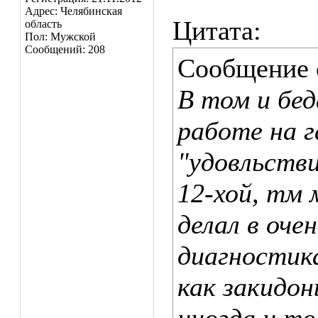
Адрес: Челябинская
Цитата:
область
Пол: Мужской
Сообщений: 208
Сообщение
В том и бед
работе на г
"удовльстви
12-хой, тм 
делал в оче
диагностика
как закидон