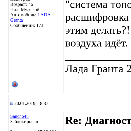
"система топ
Возраст: 46
Пол: Мужской
расшифровка 
Автомобиль:
LADA
Granta
Сообщений: 173
этим делать?
воздуха идёт.
___________
Лада Гранта 
20.01.2019, 18:37
Sancho48
Re: Диагнос
Заблокирован