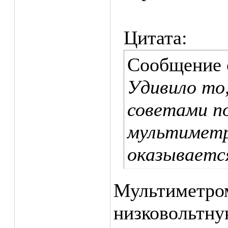
Цитата:
Сообщение
Удивило то
советами п
мультиметр
оказываетс
Мультиметро
низковольтну