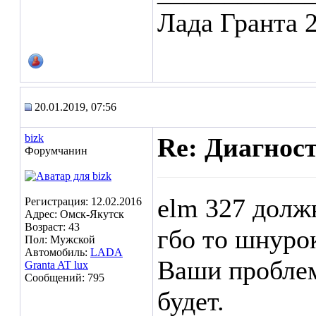
Лада Гранта 
20.01.2019, 07:56
bizk
Re: Диагнос
Форумчанин
elm 327 должн
Регистрация: 12.02.2016
Адрес: Омск-Якутск
Возраст: 43
гбо то шнурок
Пол: Мужской
Автомобиль:
LADA
Ваши проблем
Granta AT lux
Сообщений: 795
будет.