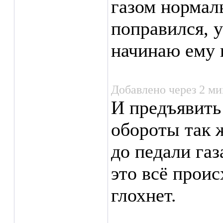
газом нормал
поправился, у
начинаю ему 
Добавлено через 2 м
И предъявить 
обороты так 
до педали газ
это всё проис
глохнет.
___________