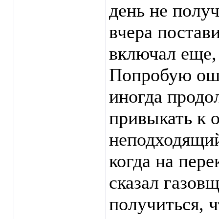
день не получ
вчера постав
включал еще,
Попробую оши
иногда продо
привыкать к 
неподходящий
когда на пере
сказал газовщ
получиться, ч