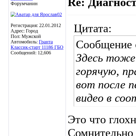
Re: Диагнос
Форумчанин
Цитата:
Регистрация: 22.01.2012
Адрес: Город
Пол: Мужской
Сообщение
Автомобиль:
Гранта
Классик-старт 11186 ГБО
Сообщений: 12,606
Здесь тоже
горячую, пр
вот после п
видео в со
Это что глохн
Сомнительно 