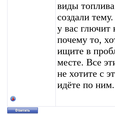
виды топлива
создали тему
у вас глючит
почему то, хо
ищите в проб
месте. Все эт
не хотите с э
идёте по ним.