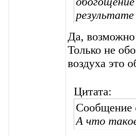
обогощение 
результате
Да, возможно 
Только не об
воздуха это о
Цитата:
Сообщение
А что тако