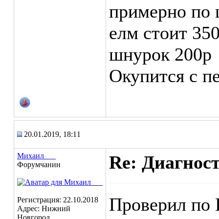
примерно по 
елм стоит 35
шнурок 200р
Окупится с п
20.01.2019, 18:11
Михаил___
Re: Диагнос
Форумчанин
Проверил по
Регистрация: 22.10.2018
Адрес: Нижний
Новгород