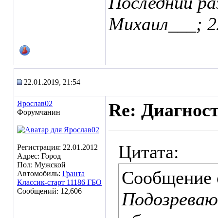
Последний ра
Михаил___; 2
22.01.2019, 21:54
Ярослав02
Re: Диагнос
Форумчанин
Цитата:
Регистрация: 22.01.2012
Адрес: Город
Пол: Мужской
Сообщение
Автомобиль:
Гранта
Классик-старт 11186 ГБО
Сообщений: 12,606
Подозреваю