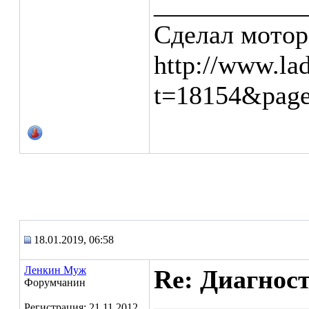
___________
Сделал мотор
http://www.la
t=18154&pag
18.01.2019, 06:58
Ленкин Муж
Re: Диагнос
Форумчанин
Регистрация: 21.11.2012