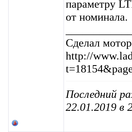
параметру LT
от номинала.
___________
Сделал мотор
http://www.la
t=18154&pag
Последний ра
22.01.2019 в