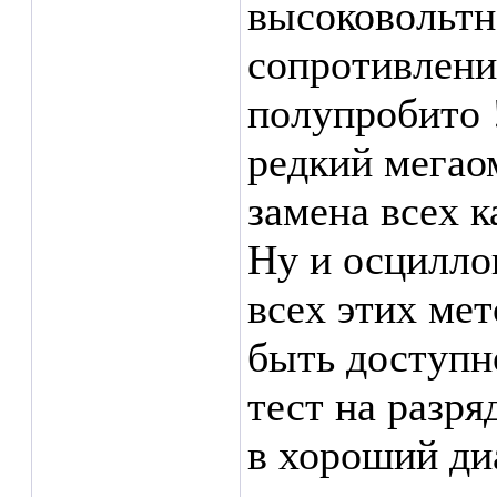
высоковольтн
сопротивлени
полупробито 
редкий мегао
замена всех к
Ну и осциллог
всех этих ме
быть доступн
тест на разря
в хороший ди