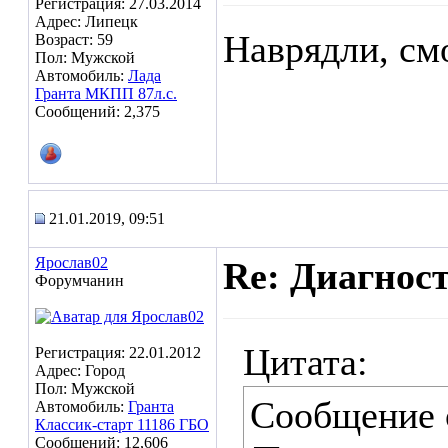
Регистрация: 27.03.2014
Адрес: Липецк
Наврядли, смо
Возраст: 59
Пол: Мужской
Автомобиль:
Лада
Гранта МКПП 87л.с.
Сообщений: 2,375
21.01.2019, 09:51
Ярослав02
Re: Диагнос
Форумчанин
Цитата:
Регистрация: 22.01.2012
Адрес: Город
Пол: Мужской
Сообщение
Автомобиль:
Гранта
Классик-старт 11186 ГБО
Сообщений: 12,606