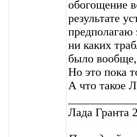
обогощение в
результате у
предполагаю 
ни каких траб
было вообще,
Но это пока 
А что такое 
___________
Лада Гранта 