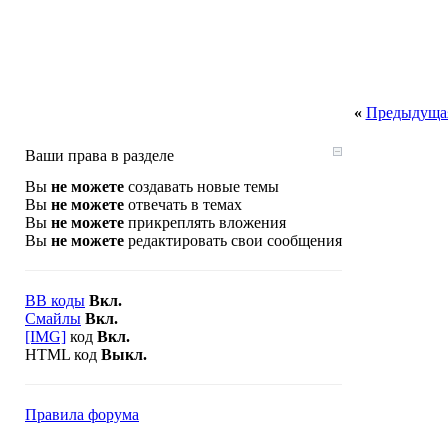
«
Предыдущая
Ваши права в разделе
Вы
не можете
создавать новые темы
Вы
не можете
отвечать в темах
Вы
не можете
прикреплять вложения
Вы
не можете
редактировать свои сообщения
BB коды
Вкл.
Смайлы
Вкл.
[IMG]
код
Вкл.
HTML код
Выкл.
Правила форума