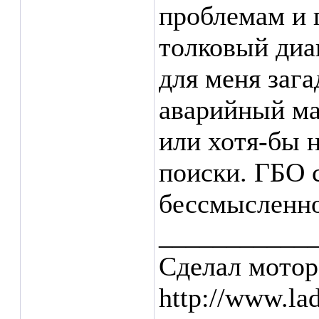
проблемам и 
толковый диа
для меня зага
аварийный ма
или хотя-бы н
поиски. ГБО 
бессмысленно
___________
Сделал мотор
http://www.la