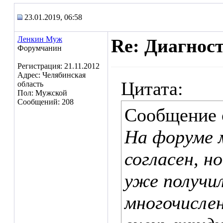
23.01.2019, 06:58
Ленкин Муж
Re: Диагнос
Форумчанин
Регистрация: 21.11.2012
Адрес: Челябинская
Цитата:
область
Пол: Мужской
Сообщений: 208
Сообщение
На форуме 
согласен, н
уже получил
многочисле