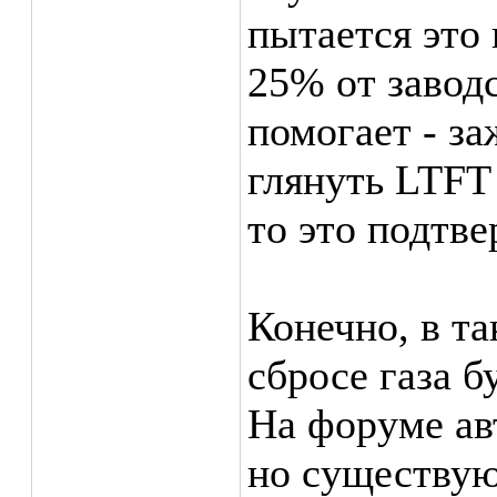
пытается это 
25% от заводс
помогает - за
глянуть LTFT 
то это подтве
Конечно, в т
сбросе газа б
На форуме ав
но существую