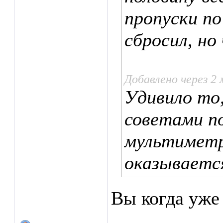
пропуски п
сбросил, но
Добавлено через 2
Удивило то
советами п
мультиметр
оказываетс
Вы когда уже