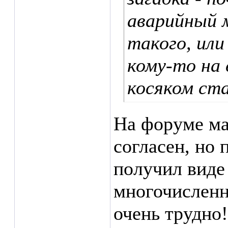
аварийный м
такого, или
кому-то на 
косяком ст
На форуме ма
согласен, но 
получил виде
многочисленн
очень трудно