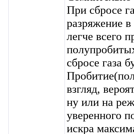
При сбросе г
разряжение в
легче всего п
полупробитых
сбросе газа б
Пробитие(пол
взгляд, вероят
ну или на реж
уверенного п
искра максим