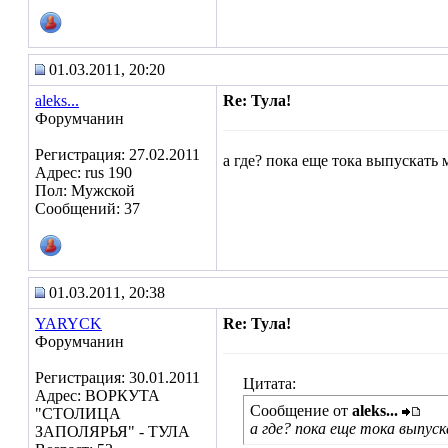
01.03.2011, 20:20
aleks...
Re: Тула!
Форумчанин
Регистрация: 27.02.2011
а где? пока еще тока выпускать
Адрес: rus 190
Пол: Мужской
Сообщений: 37
01.03.2011, 20:38
YARYCK
Re: Тула!
Форумчанин
Регистрация: 30.01.2011
Цитата:
Адрес: ВОРКУТА
Сообщение от
aleks...
"СТОЛИЦА
а где? пока еще тока выпу
ЗАПОЛЯРЬЯ" - ТУЛА