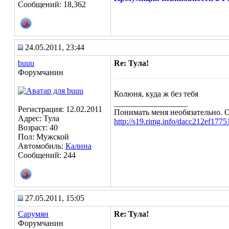
Сообщений: 18,362
24.05.2011, 23:44
buuu
Re: Тула!
Форумчанин
Колюня, куда ж без тебя
__________________
Регистрация: 12.02.2011
Понимать меня необязательно. 
Адрес: Тула
http://s19.rimg.info/dacc212ef1775
Возраст: 40
Пол: Мужской
Автомобиль:
Калина
Сообщений: 244
27.05.2011, 15:05
Сарумян
Re: Тула!
Форумчанин