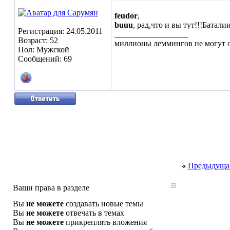
feudor
,
buuu
, рад,что и вы тут!!!
Баталии
Регистрация: 24.05.2011
__________________
Возраст: 52
миллионы леммингов не могут о
Пол: Мужской
Сообщений: 69
«
Предыдущая
Ваши права в разделе
Вы
не можете
создавать новые темы
Вы
не можете
отвечать в темах
Вы
не можете
прикреплять вложения