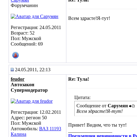
Форумчанин
Всем здрасте!Я-тут!
Регистрация: 24.05.2011
Возраст: 52
Пол: Мужской
Сообщений: 69
24.05.2011, 22:13
feudor
Re: Тула!
Автозакон
Супермодератор
Цитата:
Сообщение от
Сарумян
Всем здрасте!Я-тут!
Регистрация: 12.02.2011
Адрес: регион 50
Пол: Мужской
Привет! Видим, что ты тут!
Автомобиль:
ВАЗ 11193
__________________
Калина
Презумпция невиновности в Ро