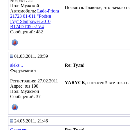
Возраст: 52
Пол: Мужской
Появятся. Главное, что начало 
Автомобиль:
Lada-Priora
21723 01-011 "Робин
Гуд" Startpower 2010
B174DT05 e2 V4
Сообщений: 482
01.03.2011, 20:59
aleks...
Re: Тула!
Форумчанин
Регистрация: 27.02.2011
YARYCK
, согласен!! все тока н
Адрес: rus 190
Пол: Мужской
Сообщений: 37
24.05.2011, 21:46
Сарумян
Re: Тула!