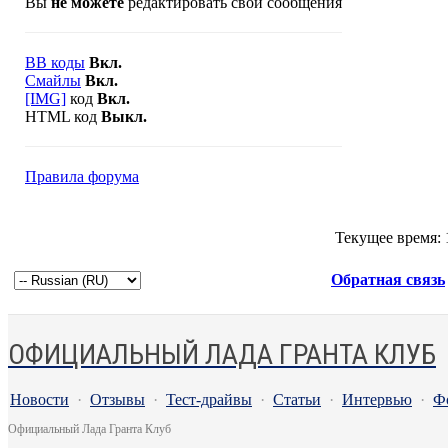
Вы
не можете
редактировать свои сообщения
BB коды
Вкл.
Смайлы
Вкл.
[IMG]
код
Вкл.
HTML код
Выкл.
Правила форума
Текущее время:
Обратная связь
ОФИЦИАЛЬНЫЙ ЛАДА ГРАНТА КЛУБ
Новости
·
Отзывы
·
Тест-драйвы
·
Статьи
·
Интервью
·
Ф
Официальный Лада Гранта Клуб