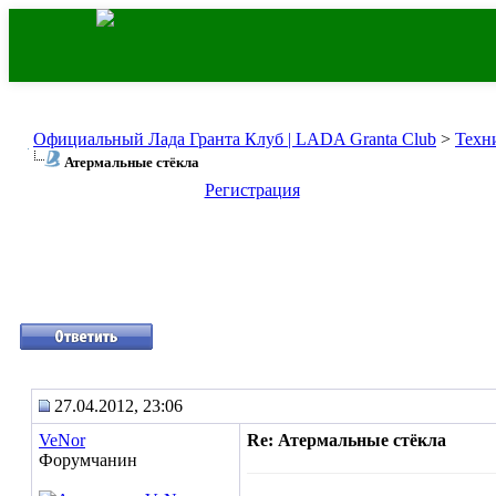
Официальный Лада Гранта Клуб | LADA Granta Club
>
Техн
Атермальные стёкла
Регистрация
27.04.2012, 23:06
VeNor
Re: Атермальные стёкла
Форумчанин