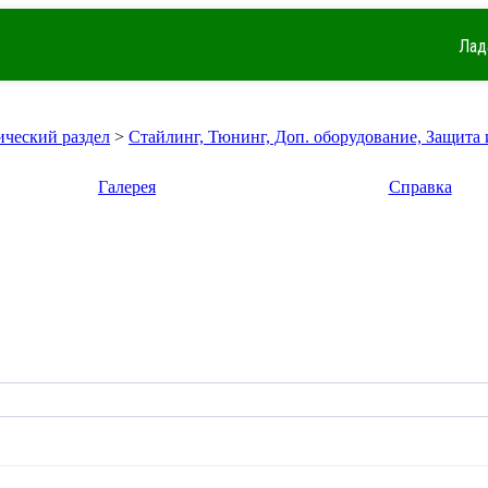
Лад
ический раздел
>
Стайлинг, Тюнинг, Доп. оборудование, Защита 
Галерея
Справка