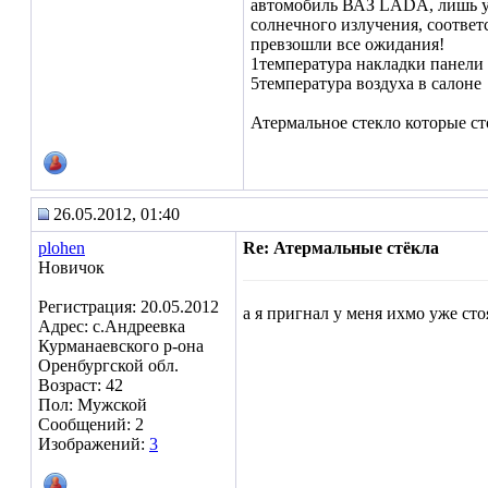
автомобиль ВАЗ LADA, лишь ус
солнечного излучения, соответ
превзошли все ожидания!
1температура накладки панели 
5температура воздуха в салоне
Атермальное стекло которые с
26.05.2012, 01:40
plohen
Re: Атермальные стёкла
Новичок
Регистрация: 20.05.2012
а я пригнал у меня ихмо уже сто
Адрес: с.Андреевка
Курманаевского р-она
Оренбургской обл.
Возраст: 42
Пол: Мужской
Сообщений: 2
Изображений:
3