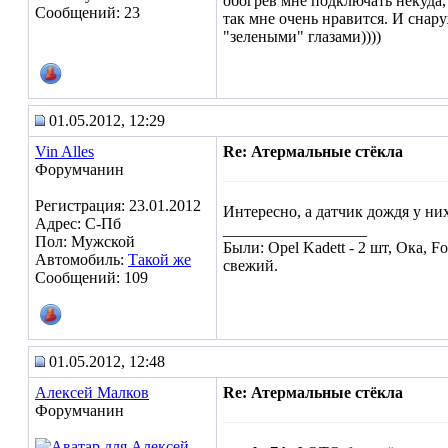
обогрев мне подключать некуда, 
Сообщений: 23
так мне очень нравится. И снар
"зелеными" глазами))))
01.05.2012, 12:29
Vin Alles
Re: Атермальные стёкла
Форумчанин
Регистрация: 23.01.2012
Интересно, а датчик дождя у ни
Адрес: C-Пб
__________________
Пол: Мужской
Были: Opel Kadett - 2 шт, Ока, Fo
Автомобиль:
Такой же
свежий.
Сообщений: 109
01.05.2012, 12:48
Алексей Малков
Re: Атермальные стёкла
Форумчанин