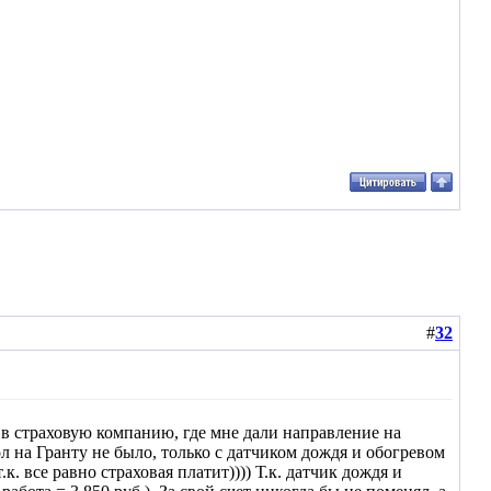
#
32
в страховую компанию, где мне дали направление на
ол на Гранту не было, только с датчиком дождя и обогревом
к. все равно страховая платит)))) Т.к. датчик дождя и