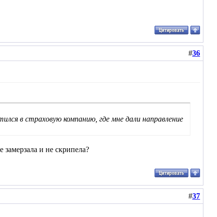
#
36
ился в страховую компанию, где мне дали направление
е замерзала и не скрипела?
#
37