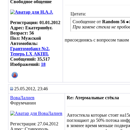
Свободное общение
Цитата:
Сообщение от
Random 56
Регистрация: 01.01.2012
При замене стекла не пробо
Адрес: Екатеринбуг.
Возраст: 56
Пол: Мужской
присоединясь с вопросом таким 
Автомобиль:
Грантомобаил №2.
Теперь LX АКПП.
Сообщений: 35,517
Изображений:
18
25.05.2012, 23:46
ВоваЛалиев
Re: Атермальные стёкла
Форумчанин
Автостекла которые стоят на1
поглощают до 50% потока инфр
Регистрация: 27.04.2012
в зимнее время меньше подвер
Адрес: Ставрополь