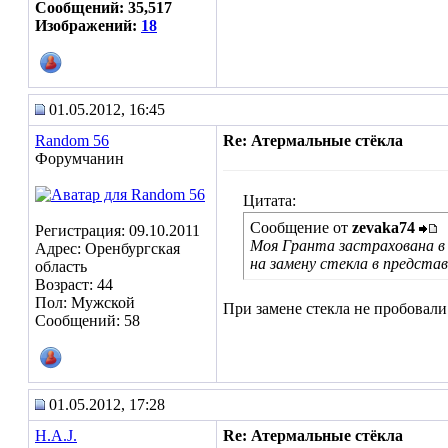
Сообщений: 35,517
Изображений:
18
01.05.2012, 16:45
Random 56
Re: Атермальные стёкла
Форумчанин
Цитата:
Сообщение от
zevaka74
Регистрация: 09.10.2011
Моя Гранта застрахована в 
Адрес: Оренбургская
на замену стекла в представ
область
Возраст: 44
Пол: Мужской
При замене стекла не пробовали
Сообщений: 58
01.05.2012, 17:28
H.A.J.
Re: Атермальные стёкла