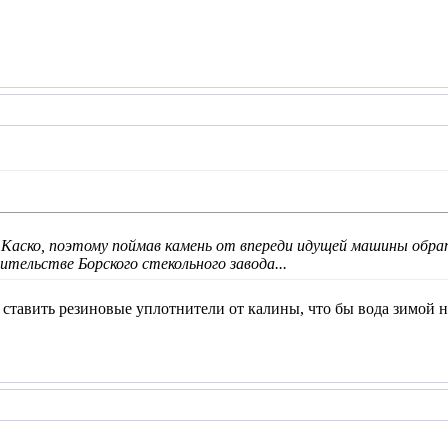
Каско, поэтому поймав камень от впереди идущей машины обрат
ительстве Борского стекольного завода...
 ставить резиновые уплотнители от калины, что бы вода зимой н