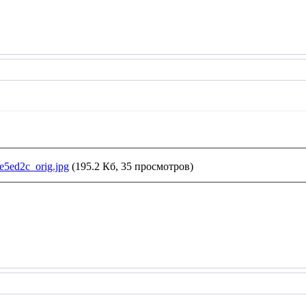
5ed2c_orig.jpg
(195.2 Кб, 35 просмотров)