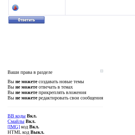
Ваши права в разделе
Вы
не можете
создавать новые темы
Вы
не можете
отвечать в темах
Вы
не можете
прикреплять вложения
Вы
не можете
редактировать свои сообщения
BB коды
Вкл.
Смайлы
Вкл.
[IMG]
код
Вкл.
HTML код
Выкл.