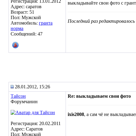
Регистрация: 13.01.2012
выкладывайте свои фото с гран
Адрес: саратов
Возраст: 51
Пол: Мужской
Последний раз редактировалось i
Автомобиль:
гранта
норма
Сообщений: 47
28.01.2012, 15:26
Тайсон
Re: выкладываем свои фото
Форумчанин
ixis2008
, а сам чё не выкладывае
Регистрация: 20.02.2011
Адрес: Саратов
Пол: Мужской