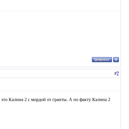
#
7
ых это Калина 2 с мордой от гранты. А по факту Калина 2