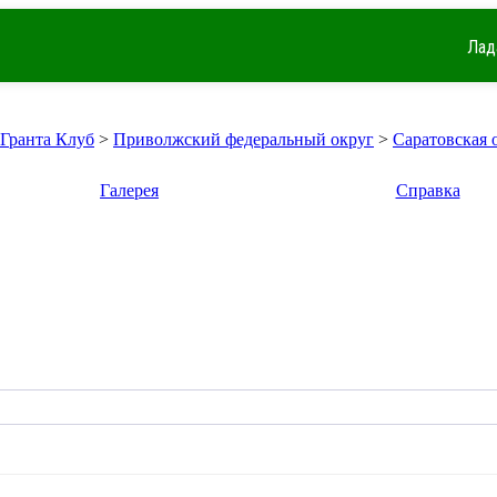
Лад
 Гранта Клуб
>
Приволжский федеральный округ
>
Саратовская 
Галерея
Справка