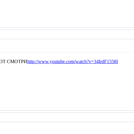
ОТ СМОТРИ
http://www.youtube.com/watch?v=34IrdF1558I