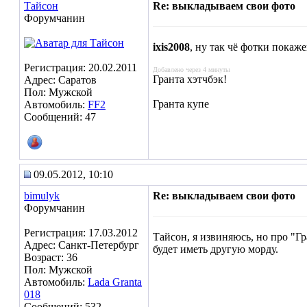
Тайсон
Re: выкладываем свои фото
Форумчанин
ixis2008
, ну так чё фотки покаж
Регистрация: 20.02.2011
Добавлено через 4 минуты
Гранта хэтчбэк!
Адрес: Саратов
Пол: Мужской
Гранта купе
Автомобиль:
FF2
Сообщений: 47
09.05.2012, 10:10
bimulyk
Re: выкладываем свои фото
Форумчанин
Регистрация: 17.03.2012
Тайсон, я извиняюсь, но про "Гр
Адрес: Санкт-Петербург
будет иметь другую морду.
Возраст: 36
Пол: Мужской
Автомобиль:
Lada Granta
018
Сообщений: 532