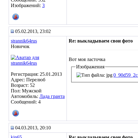
Изображений:
3
05.02.2013, 23:02
strannik64rus
Re: выкладываем свои фото
Новичок
Вот моя ласточка
Изображения
Регистрация: 25.01.2013
0_90d59_2ce
Адрес: Перелюб
Возраст: 52
Пол: Мужской
Автомобиль:
Лада гранта
Сообщений: 4
04.03.2013, 20:10
kin65
Re: выкладываем свои фото