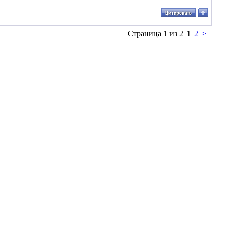
Страница 1 из 2
1
2
>