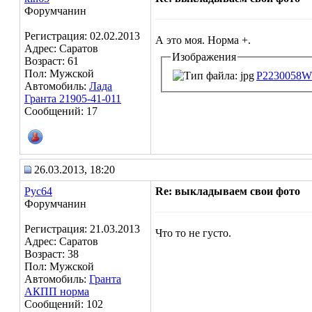
Форумчанин
Регистрация: 02.02.2013
А это моя. Норма +.
Адрес: Саратов
Изображения
Возраст: 61
Пол: Мужской
P2230058W.
Автомобиль:
Лада
Гранта 21905-41-011
Сообщений: 17
26.03.2013, 18:20
Рус64
Re: выкладываем свои фото
Форумчанин
Регистрация: 21.03.2013
Что то не густо.
Адрес: Саратов
Возраст: 38
Пол: Мужской
Автомобиль:
Гранта
АКПП норма
Сообщений: 102