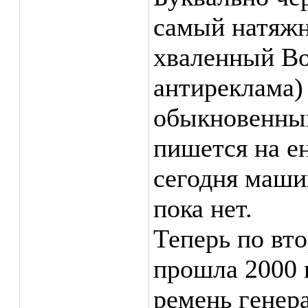
самый натяжн
хваленный Во
антиреклама)
обыкновенный
пишется на ен
сегодня маши
пока нет.
Теперь по вто
прошла 2000 
ремень генер