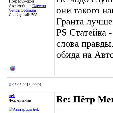
Пол: Мужской
Автомобиль:
Daewoo
они такого на
Gentra Optimum+
Сообщений: 508
Гранта лучше 
PS Статейка -
слова правды.
обида на Авто
07.05.2013, 00:01
trek
Re: Пётр Ме
Форумчанин