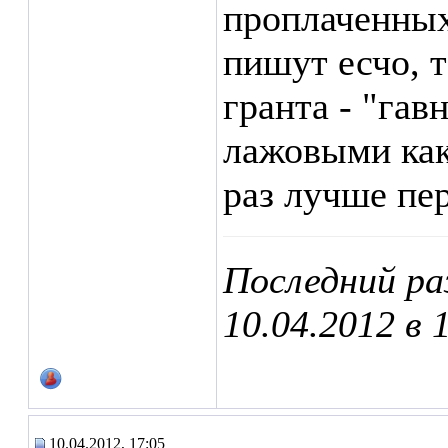
проплаченных
пишут есчо, т
гранта - "гав
лажовыми как
раз лучше пер
Последний ра
10.04.2012 в
10.04.2012, 17:05