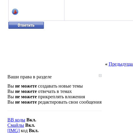
«
Предыдущая
Ваши права в разделе
Вы
не можете
создавать новые темы
Вы
не можете
отвечать в темах
Вы
не можете
прикреплять вложения
Вы
не можете
редактировать свои сообщения
BB коды
Вкл.
Смайлы
Вкл.
[IMG]
код
Вкл.