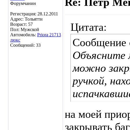
Re: Пётр Ме
Форумчанин
Регистрация: 28.12.2011
Адрес: Тольятти
Цитата:
Возраст: 57
Пол: Мужской
Автомобиль:
Priora 21713
Сообщение
люкс
Сообщений: 33
Объясните м
можно закр
ручкой, нах
испачкавшис
на моей приор
закрывать баг