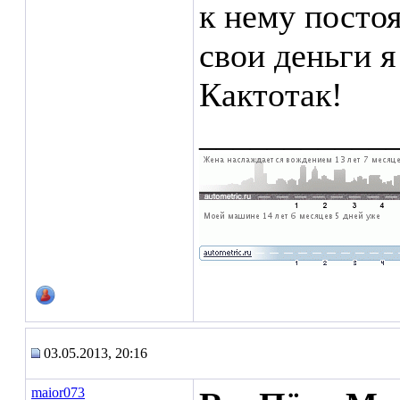
к нему постоя
свои деньги я
Кактотак!
___________
03.05.2013, 20:16
maior073