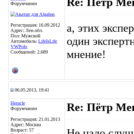
Re: Пётр Ме
Форумчанин
а, этих экспе
Регистрация: 16.09.2012
Адрес: Лен.обл.
Пол: Мужской
один экспертн
Автомобиль:
LifeIsLife
VWPolo
мнение!
Сообщений: 2,689
06.05.2013, 19:41
Heracle
Re: Пётр Ме
Форумчанин
Регистрация: 21.01.2013
Адрес: Москва
Не надо слуш
Возраст: 57