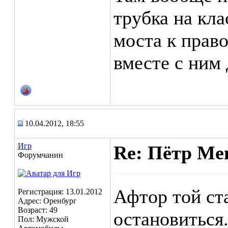
трубка на кла
моста к право
вместе с ним
10.04.2012, 18:55
Игр
Re: Пётр Ме
Форумчанин
Афтор той ст
Регистрация: 13.01.2012
Адрес: Оренбург
Возраст: 49
остановиться.
Пол: Мужской