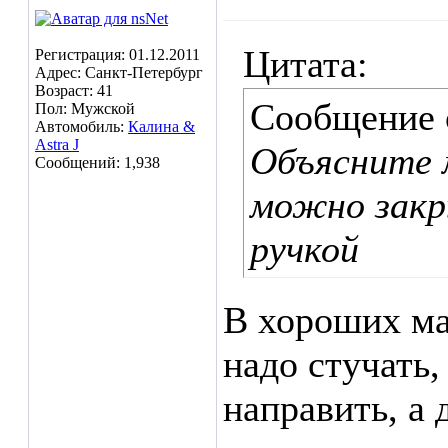
Цитата:
Регистрация: 01.12.2011
Адрес: Санкт-Петербург
Возраст: 41
Сообщение
Пол: Мужской
Автомобиль:
Калина &
Astra J
Объясните м
Сообщений: 1,938
можно закр
ручкой
В хороших м
надо стучать,
направить, а 