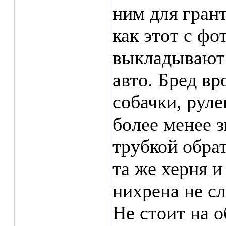
ним для грант
как этот с фо
выкладывают
авто. Бред вр
собачки, руле
более менее 
трубкой обра
та же херня и
нихрена не с
Не стоит на 