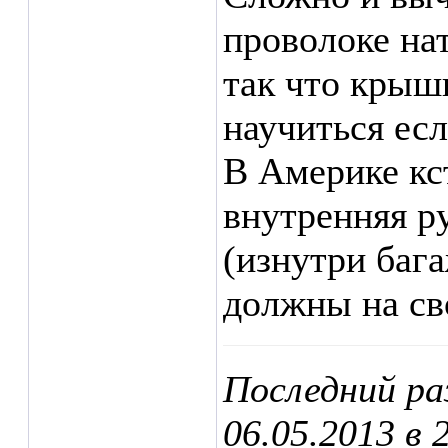
проволоке на
так что крыш
научиться есл
В Америке кс
внутренняя р
(изнутри баг
должны на св
Последний ра
06.05.2013 в