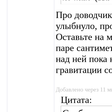
Про доводчи
улыбнуло, пр
Оставьте на 
паре сантиме
над ней пока 
гравитации с
Добавлено через 11 м
Цитата: