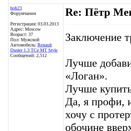
hoh23
Re: Пётр Ме
Форумчанин
Регистрация: 03.03.2013
Адрес: Moscow
Заключение т
Возраст: 37
Пол: Мужской
Автомобиль:
Renault
Duster 1.3 TCe MT Style
Сообщений: 2,512
Лучше добави
«Логан».
Лучше купить
Да, я профи, 
хочу с проте
обочине ввер