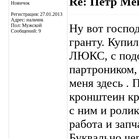
Re: Пётр Ме
Новичок
Регистрация: 27.01.2013
Адрес: нальчик
Ну вот господ
Пол: Мужской
Сообщений: 9
гранту. Купил
ЛЮКС, с подо
партроником,
меня здесь . 
кронштеин кр
с ним и роли
работа и запч
Буквально чер