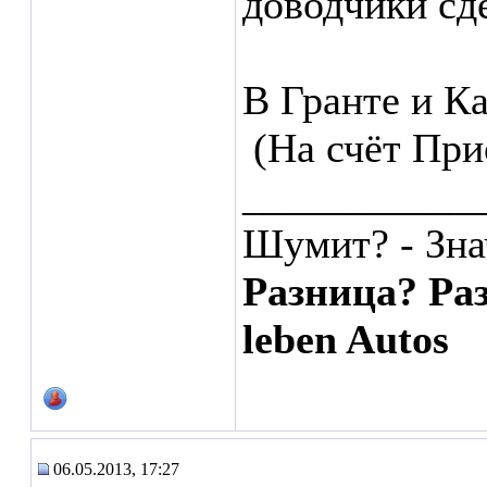
доводчики сд
В Гранте и Ка
(На счёт При
___________
Шумит? - Зна
Разница? Раз
leben Autos
06.05.2013, 17:27