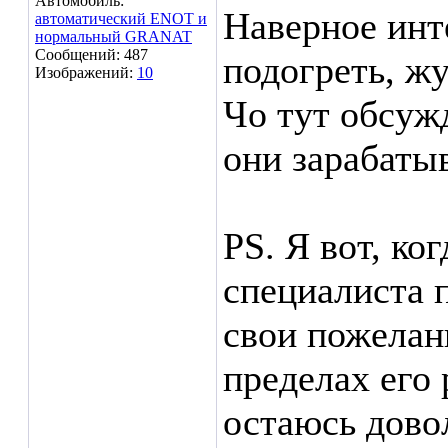
Автомобиль:
Наверное инт
автоматический ENOT и
нормальный GRANAT
Сообщений: 487
подогреть, жу
Изображений:
10
Чо тут обсуж
они зарабаты
PS. Я вот, ко
специалиста 
свои пожелани
пределах его 
остаюсь дово