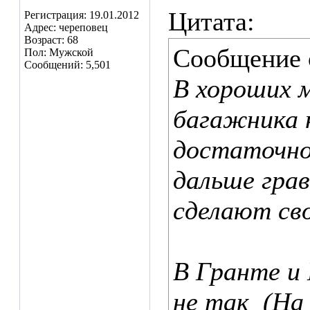
Цитата:
Регистрация: 19.01.2012
Адрес: череповец
Возраст: 68
Сообщение
Пол: Мужской
Сообщений: 5,501
В хороших 
багажника н
достаточно
дальше гра
сделают сво
В Гранте и 
не так
(На 