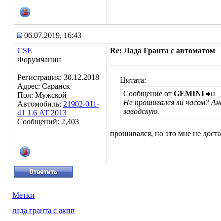
06.07.2019, 16:43
CSE
Re: Лада Гранта с автоматом
Форумчанин
Регистрация: 30.12.2018
Цитата:
Адрес: Саранск
Сообщение от
GEMINI
Пол: Мужской
Не прошивался ли часом? Ан
Автомобиль:
21902-011-
заводскую.
41 1.6 AT 2013
Сообщений: 2,403
прошивался, но это мне не дост
Метки
лада гранта с акпп