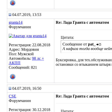
04.07.2019, 13:53
granta14
Re: Лада Гранта с автоматом
Форумчанин
Цитата:
Сообщение от
pat_
Регистрация: 22.08.2018
А нафига тогда вообще ней
Адрес: Мордовия
Пол: Мужской
Автомобиль:
98 лс +
Буксировка, для тех.обслуживан
АКПП
остановки со втыканием штыря 
Сообщений: 821
04.07.2019, 16:50
CSE
Re: Лада Гранта с автоматом
Форумчанин
Регистрация: 30.12.2018
Цитата: