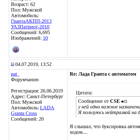
Возраст: 62
Пол: Мужской
Автомобиль:
ГрантаАКПП-2013
УАЗПатриот-2010
Сообщений: 6,695
Изображений:
10
04.07.2019, 13:52
pat_
Re: Лада Гранта с автоматом
Форумчанин
Регистрация: 26.06.2019
Цитата:
Адрес: Санкт-Петербург
Сообщение от
CSE
Пол: Мужской
у ней одно важное назначен
Автомобиль:
LADA
Я пользуюсь нейтралкой на д
Granta Cross
Сообщений: 20
Я слышал, что буксировка автом
ходом....