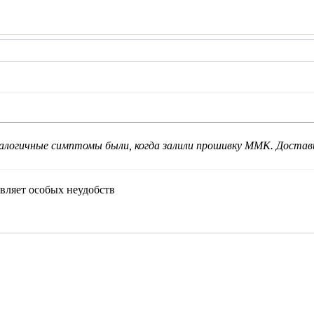
алогичные симптомы были, когда залили прошивку ММК. Достави
авляет особых неудобств