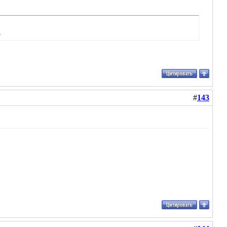
.
#
143