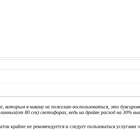
ие, которым я никому не пожелаю воспользоваться, это буксиров
линных(от 80 сек) светофорах, ведь на драйве расход на 30% вы
атов крайне не рекомендуется и следует пользоваться услугами