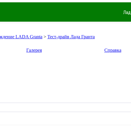
Лад
ждение LADA Granta
>
Тест-драйв Лада Гранта
Галерея
Справка