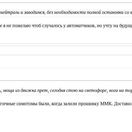
нейтраль и заводимся, без необходимости полной остановки со
е я не пожелаю чтоб случалось у автоматчиков, но учту на будущ
ь, моща из движка прет, сегодня стою на светофоре, нога на то
гичные симптомы были, когда залили прошивку ММК. Доставило 