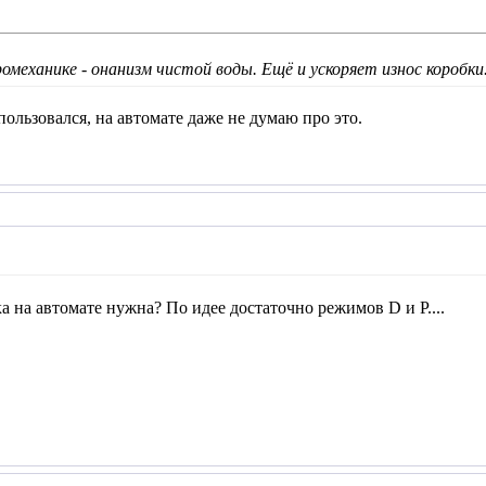
омеханике - онанизм чистой воды. Ещё и ускоряет износ коробки
пользовался, на автомате даже не думаю про это.
а на автомате нужна? По идее достаточно режимов D и P....