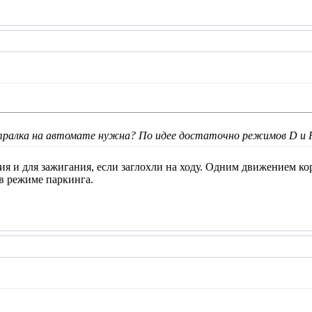
тралка на автомате нужна? По идее достаточно режимов D и P.
ия и для зажигания, если заглохли на ходу. Одним движением ко
в режиме паркинга.