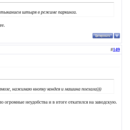
 втыканием штыря в режиме паркинга.
ее.
#
149
рмозе, нажимаю кнопку кондея и машина поехала)))
огромные неудобства и в итоге откатился на заводскую.