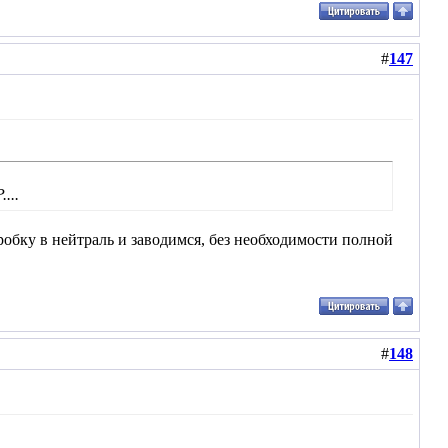
#
147
...
робку в нейтраль и заводимся, без необходимости полной
#
148