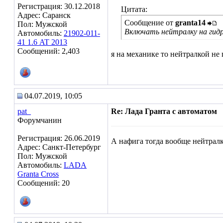
Регистрация: 30.12.2018
Цитата:
Адрес: Саранск
Сообщение от
granta14
Пол: Мужской
Включать нейтралку на гидр
Автомобиль:
21902-011-
41 1.6 AT 2013
Сообщений: 2,403
я на механике то нейтралкой не 
04.07.2019, 10:05
pat_
Re: Лада Гранта с автоматом
Форумчанин
Регистрация: 26.06.2019
А нафига тогда вообще нейтралк
Адрес: Санкт-Петербург
Пол: Мужской
Автомобиль:
LADA
Granta Cross
Сообщений: 20