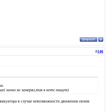
#
146
ка.
ше( лично не замерял,так в нете пишут)
 эвакуатора в случае невозможности движения своим