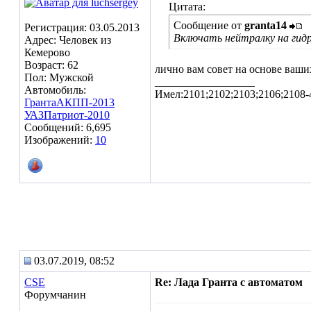
Цитата:
Сообщение от
granta14
Регистрация: 03.05.2013
Включать нейтралку на гидр
Адрес: Человек из
Кемерово
Возраст: 62
лично вам совет на основе ваши
Пол: Мужской
__________________
Автомобиль:
Имел:2101;2102;2103;2106;2108-
ГрантаАКПП-2013
УАЗПатриот-2010
Сообщений: 6,695
Изображений:
10
03.07.2019, 08:52
CSE
Re: Лада Гранта с автоматом
Форумчанин