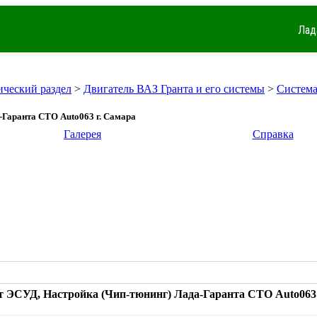
Лад
ический раздел
>
Двигатель ВАЗ Гранта и его системы
>
Система
-Гаранта СТО Auto063 г. Самара
Галерея
Справка
т ЭСУД, Настройка (Чип-тюнинг) Лада-Гаранта СТО Auto063 