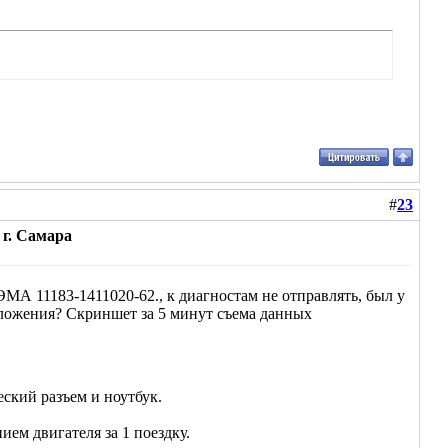
#
23
г. Самара
ЭМА 11183-1411020-62., к диагностам не отправлять, был у
едложения? Скриншет за 5 минут съема данных
ский разъем и ноутбук.
ием двигателя за 1 поездку.