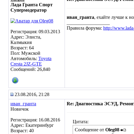
Лада Гранта Спорт
Супермодератор
иван_гранта
, ехайте лучше к н
__________________
Правила форума:
http://www.lada
Регистрация: 09.03.2013
Адрес: Элиста,
Калмыкия
Возраст: 64
Пол: Мужской
Автомобиль:
Toyota
Cresta 2JZ-GTE
Сообщений: 26,840
23.08.2016, 21:28
иван_гранта
Re: Диагностика ЭСУД, Ремон
Новичок
Регистрация: 16.08.2016
Цитата:
Адрес: Екатеринбург
Сообщение от
Oleg08
Возраст: 40