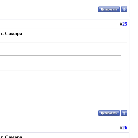
#
25
г. Самара
#
26
г. Самара