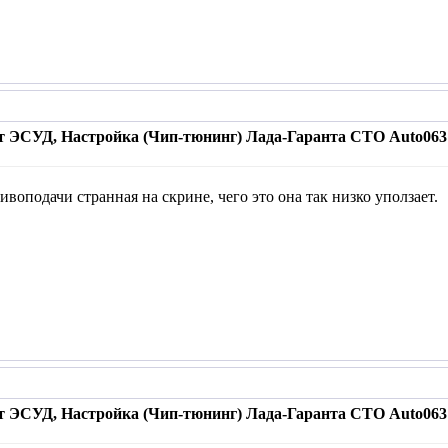
т ЭСУД, Настройка (Чип-тюнинг) Лада-Гаранта СТО Auto063 
воподачи странная на скрине, чего это она так низко уползает.
т ЭСУД, Настройка (Чип-тюнинг) Лада-Гаранта СТО Auto063 