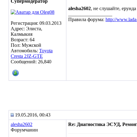
Супермодератор
alesha2602
, не слушайте, ерунда 
__________________
Правила форума:
http://www.lada
Регистрация: 09.03.2013
Адрес: Элиста,
Калмыкия
Возраст: 64
Пол: Мужской
Автомобиль:
Toyota
Cresta 2JZ-GTE
Сообщений: 26,840
19.05.2016, 00:43
alesha2602
Re: Диагностика ЭСУД, Ремон
Форумчанин