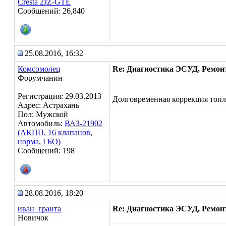
Cresta 2JZ-GTE
Сообщений: 26,840
25.08.2016, 16:32
Комсомолец
Re: Диагностика ЭСУД, Ремон
Форумчанин
Регистрация: 29.03.2013
Долговременная коррекция топли
Адрес: Астрахань
Пол: Мужской
Автомобиль:
ВАЗ-21902
(АКПП, 16 клапанов,
норма, ГБО)
Сообщений: 198
28.08.2016, 18:20
иван_гранта
Re: Диагностика ЭСУД, Ремон
Новичок