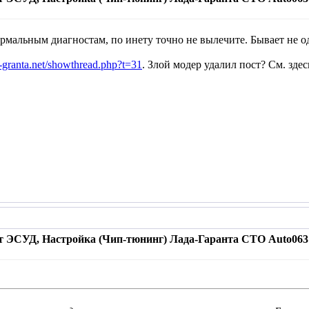
ормальным диагностам, по инету точно не вылечите. Бывает не 
-granta.net/showthread.php?t=31
. Злой модер удалил пост? См. здес
т ЭСУД, Настройка (Чип-тюнинг) Лада-Гаранта СТО Auto063 