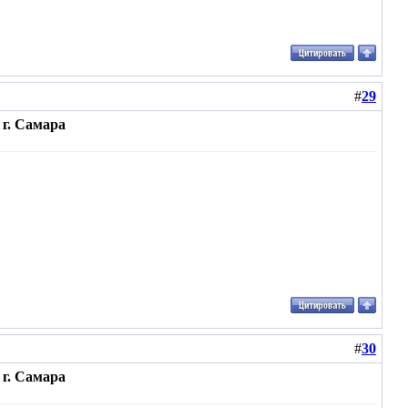
#
29
г. Самара
#
30
г. Самара