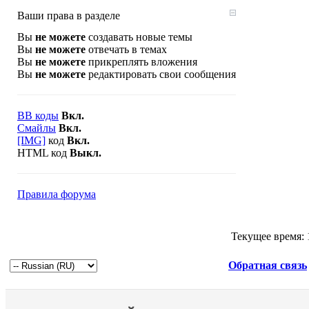
Ваши права в разделе
Вы
не можете
создавать новые темы
Вы
не можете
отвечать в темах
Вы
не можете
прикреплять вложения
Вы
не можете
редактировать свои сообщения
BB коды
Вкл.
Смайлы
Вкл.
[IMG]
код
Вкл.
HTML код
Выкл.
Правила форума
Текущее время:
Обратная связь