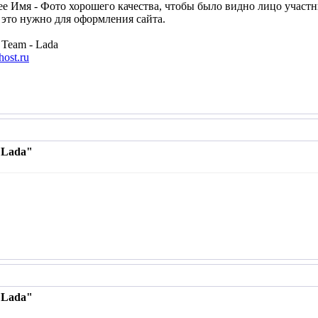
щее Имя - Фото хорошего качества, чтобы было видно лицо участн
е это нужно для оформления сайта.
Team - Lada
ost.ru
 Lada"
 Lada"