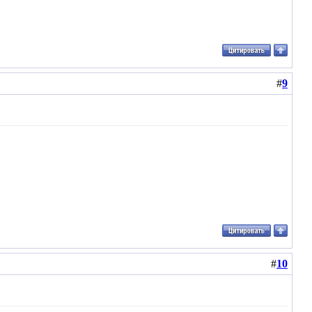
#
9
#
10