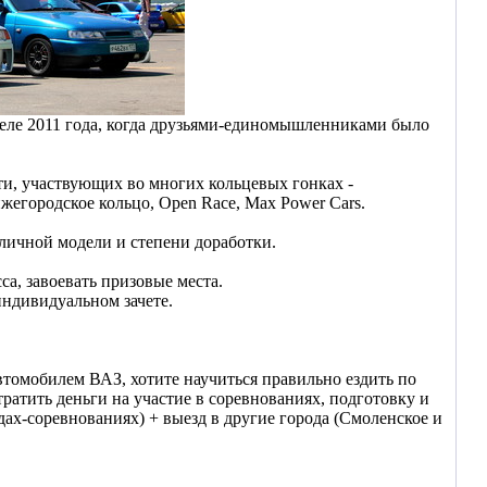
реле 2011 года, когда друзьями-единомышленниками было
ти, участвующих во многих кольцевых гонках -
егородское кольцо, Open Race, Max Power Cars.
личной модели и степени доработки.
са, завоевать призовые места.
индивидуальном зачете.
томобилем ВАЗ, хотите научиться правильно ездить по
ратить деньги на участие в соревнованиях, подготовку и
здах-соревнованиях) + выезд в другие города (Смоленское и