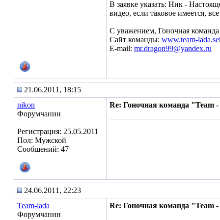
В заявке указать: Ник - Настоя
видео, если таковое имеется, вс
С уважением, Гоночная команда 
Сайт команды:
www.team-lada.seh
E-mail:
mr.dragon99@yandex.ru
21.06.2011, 18:15
nikon
Re: Гоночная команда "Team -
Форумчанин
Регистрация: 25.05.2011
Пол: Мужской
Сообщений: 47
24.06.2011, 22:23
Team-lada
Re: Гоночная команда "Team -
Форумчанин