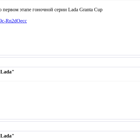
 первом этапе гоночной серии Lada Granta Cup
=9c-Rn2dOecc
 Lada"
 Lada"