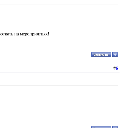
фоткать на мероприятиях!
#
6