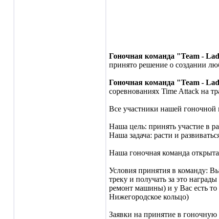
Гоночная команда "Team - La
принято решение о создании лю
Гоночная команда "Team - La
соревнованиях Time Attack на т
Все участники нашей гоночной 
Наша цель: принять участие в ра
Наша задача: расти и развивать
Наша гоночная команда открыта
Условия принятия в команду: В
треку и получать за это наград
ремонт машины) и у Вас есть то 
Нижегородское кольцо)
Заявки на принятие в гоночную