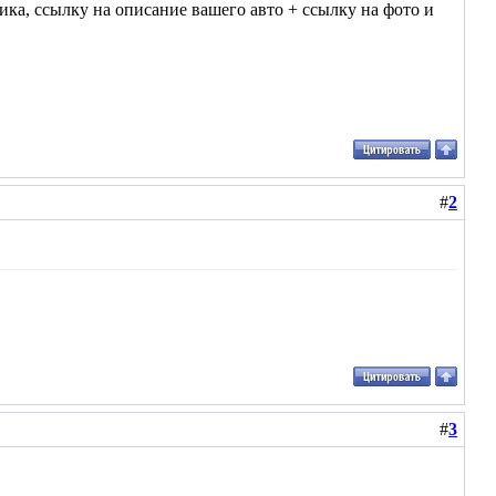
ика, ссылку на описание вашего авто + ссылку на фото и
#
2
#
3