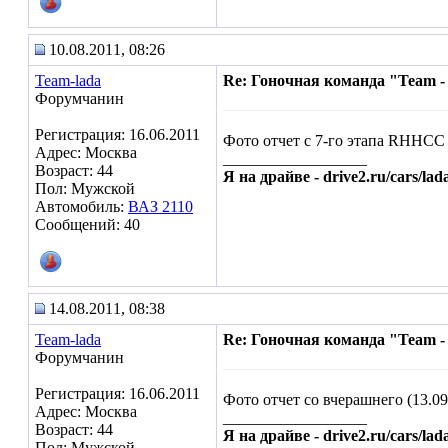
10.08.2011, 08:26
Team-lada
Re: Гоночная команда "Team -
Форумчанин
Регистрация: 16.06.2011
Фото отчет с 7-го этапа RHHCC 
Адрес: Москва
__________________
Возраст: 44
Я на драйве - drive2.ru/cars/lad
Пол: Мужской
Автомобиль:
ВАЗ 2110
Сообщений: 40
14.08.2011, 08:38
Team-lada
Re: Гоночная команда "Team -
Форумчанин
Регистрация: 16.06.2011
Фото отчет со вчерашнего (13.0
Адрес: Москва
__________________
Возраст: 44
Я на драйве - drive2.ru/cars/lad
Пол: Мужской