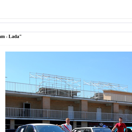
am - Lada"