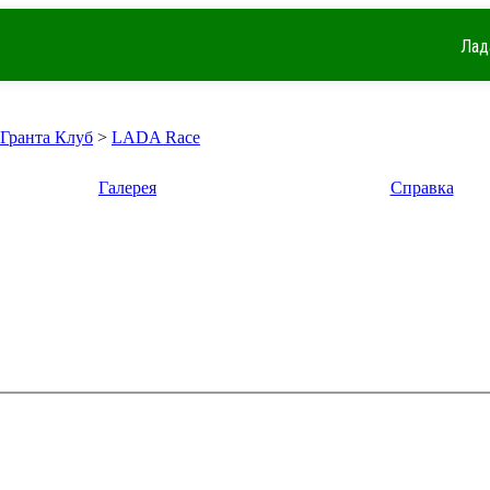
Лад
 Гранта Клуб
>
LADA Race
Галерея
Справка