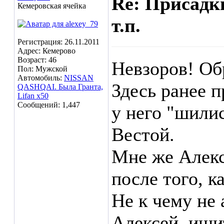
Re: Присадк
Кемеровская ячейка
т.п.
Регистрация: 26.11.2011
Адрес: Кемерово
Возраст: 46
Невзоров! Об
Пол: Мужской
Автомобиль:
NISSAN
Здесь ранее 
QASHQAI. Была Гранта,
Lifan x50
Сообщений: 1,447
у него "шилис
Вестой.
Мне же Алекс
после того, 
Не к чему не
Алексей, ищи