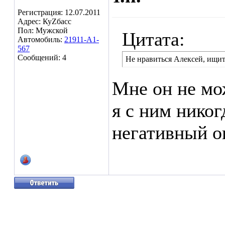
Регистрация: 12.07.2011
Адрес: КуZбасс
Пол: Мужской
Цитата:
Автомобиль:
21911-A1-
567
Сообщений: 4
Не нравиться Алексей, ищит
Мне он не мо
я с ним никог
негативный о