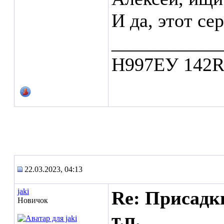
И да, этот се
___________
Н997ЕУ 142
22.03.2023, 04:13
jaki
Re: Присадк
Новичок
т.п.