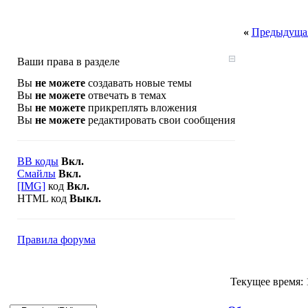
«
Предыдущая
Ваши права в разделе
Вы
не можете
создавать новые темы
Вы
не можете
отвечать в темах
Вы
не можете
прикреплять вложения
Вы
не можете
редактировать свои сообщения
BB коды
Вкл.
Смайлы
Вкл.
[IMG]
код
Вкл.
HTML код
Выкл.
Правила форума
Текущее время: