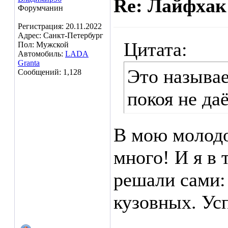
Re: Лайфхак
Форумчанин
Регистрация: 20.11.2022
Адрес: Санкт-Петербург
Цитата:
Пол: Мужской
Автомобиль:
LADA
Granta
Это называе
Сообщений: 1,128
покоя не даё
В мою молодо
много! И я в
решали сами:
кузовных. Ус