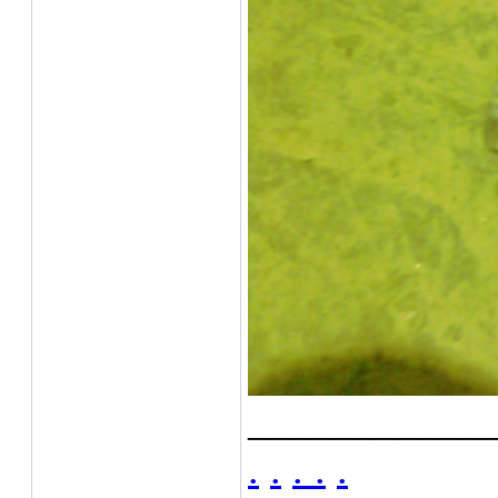
___________
.
.
.
.
.