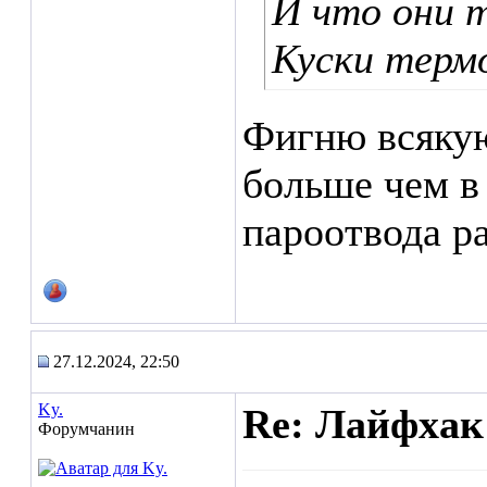
И что они 
Куски термо
Фигню всякую
больше чем в 
пароотвода р
27.12.2024, 22:50
Ky.
Re: Лайфхак
Форумчанин