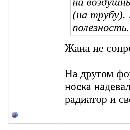
на воздушны
(на трубу).
полезность.
Жана не сопр
На другом фо
носка надева
радиатор и св