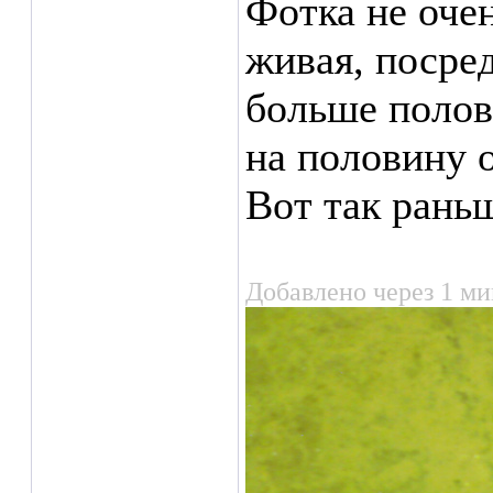
Фотка не очен
живая, посре
больше полов
на половину о
Вот так раньш
Добавлено через 1 ми