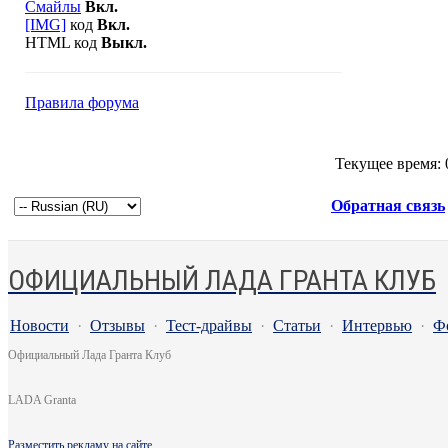
Смайлы
Вкл.
[IMG]
код
Вкл.
HTML код
Выкл.
Правила форума
Текущее время:
Обратная связь
ОФИЦИАЛЬНЫЙ ЛАДА ГРАНТА КЛУБ
Новости
·
Отзывы
·
Тест-драйвы
·
Статьи
·
Интервью
·
Ф
Официальный Лада Гранта Клуб
LADA Granta
Разместить рекламу на сайте