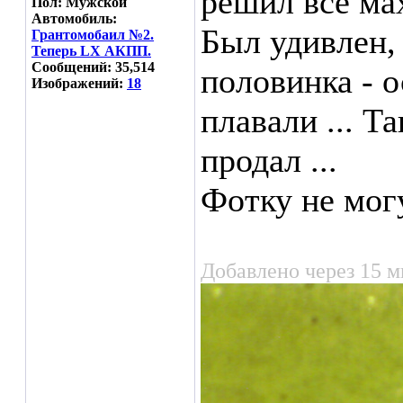
решил всё мах
Пол: Мужской
Автомобиль:
Был удивлен, 
Грантомобаил №2.
Теперь LX АКПП.
Сообщений: 35,514
половинка - о
Изображений:
18
плавали ... Та
продал ...
Фотку не могу
Добавлено через 15 м