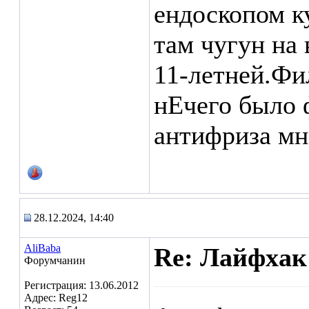
ендоскопом куд
там чугун на 
11-летней.Фи
нЕчего было 
антифриза мн
28.12.2024, 14:40
AliBaba
Re: Лайфхак
Форумчанин
Регистрация: 13.06.2012
Адрес: Reg12