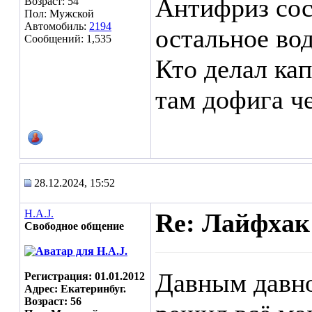
Антифриз сос
Возраст: 54
Пол: Мужской
Автомобиль:
2194
остальное вод
Сообщений: 1,535
Кто делал кап
там дофига че
28.12.2024, 15:52
H.A.J.
Re: Лайфхак
Свободное общение
Давным давно
Регистрация: 01.01.2012
Адрес: Екатеринбуг.
Возраст: 56