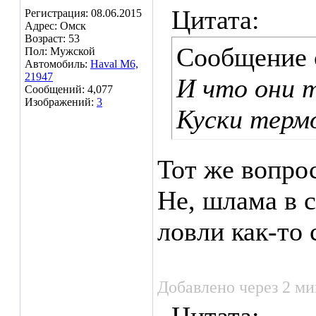
Цитата:
Регистрация: 08.06.2015
Адрес: Омск
Возраст: 53
Сообщение
Пол: Мужской
Автомобиль:
Haval M6,
21947
И что они 
Сообщений: 4,077
Изображений:
3
Куски термо
Тот же вопро
Не, шлама в 
ловли как-то
Добавлено через 2 м