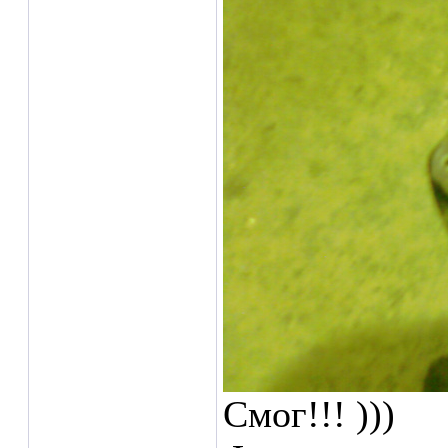
Смог!!! )))