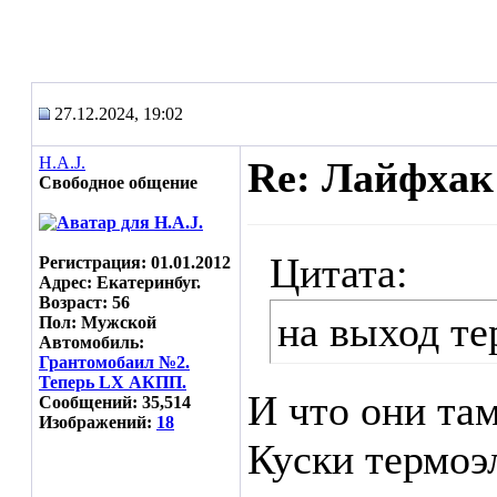
27.12.2024, 19:02
H.A.J.
Re: Лайфхак
Свободное общение
Цитата:
Регистрация: 01.01.2012
Адрес: Екатеринбуг.
Возраст: 56
на выход те
Пол: Мужской
Автомобиль:
Грантомобаил №2.
Теперь LX АКПП.
И что они та
Сообщений: 35,514
Изображений:
18
Куски термоэл