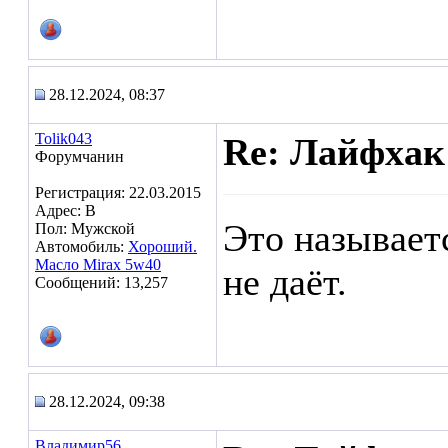
28.12.2024, 08:37
Tolik043
Re: Лайфхак
Форумчанин
Регистрация: 22.03.2015
Адрес: В
Это называетс
Пол: Мужской
Автомобиль:
Хороший.
Масло Mirax 5w40
не даёт.
Сообщений: 13,257
28.12.2024, 09:38
Владимир56