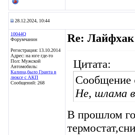
28.12.2024, 10:44
10044Q
Re: Лайфхак
Форумчанин
Регистрация: 13.10.2014
Адрес: на юге где-то
Цитата:
Пол: Мужской
Автомобиль:
Калина,было Гранта в
Сообщение
люксе с АКП
Сообщений: 268
Не, шлама в
В прошлом го
термостат,сн