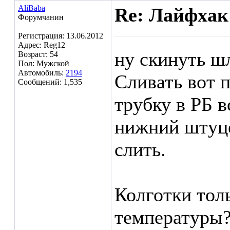
AliBaba
Re: Лайфхак
Форумчанин
Регистрация: 13.06.2012
Адрес: Reg12
ну скинуть шл
Возраст: 54
Пол: Мужской
Автомобиль:
2194
Сливать вот 
Сообщений: 1,535
трубку в РБ в
нижний штуце
слить.
Колготки тол
температуры