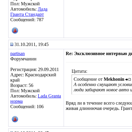
Пол: Мужской
Автомобиль:
Лада
Гранта Стандарт
Сообщений: 787
31.10.2011, 19:45
partisan
Re: Эксклюзивное интервью д
Форумчанин
Регистрация: 29.09.2011
Цитата:
Адрес: Краснодарский
Сообщение от
Mekhonin
край
А особенно смущают услови
Возраст: 56
люди забирают новое авто и
Пол: Мужской
Автомобиль:
Lada Granta
норма
Вряд ли в течение всего следую
Сообщений: 106
живая длиннючая очередь. Грант