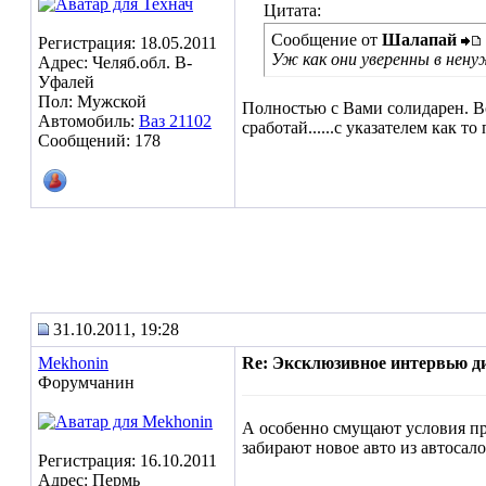
Цитата:
Сообщение от
Шалапай
Регистрация: 18.05.2011
Уж как они уверенны в ненуж
Адрес: Челяб.обл. В-
Уфалей
Пол: Мужской
Полностью с Вами солидарен. Вс
Автомобиль:
Ваз 21102
сработай......с указателем как т
Сообщений: 178
31.10.2011, 19:28
Mekhonin
Re: Эксклюзивное интервью д
Форумчанин
А особенно смущают условия пр
забирают новое авто из автосал
Регистрация: 16.10.2011
Адрес: Пермь