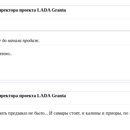
иректора проекта LADA Granta
 до начала продаж.
енно..
иректора проекта LADA Granta
ать предзаказ не было... И самары стоят, и калины и приоры, по х