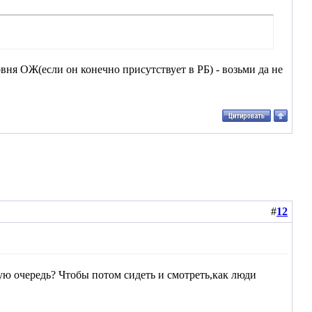
вня ОЖ(если он конечно присутствует в РБ) - возьми да не
#
12
ю очередь? Чтобы потом сидеть и смотреть,как люди