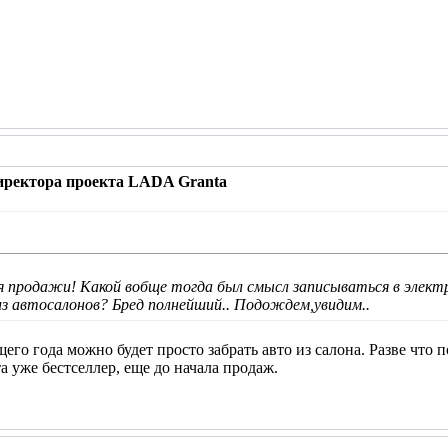
иректора проекта LADA Granta
я продажи! Какой вобще тогда был смысл записываться в элек
з автосалонов? Бред полнейший.. Подождем,увидим..
щего года можно будет просто забрать авто из салона. Разве что
а уже бестселлер, еще до начала продаж.