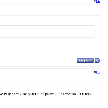
#
14
#
15
оду дела так же будет и с Грантой. Зря только 10 тысяч