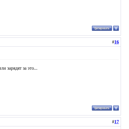
#
16
и зарядят за это...
#
17