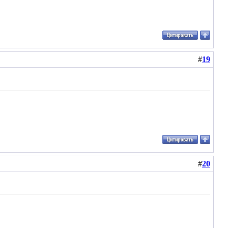
#
19
#
20