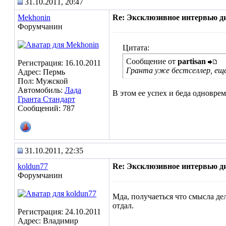
31.10.2011, 20:47
Mekhonin
Re: Эксклюзивное интервью д
Форумчанин
Цитата:
Сообщение от
partisan
Регистрация: 16.10.2011
Гранта уже бестселлер, еще
Адрес: Пермь
Пол: Мужской
Автомобиль:
Лада
В этом ее успех и беда одноврем
Гранта Стандарт
Сообщений: 787
31.10.2011, 22:35
koldun77
Re: Эксклюзивное интервью д
Форумчанин
Мда, получаеться что смысла дел
отдал.
Регистрация: 24.10.2011
Адрес: Владимир