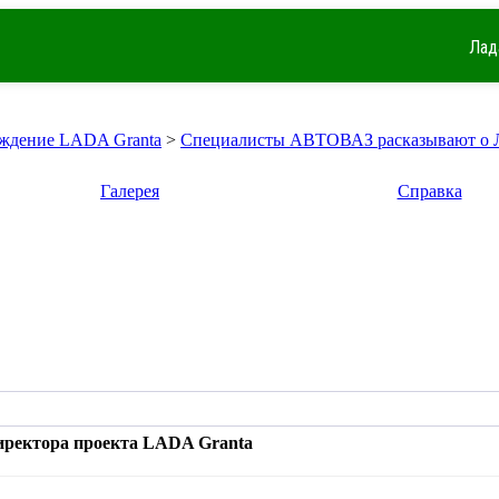
Лад
ждение LADA Granta
>
Специалисты АВТОВАЗ расказывают о Л
Галерея
Справка
иректора проекта LADA Granta