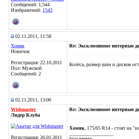
Сообщений: 1,544
Изображений:
1543
02.11.2011, 11:58
Хомяк
Re: Эксклюзивное интервью д
Новичок
Регистрация: 22.10.2011
Колёса, размер шин и дисков ос
Пол: Мужской
Сообщений: 2
02.11.2011, 13:00
Wishmaster
Re: Эксклюзивное интервью д
Лидер Клуба
Хомяк
, 175/65 R14 - стоят на "н
__________________
Регистрация: 26.01.2011
Что-то новенькое: