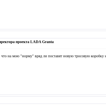
иректора проекта LADA Granta
 что на мою "норму" вряд ли поставят новую тросовую коробку ил