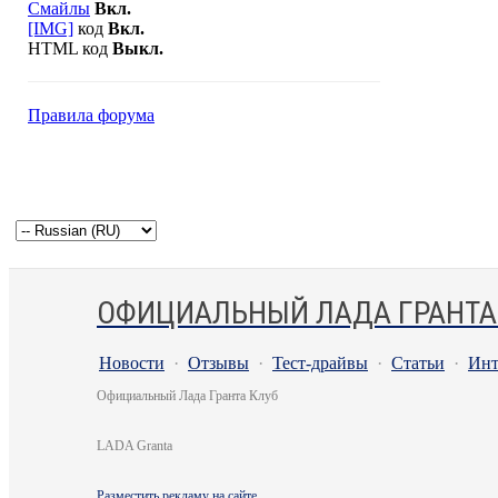
Смайлы
Вкл.
[IMG]
код
Вкл.
HTML код
Выкл.
Правила форума
ОФИЦИАЛЬНЫЙ ЛАДА ГРАНТА
Новости
·
Отзывы
·
Тест-драйвы
·
Статьи
·
Инт
Официальный Лада Гранта Клуб
LADA Granta
Разместить рекламу на сайте