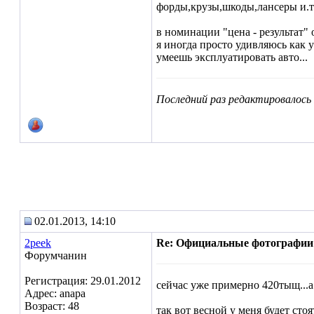
форды,крузы,шкоды,лансеры и.т.п
в номинации "цена - результат" 
я иногда просто удивляюсь как у
умеешь эксплуатировать авто...
Последний раз редактировалось R
02.01.2013, 14:10
2peek
Re: Официальные фотографии
Форумчанин
Регистрация: 29.01.2012
сейчас уже примерно 420тыщ...а 
Адрес: anapa
Возраст: 48
так вот весной у меня будет сто