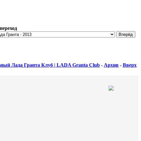
переход
ный Лада Гранта Клуб | LADA Granta Club
-
Архив
-
Вверх