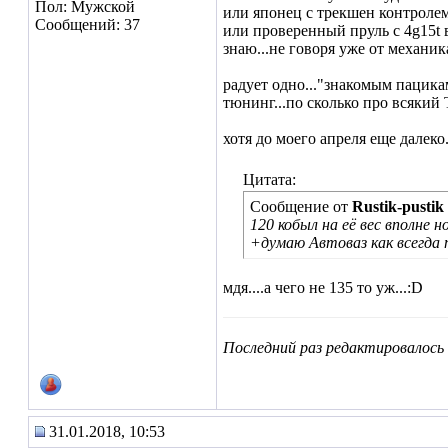
Пол: Мужской
или японец с трекшен контролем 
Сообщений: 37
или проверенный пруль с 4g15t 
знаю...не говоря уже от механик
радует одно..."знакомым пацика
тюнинг...по сколько про всякий
хотя до моего апреля еще далеко.
Цитата:
Сообщение от
Rustik-pustik
120 кобыл на её вес вполне 
+думаю Автоваз как всегда по
мдя....а чего не 135 то уж...:D
Последний раз редактировалось 
31.01.2018, 10:53