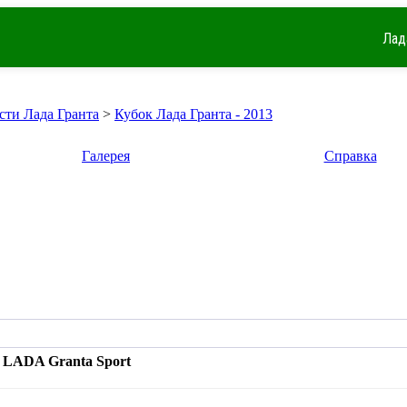
Лад
сти Лада Гранта
>
Кубок Лада Гранта - 2013
Галерея
Справка
 LADA Granta Sport