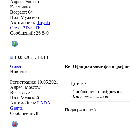
Адрес: Элиста,
Калмыкия
Возраст: 64
Пол: Мужской
Автомобиль:
Toyota
Cresta 2JZ-GTE
Сообщений: 26,840
10.05.2021, 14:18
Goisa
Re: Официальные фотографии
Новичок
Регистрация: 10.05.2021
Цитата:
Адрес: Moscow
Сообщение от
xsignes
Возраст: 34
Красиво выглядит
Пол: Мужской
Автомобиль:
LADA
Granta
Поддерживаю )
Сообщений: 8