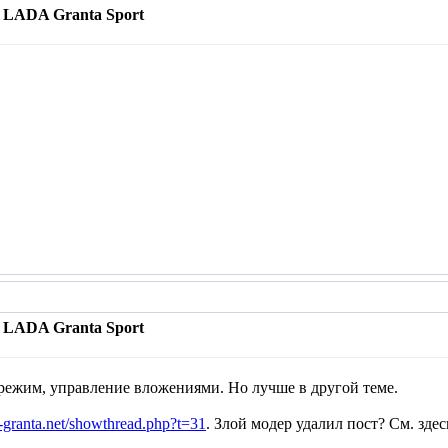
 LADA Granta Sport
 LADA Granta Sport
режим, управление вложениями. Но лучше в другой теме.
-granta.net/showthread.php?t=31
. Злой модер удалил пост? См. здес