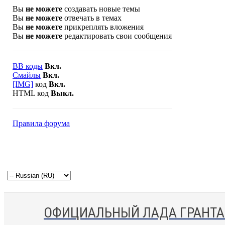
Вы
не можете
создавать новые темы
Вы
не можете
отвечать в темах
Вы
не можете
прикреплять вложения
Вы
не можете
редактировать свои сообщения
BB коды
Вкл.
Смайлы
Вкл.
[IMG]
код
Вкл.
HTML код
Выкл.
Правила форума
ОФИЦИАЛЬНЫЙ ЛАДА ГРАНТА