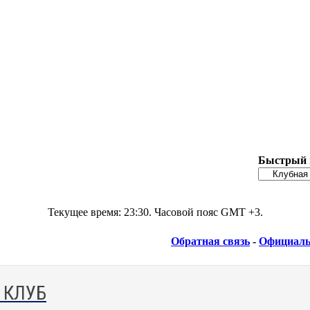
Быстрый 
Текущее время:
23:30
. Часовой пояс GMT +3.
Обратная связь
-
Официаль
 КЛУБ