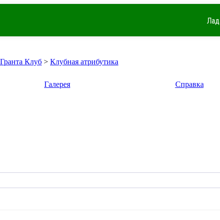
Лад
 Гранта Клуб
>
Клубная атрибутика
Галерея
Справка