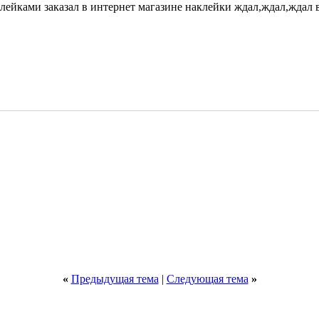
ейками заказал в интернет магазине наклейки ждал,ждал,ждал в 
«
Предыдущая тема
|
Следующая тема
»