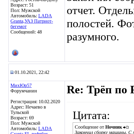
Возраст: 51
отчет. Отдел
Пол: Мужской
Автомобиль:
LADA
полостей. Фот
Granta,УАЗ Патриот-
бегемот
Сообщений: 48
разумного.
01.10.2021, 22:42
МихЮр57
Re: Трёп по 
Форумчанин
Регистрация: 10.02.2020
Адрес: Нечаево в
Цитата:
Тульской
Возраст: 69
Пол: Мужской
Сообщение от
Ночник
Автомобиль:
LADA
Закончил сборку машины. С
Granta FL лифтбек