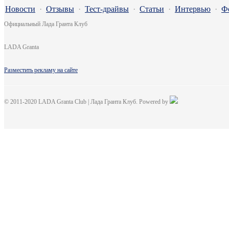
Новости
·
Отзывы
·
Тест-драйвы
·
Статьи
·
Интервью
·
Ф
Официальный Лада Гранта Клуб
LADA Granta
Разместить рекламу на сайте
© 2011-2020 LADA Granta Club | Лада Гранта Клуб. Powered by