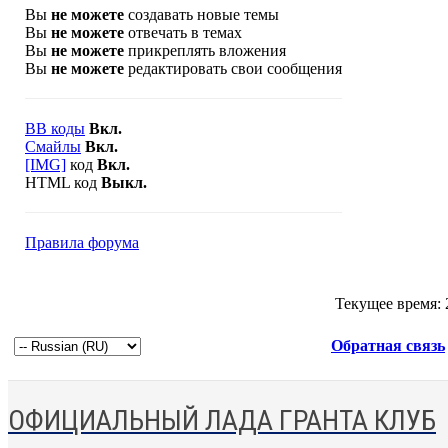
Вы
не можете
создавать новые темы
Вы
не можете
отвечать в темах
Вы
не можете
прикреплять вложения
Вы
не можете
редактировать свои сообщения
BB коды
Вкл.
Смайлы
Вкл.
[IMG]
код
Вкл.
HTML код
Выкл.
Правила форума
Текущее время:
Обратная связь
ОФИЦИАЛЬНЫЙ ЛАДА ГРАНТА КЛУБ