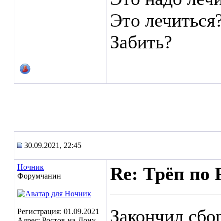
Это лечиться
Забить?
30.09.2021, 22:45
Ночник
Re: Трёп по 
Форумчанин
Закончил сбо
Регистрация: 01.09.2021
Адрес: Ростов-на-Дону