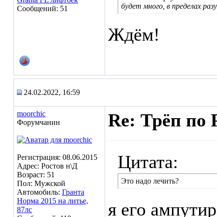
будет много, в пределах раз
Сообщений: 51
Ждём!
24.02.2022, 16:59
moorchic
Re: Трёп по 
Форумчанин
Цитата:
Регистрация: 08.06.2015
Адрес: Ростов н\Д
Возраст: 51
Это надо лечить?
Пол: Мужской
Автомобиль:
Гранта
Норма 2015 на литье,
я его ампутир
87лс