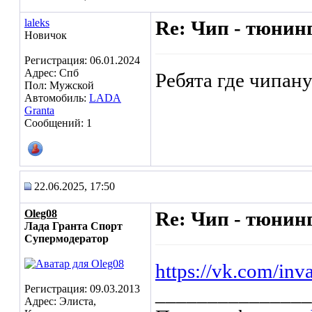
laleks
Re: Чип - тюнин
Новичок
Регистрация: 06.01.2024
Адрес: Спб
Ребята где чипану
Пол: Мужской
Автомобиль:
LADA
Granta
Сообщений: 1
22.06.2025, 17:50
Oleg08
Re: Чип - тюнин
Лада Гранта Спорт
Супермодератор
https://vk.com/inv
Регистрация: 09.03.2013
_______________
Адрес: Элиста,