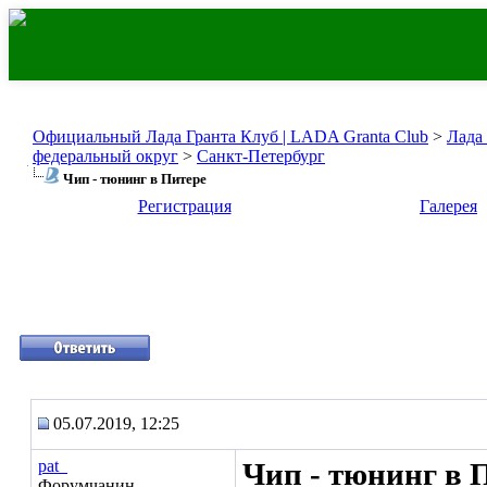
Официальный Лада Гранта Клуб | LADA Granta Club
>
Лада
федеральный округ
>
Санкт-Петербург
Чип - тюнинг в Питере
Регистрация
Галерея
05.07.2019, 12:25
pat_
Чип - тюнинг в 
Форумчанин