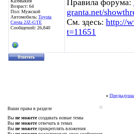
Правила форума:
Калмыкия
Возраст: 64
granta.net/showth
Пол: Мужской
Автомобиль:
Toyota
См. здесь:
http://
Cresta 2JZ-GTE
Сообщений: 26,840
t=11651
«
Предыдущая
Ваши права в разделе
Вы
не можете
создавать новые темы
Вы
не можете
отвечать в темах
Вы
не можете
прикреплять вложения
Вы
не можете
редактировать свои сообщения