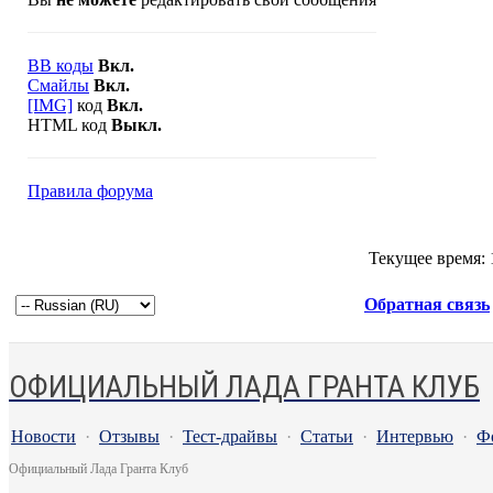
BB коды
Вкл.
Смайлы
Вкл.
[IMG]
код
Вкл.
HTML код
Выкл.
Правила форума
Текущее время:
Обратная связь
ОФИЦИАЛЬНЫЙ ЛАДА ГРАНТА КЛУБ
Новости
·
Отзывы
·
Тест-драйвы
·
Статьи
·
Интервью
·
Ф
Официальный Лада Гранта Клуб