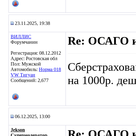
23.11.2025, 19:38
ВИЛЛИС
Re: ОСАГО и
Форумчанин
Регистрация: 08.12.2012
Адрес: Ростовская обл
Сберстрахова
Пол: Мужской
Автомобиль:
Норма 018
VW Тигуан
на 1000р. де
Сообщений: 2,677
06.12.2025, 13:00
Jekson
Re: ОСАГО и
Супермодератор