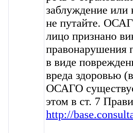
заблуждение или н
не путайте. ОСАГ
лицо признано в
правонарушения 
в виде поврежден
вреда здоровью (
ОСАГО существует
этом в ст. 7 Пра
http://base.consul