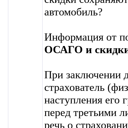
автомобиль?
Информация от п
ОСАГО и скидк
При заключении д
страхователь (физ
наступления его 
перед третьими л
речь о страховани