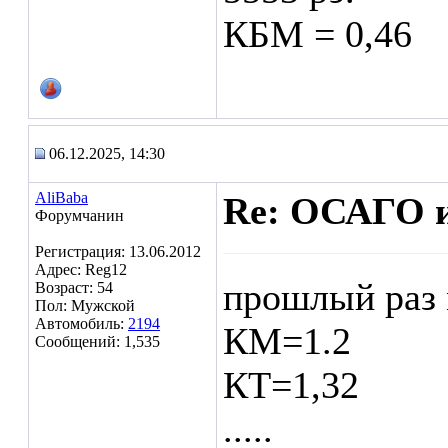
КБМ = 0,46
06.12.2025, 14:30
AliBaba
Re: ОСАГО и
Форумчанин
Регистрация: 13.06.2012
Адрес: Reg12
прошлый раз
Возраст: 54
Пол: Мужской
Автомобиль:
2194
КМ=1.2
Сообщений: 1,535
КТ=1,32
.....