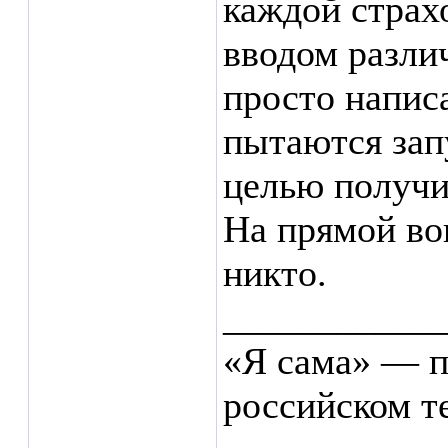
каждой страх
вводом разли
просто написа
пытаются зап
целью получи
На прямой воп
никто.
___________
«Я сама» — п
российском т