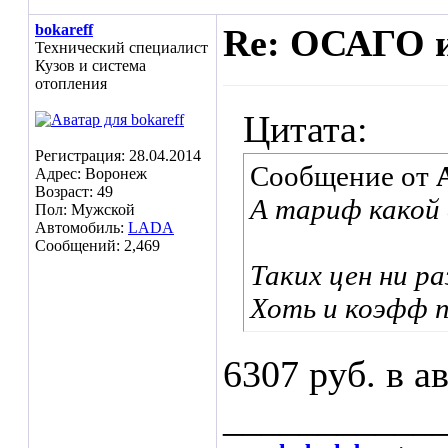
bokareff
Re: ОСАГО и
Технический специалист
Кузов и система
отопления
Цитата:
Регистрация: 28.04.2014
Сообщение от
Адрес: Воронеж
Возраст: 49
А тариф какой 
Пол: Мужской
Автомобиль:
LADA
Сообщений: 2,469
Таких цен ни ра
Хоть и коэфф п
6307 руб. в а
___________