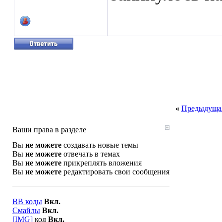
«
Предыдущая
Ваши права в разделе
Вы
не можете
создавать новые темы
Вы
не можете
отвечать в темах
Вы
не можете
прикреплять вложения
Вы
не можете
редактировать свои сообщения
BB коды
Вкл.
Смайлы
Вкл.
[IMG]
код
Вкл.