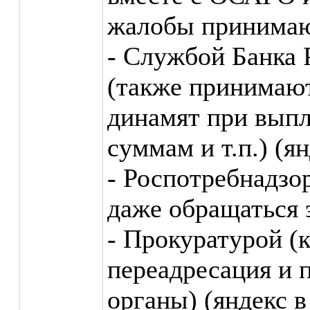
жалобы принимаю
- Службой Банка
(также принимают
динамят при выпл
суммам и т.п.) (я
- Роспотребнадзо
даже обращаться 
- Прокуратурой (к
переадресация и 
органы) (яндекс 