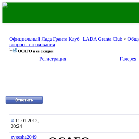
Официальный Лада Гранта Клуб | LADA Granta Club
>
Общи
вопросы страхования
ОСАГО и ее скидки
Регистрация
Галерея
11.01.2012,
20:24
evgesha2049