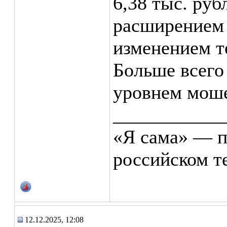
6,38 тыс. руб
расширением 
изменением т
Больше всего
уровнем моше
___________
«Я сама» — п
российском т
12.12.2025, 12:08