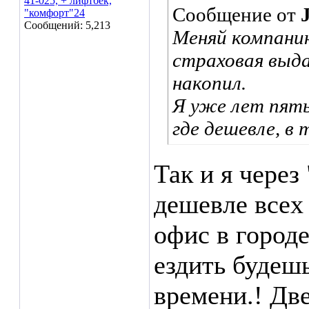
41-025, + лифтбек,
Сообщение от
"комфорт"24
Сообщений: 5,213
Меняй компанию
страховая выда
накопил.
Я уже лет пять
где дешевле, в 
Так и я через
дешевле всех
офис в городе
ездить будешь
времени.! Две