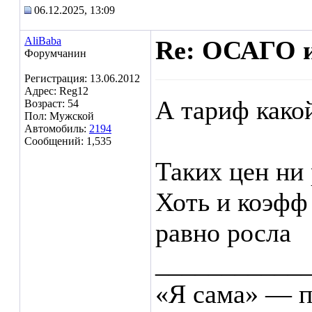
06.12.2025, 13:09
AliBaba
Re: ОСАГО и
Форумчанин
Регистрация: 13.06.2012
Адрес: Reg12
А тариф какой
Возраст: 54
Пол: Мужской
Автомобиль:
2194
Сообщений: 1,535
Таких цен ни 
Хоть и коэфф 
равно росла
___________
«Я сама» — п