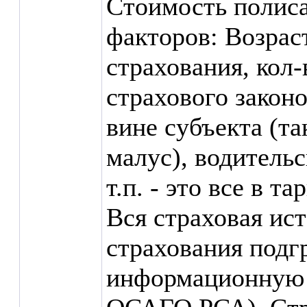
Стоимость полиса
факторов: Возрас
страхования, кол
страхового закон
вине субъекта (т
малус), водитель
т.п. - это все в т
Вся страховая ис
страхования подг
информационную