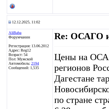
12.12.2025, 11:02
AliBaba
Re: ОСАГО и
Форумчанин
Регистрация: 13.06.2012
Адрес: Reg12
Цены на ОСАГ
Возраст: 54
Пол: Мужской
Автомобиль:
2194
регионов Рос
Сообщений: 1,535
Дагестане та
Новосибирско
по стране ст