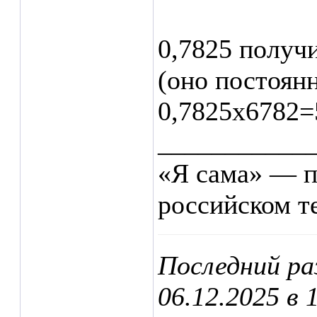
0,7825 получ
(оно постоянн
0,7825х6782=
___________
«Я сама» — п
российском т
Последний ра
06.12.2025 в