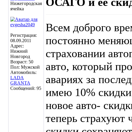
ОСАГО и ее ски
Нижегородская
ячейка
Всем доброго вре
Регистрация:
постоянно меняющ
08.09.2011
Адрес:
страховании авто
Нижний
Новгород
Возраст: 50
авто, который про
Пол: Мужской
Автомобиль:
авариях за послед
LADA
GRANTA
Сообщений: 95
имею 10% скидки.
новое авто- скид
теперь страхуют ч
скидки сохраняют