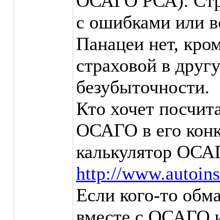
ОСАГО РСА). Стр
с ошибками или в
Панацеи нет, кром
страховой в друг
безубыточности.
Кто хочет посчита
ОСАГО в его конк
калькулятор ОС
http://www.autoins
Если кого-то обм
вместе с ОСАГО и