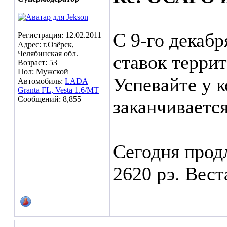
С 9-го декаб
Регистрация: 12.02.2011
Адрес: г.Озёрск,
Челябинская обл.
ставок терри
Возраст: 53
Пол: Мужской
Успевайте у к
Автомобиль:
LADA
Granta FL, Vesta 1.6/МТ
Сообщений: 8,855
заканчивается
Сегодня продл
2620 рэ. Вест