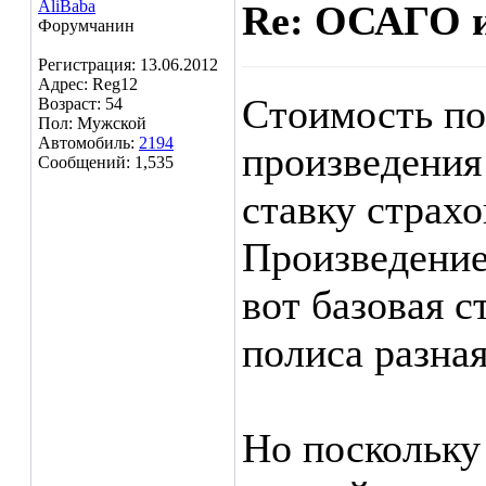
AliBaba
Re: ОСАГО и
Форумчанин
Регистрация: 13.06.2012
Адрес: Reg12
Стоимость по
Возраст: 54
Пол: Мужской
Автомобиль:
2194
произведения
Сообщений: 1,535
ставку страхо
Произведение
вот базовая с
полиса разная
Но поскольку 