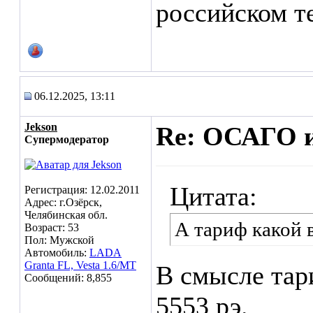
российском т
06.12.2025, 13:11
Jekson
Re: ОСАГО и
Супермодератор
Цитата:
Регистрация: 12.02.2011
Адрес: г.Озёрск,
Челябинская обл.
А тариф какой 
Возраст: 53
Пол: Мужской
Автомобиль:
LADA
Granta FL, Vesta 1.6/МТ
В смысле тар
Сообщений: 8,855
5553 рэ.