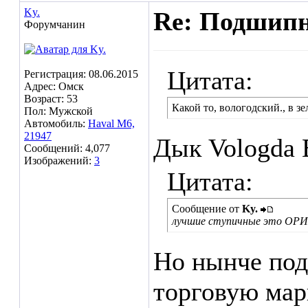
Ky.
Re: Подшипн
Форумчанин
Цитата:
Регистрация: 08.06.2015
Адрес: Омск
Возраст: 53
Какой то, вологодский., в з
Пол: Мужской
Автомобиль:
Haval M6,
21947
Дык Vologda B
Сообщений: 4,077
Изображений:
3
Цитата:
Сообщение от
Ky.
лучшие ступичные это ОРИГ
Но нынче под
торговую мар