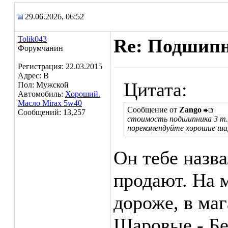
29.06.2026, 06:52
Tolik043
Re: Подшипн
Форумчанин
Регистрация: 22.03.2015
Адрес: В
Цитата:
Пол: Мужской
Автомобиль:
Хороший.
Масло Mirax 5w40
Сообщение от
Zango
Сообщений: 13,257
стоимость подшипника 3 т.р
порекомендуйте хорошие шар
Он тебе назва
продают. На 
дороже, в ма
Шаровые - Бе