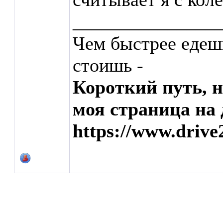
_______________
Чем быстрее едеш
стоишь -
Короткий путь, 
моя страница на 
https://www.drive