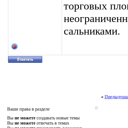
торговых пло
неограниченн
сальниками.
«
Предыдущая
Ваши права в разделе
Вы
не можете
создавать новые темы
Вы
не можете
отвечать в темах