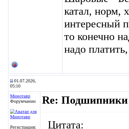
катал, норм, 
интересный п
то конечно на
надо платить,
01.07.2026,
05:10
Минотавр
Re: Подшипники 
Форумчанин
Цитата:
Регистрация: