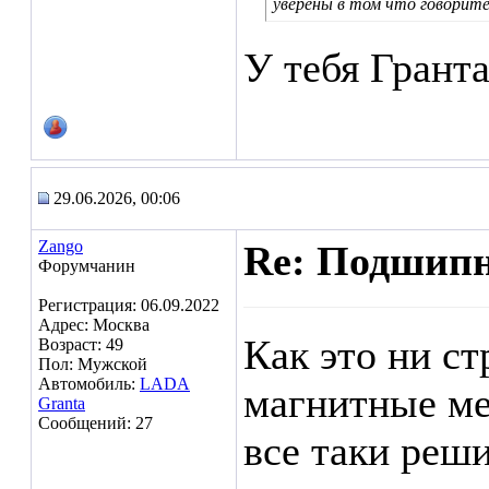
уверены в том что говорит
У тебя Гранта
29.06.2026, 00:06
Zango
Re: Подшипн
Форумчанин
Регистрация: 06.09.2022
Адрес: Москва
Как это ни ст
Возраст: 49
Пол: Мужской
Автомобиль:
LADA
магнитные ме
Granta
Сообщений: 27
все таки реш