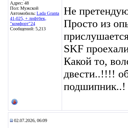
Адрес: 48
Не претендую 
Пол: Мужской
Автомобиль:
Lada Granta
41-025, + лифтбек,
Просто из опы
"комфорт"24
Сообщений: 5,213
прислушается.
SKF проехали 
Какой то, вол
двести..!!!! 
подшипник..!
02.07.2026, 06:09