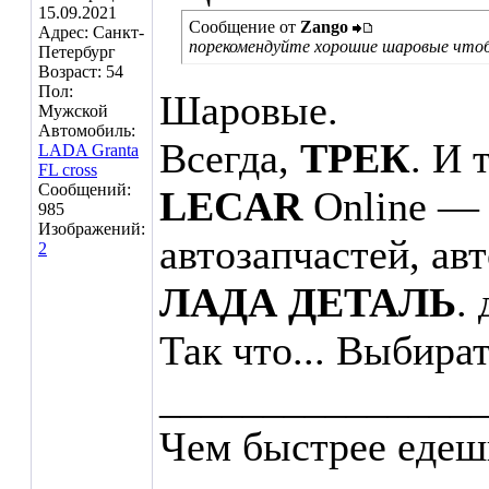
15.09.2021
Сообщение от
Zango
Адрес: Санкт-
порекомендуйте хорошие шаровые чтобы
Петербург
Возраст: 54
Пол:
Шаровые.
Мужской
Автомобиль:
Всегда,
ТРЕК
. И 
LADA Granta
FL cross
Сообщений:
LECAR
Online — 
985
Изображений:
автозапчастей, ав
2
ЛАДА ДЕТАЛЬ
.
Так что... Выбират
_______________
Чем быстрее едеш