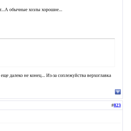
...А обычные хозлы хорошие...
 еще далеко не конец... Из-за соплежуйства верхоглавка
#
823