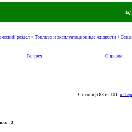
Лад
ический раздел
>
Топливо и эксплуатационные жидкости
>
Бенз
Галерея
Справка
Страница 83 из 101
«
Пер
ах - 2