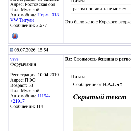
Цитата:
Адрес: Ростовская обл
раком поставить не можем...
Пол: Мужской
Автомобиль:
Норма 018
VW Тигуан
Это было ясно с Курского вторж
Сообщений: 2,677
08.07.2026, 15:54
vsvs
Re: Стоимость бензина в регион
Форумчанин
Регистрация: 10.04.2019
Цитата:
Адрес: ПФО
Сообщение от
H.A.J.
Возраст: 53
Пол: Мужской
Скрытый текст
Автомобиль:
11194-
>21917
Сообщений: 114