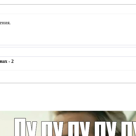
ения.
ах - 2