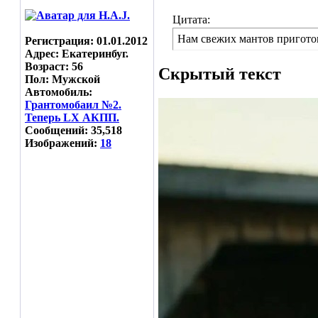
Цитата:
Нам свежих мантов пригото
Регистрация: 01.01.2012
Адрес: Екатеринбуг.
Возраст: 56
Скрытый текст
Пол: Мужской
Автомобиль:
Грантомобаил №2.
Теперь LX АКПП.
Сообщений: 35,518
Изображений:
18