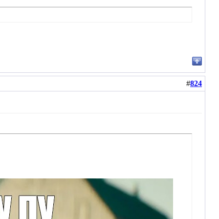
#
824