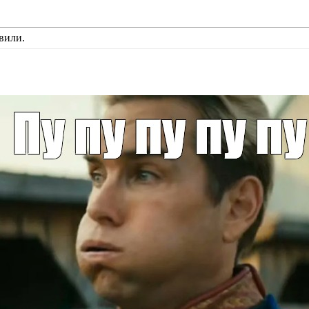
вили.