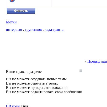
Метки
интервью
,
груненков
,
лада гранта
«
Предыдущая
Ваши права в разделе
Вы
не можете
создавать новые темы
Вы
не можете
отвечать в темах
Вы
не можете
прикреплять вложения
Вы
не можете
редактировать свои сообщения
BB коды
Вкл.