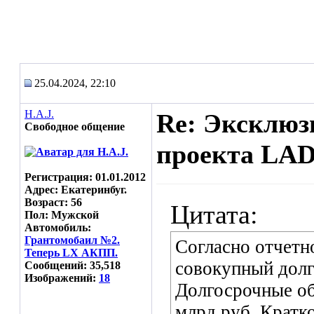
25.04.2024, 22:10
H.A.J.
Re: Эксклюз
Свободное общение
проекта LAD
Регистрация: 01.01.2012
Адрес: Екатеринбуг.
Возраст: 56
Цитата:
Пол: Мужской
Автомобиль:
Грантомобаил №2.
Согласно отчетн
Теперь LX АКПП.
совокупный долг 
Сообщений: 35,518
Изображений:
18
Долгосрочные обя
млрд руб. Кратк