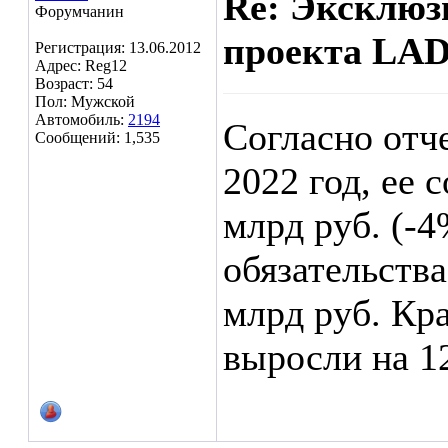
Re: Эксклюз
Форумчанин
проекта LAD
Регистрация: 13.06.2012
Адрес: Reg12
Возраст: 54
Пол: Мужской
Автомобиль:
2194
Согласно отч
Сообщений: 1,535
2022 год, ее
млрд руб. (-4
обязательства
млрд руб. Кр
выросли на 1