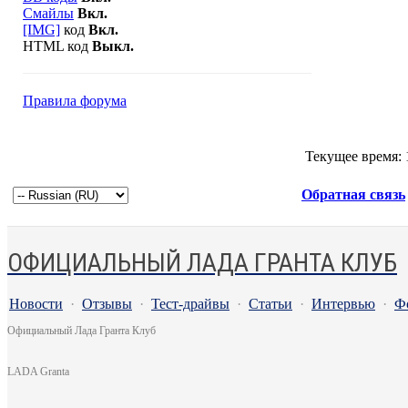
Смайлы
Вкл.
[IMG]
код
Вкл.
HTML код
Выкл.
Правила форума
Текущее время:
Обратная связь
ОФИЦИАЛЬНЫЙ ЛАДА ГРАНТА КЛУБ
Новости
·
Отзывы
·
Тест-драйвы
·
Статьи
·
Интервью
·
Ф
Официальный Лада Гранта Клуб
LADA Granta