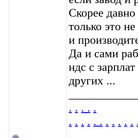
Скорее давно 
только это не
и производите
Да и сами раб
ндс с зарплат
других ...
___________
.
.
.
.
.
.
.
.
.
.
.
.
.
.
.
.