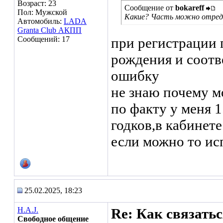
Возраст: 23
Сообщение от
bokareff
Пол: Мужской
Какие? Часть можно отред
Автомобиль:
LADA
Granta Club АКПП
Сообщений: 17
при регистрации 
рождения и соотв
ошибку
не знаю почему м
по факту у меня 1
годков,в кабинете
если можно то ис
25.02.2025, 18:23
H.A.J.
Re: Как связать
Свободное общение