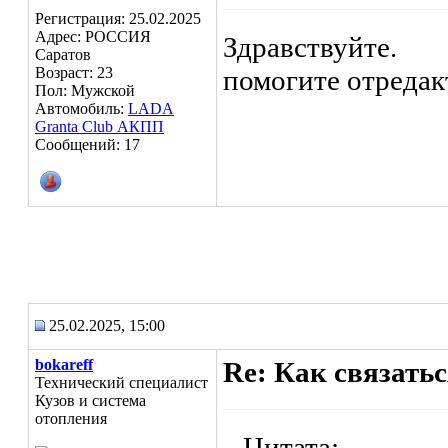
Регистрация: 25.02.2025
Адрес: РОССИЯ
Здравствуйте.
Саратов
Возраст: 23
помогите отредак
Пол: Мужской
Автомобиль:
LADA
Granta Club АКПП
Сообщений: 17
25.02.2025, 15:00
bokareff
Re: Как связать
Технический специалист
Кузов и система
отопления
Цитата: