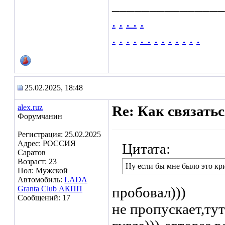
_______________
.
.
.
.
.
.
.
.
.
.
.
.
.
.
.
.
.
.
25.02.2025, 18:48
alex.ruz
Re: Как связать
Форумчанин
Регистрация: 25.02.2025
Адрес: РОССИЯ
Цитата:
Саратов
Возраст: 23
Ну если бы мне было это кр
Пол: Мужской
Автомобиль:
LADA
Granta Club АКПП
пробовал)))
Сообщений: 17
не пропускает,тут