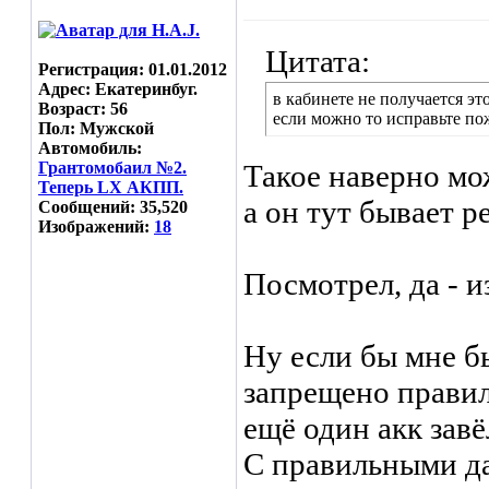
Цитата:
Регистрация: 01.01.2012
Адрес: Екатеринбуг.
в кабинете не получается это
Возраст: 56
если можно то исправьте по
Пол: Мужской
Автомобиль:
Грантомобаил №2.
Такое наверно мо
Теперь LX АКПП.
а он тут бывает р
Сообщений: 35,520
Изображений:
18
Посмотрел, да - и
Ну если бы мне бы
запрещено прави
ещё один акк завёл
С правильными д