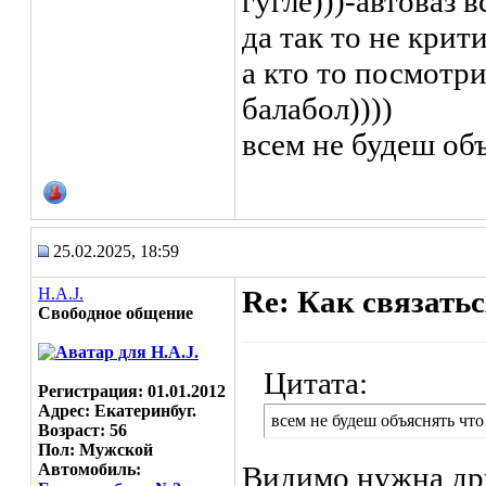
гугле)))-автоваз в
да так то не кри
а кто то посмотри
балабол))))
всем не будеш объ
25.02.2025, 18:59
H.A.J.
Re: Как связать
Свободное общение
Цитата:
Регистрация: 01.01.2012
Адрес: Екатеринбуг.
всем не будеш объяснять что
Возраст: 56
Пол: Мужской
Автомобиль:
Видимо нужна дру