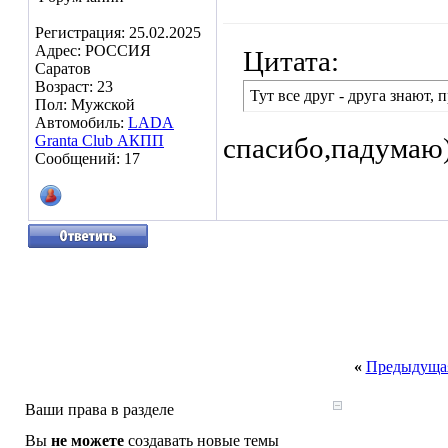
Регистрация: 25.02.2025
Адрес: РОССИЯ
Цитата:
Саратов
Возраст: 23
Тут все друг - друга знают, п
Пол: Мужской
Автомобиль:
LADA
Granta Club АКПП
спасибо,падумаю
Сообщений: 17
«
Предыдущая
Ваши права в разделе
Вы
не можете
создавать новые темы