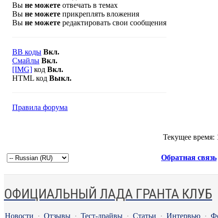
Вы
не можете
отвечать в темах
Вы
не можете
прикреплять вложения
Вы
не можете
редактировать свои сообщения
BB коды
Вкл.
Смайлы
Вкл.
[IMG]
код
Вкл.
HTML код
Выкл.
Правила форума
Текущее время:
Обратная связь
ОФИЦИАЛЬНЫЙ ЛАДА ГРАНТА КЛУБ
Новости
·
Отзывы
·
Тест-драйвы
·
Статьи
·
Интервью
·
Ф