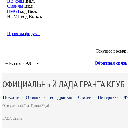
BB коды
Вкл.
Смайлы
Вкл.
[IMG]
код
Вкл.
HTML код
Выкл.
Правила форума
Текущее время:
Обратная связь
ОФИЦИАЛЬНЫЙ ЛАДА ГРАНТА КЛУБ
Новости
·
Отзывы
·
Тест-драйвы
·
Статьи
·
Интервью
·
Ф
Официальный Лада Гранта Клуб
LADA Granta