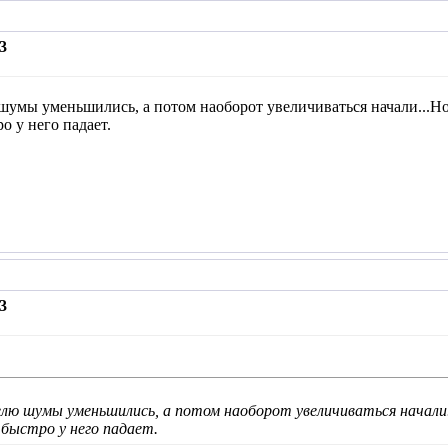
3
 шумы уменьшились, а потом наоборот увеличиваться начали...Но
о у него падает.
3
делю шумы уменьшились, а потом наоборот увеличиваться начали.
быстро у него падает.