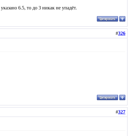
казано 6.5, то до 3 никак не упадёт.
#
326
#
327