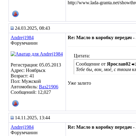
http://www.lada-granta.net/showt
24.03.2025, 08:43
Andrej1984
Re: Масло в коробку передач - 
Форумчанин
Цитата:
Сообщение от
Ярослав02
Регистрация: 05.05.2013
Тебе бы, вон, моё, с твоим 
Адрес: Ноябрьск
Возраст: 41
Пол: Мужской
Уже залито
Автомобиль:
Ваз21906
Сообщений: 12,027
14.11.2025, 13:44
Andrej1984
Re: Масло в коробку передач - 
Форумчанин