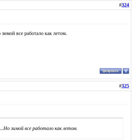
#
324
 зимой все работало как летом.
#
325
..Но зимой все работало как летом.