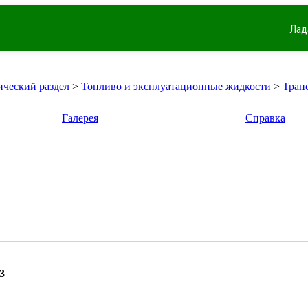
Лад
ический раздел
>
Топливо и эксплуатационные жидкости
>
Тран
Галерея
Справка
3