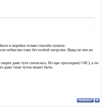
было и коробка только спасибо сказала.
или небыстро езжу без особой нагрузки. Вряд-ли оно во
 скорее даже чуть снизилась. Но щас прохладно(+10С), а по
то даже тише чуток может быть.