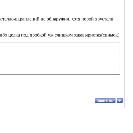
металло-вкраплений не обнаружил, хотя порой хрустели
а, ибо целка под пробкой уж слишком закавыристая(снимок).