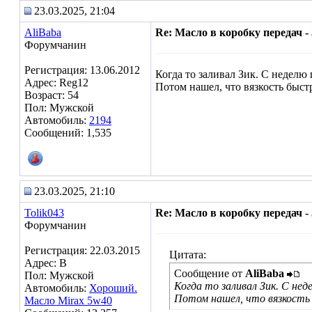
23.03.2025, 21:04
AliBaba
Re: Масло в коробку передач - 
Форумчанин
Регистрация: 13.06.2012
Когда то заливал Зик. С неделю
Адрес: Reg12
Потом нашел, что вязкость быстр
Возраст: 54
Пол: Мужской
Автомобиль:
2194
Сообщений: 1,535
23.03.2025, 21:10
Tolik043
Re: Масло в коробку передач - 
Форумчанин
Регистрация: 22.03.2015
Цитата:
Адрес: В
Сообщение от
AliBaba
Пол: Мужской
Когда то заливал Зик. С не
Автомобиль:
Хороший.
Потом нашел, что вязкость 
Масло Mirax 5w40