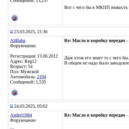
Сообщений: 13,257
Вот с чего бы в МКПП вязкость м
23.03.2025, 21:36
AliBaba
Re: Масло в коробку передач - 
Форумчанин
Регистрация: 13.06.2012
Дык хтож его знает то с чего бы.
Адрес: Reg12
В общем не надо было заводское
Возраст: 54
Пол: Мужской
Автомобиль:
2194
Сообщений: 1,535
24.03.2025, 05:02
Andrej1984
Re: Масло в коробку передач - 
Форумчанин