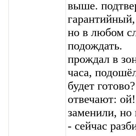
выше. подтве
гарантийный,
но в любом с
подождать.
прождал в зо
часа, подошёл
будет готово?
отвечают: ой!
заменили, но
- сейчас разб