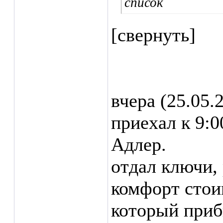
список
[свернуть]
вчера (25.05.
приехал к 9:
Адлер.
отдал ключи, 
комфорт стои
который приб