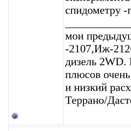
спидометру -
___________
мои предыдущ
-2107,Иж-212
дизель 2WD. 
плюсов очень
и низкий расх
Террано/Даст