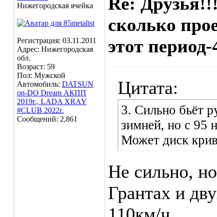
Re: Друзья!!
Нижегородская ячейка
сколько прое
этот период-
Регистрация: 03.11.2011
Адрес: Нижегородская
обл.
Возраст: 59
Пол: Мужской
Цитата:
Автомобиль:
DATSUN
on-DO Dream АКПП
2019г., LADA XRAY
3. Сильно бьёт р
#CLUB 2022г.
Сообщений: 2,861
зимней, но с 95 
Может диск крив
Не сильно, но
Грантах и дву
110км/ч