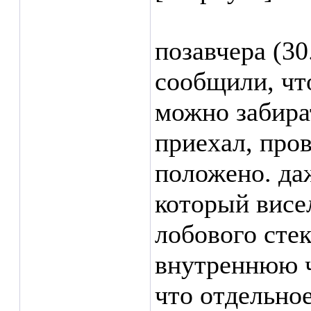
позавчера (30
сообщили, чт
можно забира
приехал, про
положено. да
который висе
лобового стек
внутреннюю ч
что отдельное