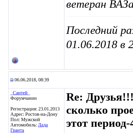
ветеран ВАЗ
Последний р
01.06.2018 в
06.06.2018, 08:39
_Сантей_
Re: Друзья!!
Форумчанин
сколько прое
Регистрация: 23.01.2013
Адрес: Ростов-на-Дону
этот период-
Пол: Мужской
Автомобиль:
Лада
Гранта