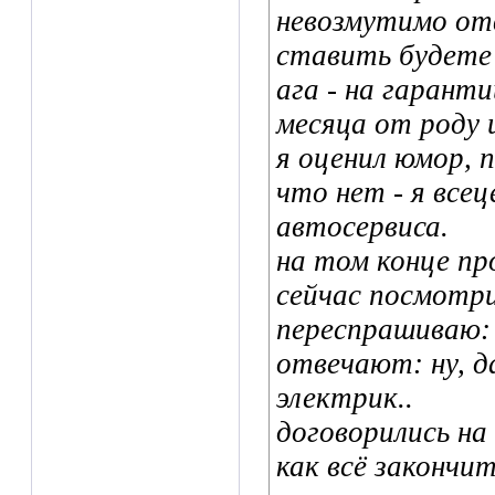
невозмутимо отв
ставить будете?
ага - на гарант
месяца от роду 
я оценил юмор, 
что нет - я все
автосервиса.
на том конце пр
сейчас посмотр
переспрашиваю: 
отвечают: ну, да
электрик..
договорились на
как всё закончи