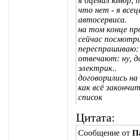
я оценил юмор, 
что нет - я все
автосервиса.
на том конце пр
сейчас посмотр
переспрашиваю: 
отвечают: ну, да
электрик..
договорились на
как всё закончи
список
Цитата:
Сообщение от
П