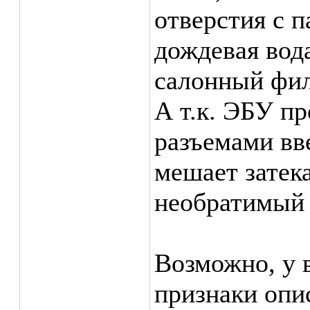
отверстия с 
дождевая вода
салонный филь
А т.к. ЭБУ п
разъемами вв
мешает затека
необратимый 
Возможно, у 
признаки опи