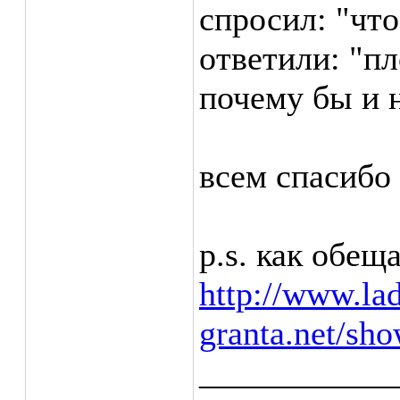
спросил: "чт
ответили: "пл
почему бы и 
всем спасибо 
p.s. как обеща
http://www.la
granta.net/sh
___________