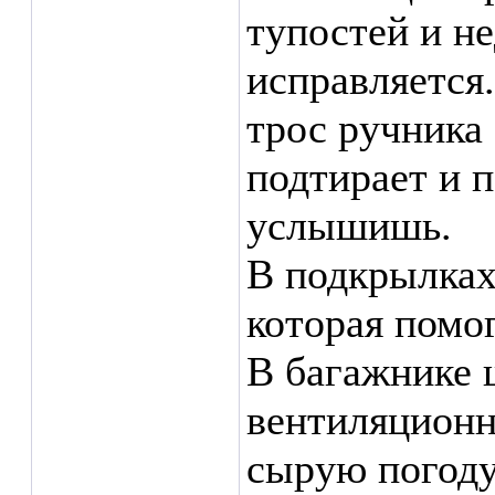
тупостей и не
исправляется.
трос ручника 
подтирает и 
услышишь.
В подкрылка
которая помог
В багажнике 
вентиляционны
сырую погоду