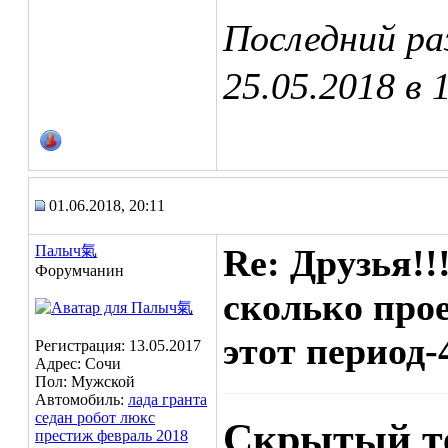
Последний р
25.05.2018 в
01.06.2018, 20:11
Палыч氣
Re: Друзья!!
Форумчанин
сколько прое
этот период-
Регистрация: 13.05.2017
Адрес: Сочи
Пол: Мужской
Автомобиль:
лада гранта
седан робот люкс
Скрытый т
престиж февраль 2018