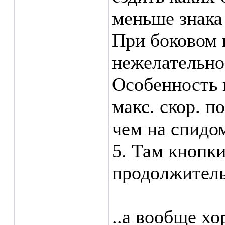
меньше знака
При боковом 
нежелательно
Особенность 
макс. скор. п
чем на спидо
5. Там кнопки
продолжитель
..а вообще х