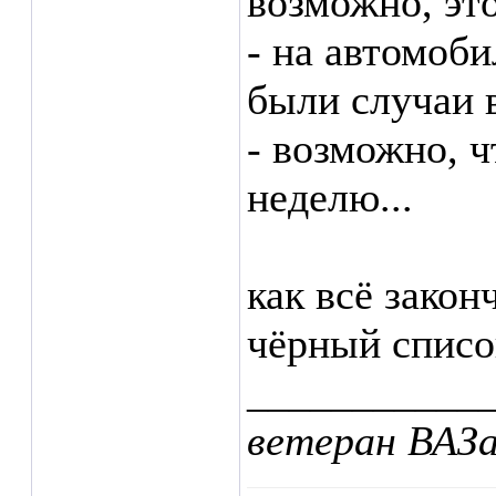
возможно, эт
- на автомоби
были случаи в
- возможно, ч
неделю...
как всё закон
чёрный спис
___________
ветеран ВАЗ