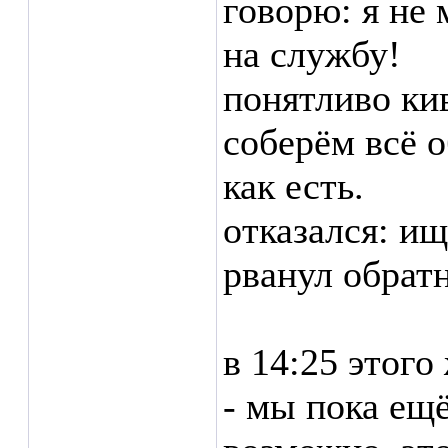
говорю: я не 
на службу!
понятливо ки
соберём всё 
как есть.
отказался: ищ
рванул обрат
в 14:25 этого
- мы пока ещё