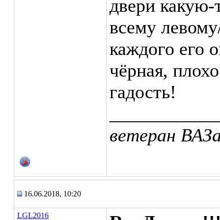
двери какую-
всему левому
каждого его 
чёрная, плох
гадость!
___________
ветеран ВАЗ
16.06.2018, 10:20
LGL2016