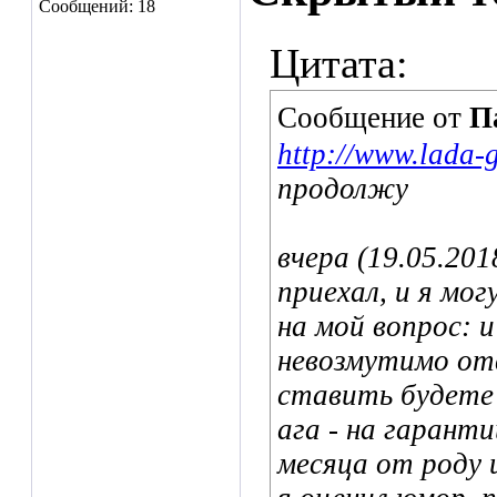
Сообщений: 18
Цитата:
Сообщение от
П
http://www.lada-
продолжу
вчера (19.05.201
приехал, и я мо
на мой вопрос: 
невозмутимо отв
ставить будете?
ага - на гарант
месяца от роду 