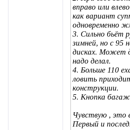
вправо или влев
как вариант суп
одновременно ж
3. Сильно бьёт р
зимней, но с 95
дисках. Может 
надо делал.
4. Больше 110 е
ловить приходит
конструкции.
5. Кнопка багаж
Чувствую , это 
Первый и послед