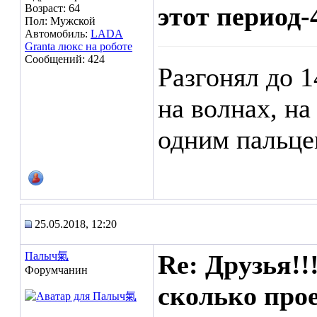
этот период-
Возраст: 64
Пол: Мужской
Автомобиль:
LADA
Granta люкс на роботе
Сообщений: 424
Разгонял до 
на волнах, н
одним пальце
25.05.2018, 12:20
Палыч氣
Re: Друзья!!
Форумчанин
сколько прое