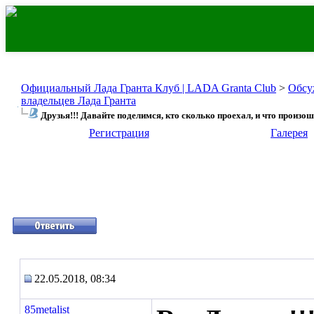
Официальный Лада Гранта Клуб | LADA Granta Club
>
Обсу
владельцев Лада Гранта
Друзья!!! Давайте поделимся, кто сколько проехал, и что произош
Регистрация
Галерея
22.05.2018, 08:34
85metalist