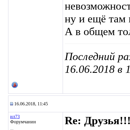
невозможност
ну и ещё там
А в общем тол
Последний ра
16.06.2018 в
16.06.2018, 11:45
ил73
Re: Друзья!!
Форумчанин