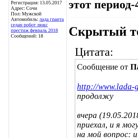
этот период-
Регистрация: 13.05.2017
Адрес: Сочи
Пол: Мужской
Автомобиль:
лада гранта
седан робот люкс
Скрытый т
престиж февраль 2018
Сообщений: 18
Цитата:
Сообщение от
П
http://www.lada-
продолжу
вчера (19.05.201
приехал, и я мо
на мой вопрос: 