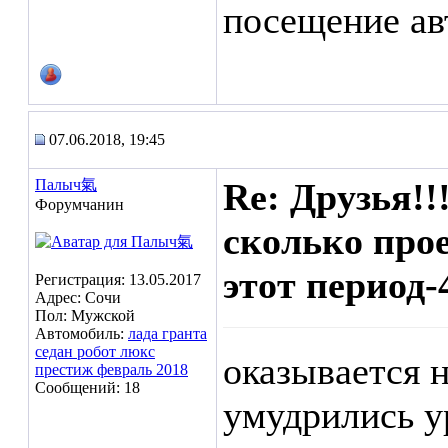
посещение ав
07.06.2018, 19:45
Палыч氣
Re: Друзья!!
Форумчанин
сколько прое
этот период-
Регистрация: 13.05.2017
Адрес: Сочи
Пол: Мужской
Автомобиль:
лада гранта
седан робот люкс
оказывается 
престиж февраль 2018
Сообщений: 18
умудрились у