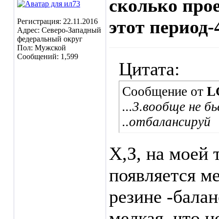
сколько прое
этот период-
Регистрация: 22.11.2016
Адрес: Северо-Западный
федеральный округ
Пол: Мужской
Сообщений: 1,599
Цитата:
Сообщение от
L
...3.вообще не 
..отбалансируй
Х,З, на моей 
появляется м
резине -балан
мелкая ,что н