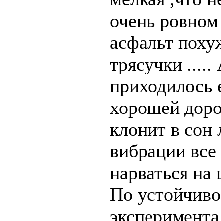
очень ровном 
асфальт поху
трясучки .....
приходилось е
хорошей доро
клонит в сон
вибрации все 
нарваться на
По устойчиво
эксперимента