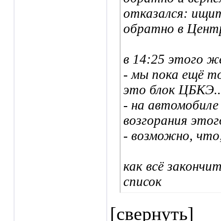
отказался: ищит
обратно в Цент
в 14:25 этого ж
- мы пока ещё т
это блок ЦБКЭ..
- на автомобиле
возгорания этого
- возможно, что
как всё закончи
список
[свернуть]