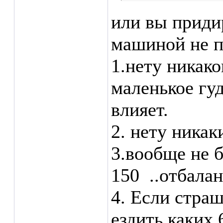
или вы приди
машиной не п
1.нету никако
маленькое гуд
влияет.
2. нету никак
3.вообще не б
150
..отбала
4. Если страш
ездить каких 