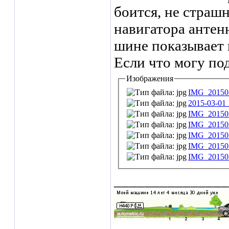
боится, не страшн
навигатора антен
шине показывает 
Если что могу под
Изображения
IMG_201503
2015-03-01 
IMG_201503
IMG_201503
IMG_201503
IMG_201503
IMG_201503
_______________