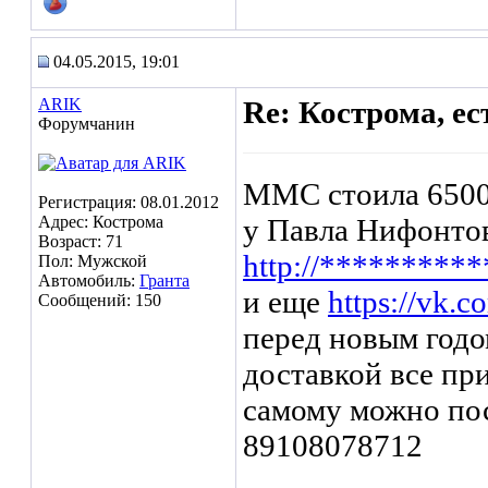
04.05.2015, 19:01
ARIK
Re: Кострома, ес
Форумчанин
ММС стоила 6500 
Регистрация: 08.01.2012
Адрес: Кострома
у Павла Нифонто
Возраст: 71
http://*********
Пол: Мужской
Автомобиль:
Гранта
и еще
https://vk.
Сообщений: 150
перед новым годо
доставкой все пр
самому можно пос
89108078712
_______________