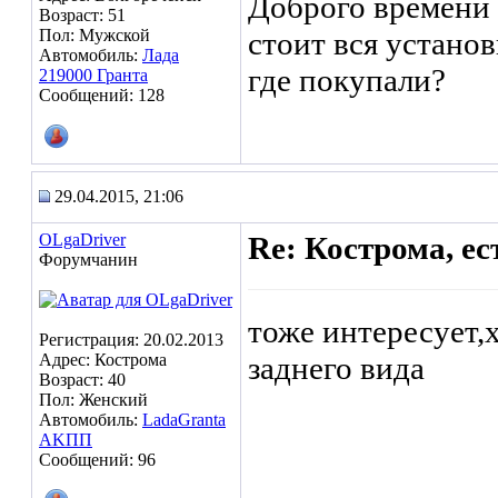
Доброго времени 
Возраст: 51
Пол: Мужской
стоит вся устано
Автомобиль:
Лада
где покупали?
219000 Гранта
Сообщений: 128
29.04.2015, 21:06
OLgaDriver
Re: Кострома, ес
Форумчанин
тоже интересует,
Регистрация: 20.02.2013
Адрес: Кострома
заднего вида
Возраст: 40
Пол: Женский
Автомобиль:
LadaGranta
AKПП
Сообщений: 96