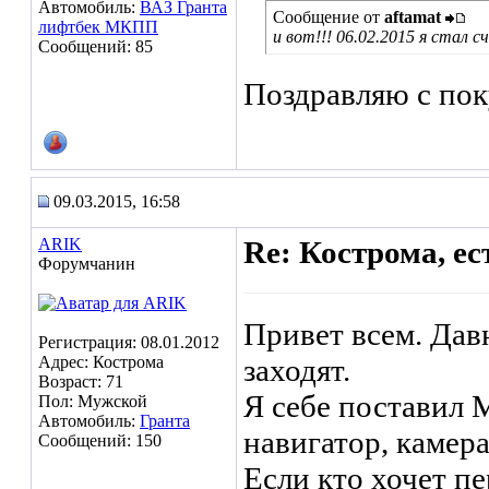
Автомобиль:
ВАЗ Гранта
Сообщение от
aftamat
лифтбек МКПП
и вот!!! 06.02.2015 я стал
Сообщений: 85
Поздравляю с по
09.03.2015, 16:58
ARIK
Re: Кострома, ес
Форумчанин
Привет всем. Давн
Регистрация: 08.01.2012
Адрес: Кострома
заходят.
Возраст: 71
Я себе поставил 
Пол: Мужской
Автомобиль:
Гранта
навигатор, камера
Сообщений: 150
Если кто хочет пе