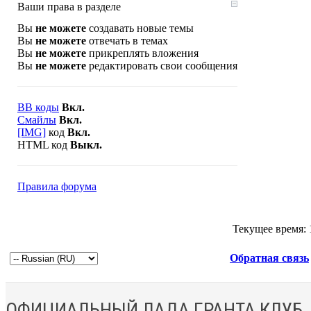
Ваши права в разделе
Вы
не можете
создавать новые темы
Вы
не можете
отвечать в темах
Вы
не можете
прикреплять вложения
Вы
не можете
редактировать свои сообщения
BB коды
Вкл.
Смайлы
Вкл.
[IMG]
код
Вкл.
HTML код
Выкл.
Правила форума
Текущее время:
Обратная связь
ОФИЦИАЛЬНЫЙ ЛАДА ГРАНТА КЛУБ