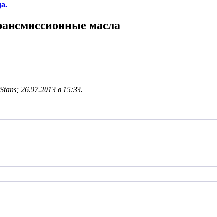
а.
рансмиссионные масла
tans; 26.07.2013 в
15:33
.