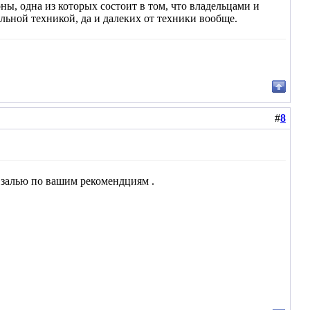
ы, одна из которых состоит в том, что владельцами и
ьной техникой, да и далеких от техники вообще.
#
8
и залью по вашим рекомендциям .