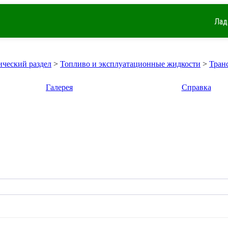
Лад
ический раздел
>
Топливо и эксплуатационные жидкости
>
Тран
Галерея
Справка