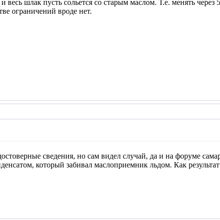
и весь шлак пусть сольется со старым маслом. Т.е. менять через 5-
тве ограничений вроде нет.
достоверные сведения, но сам видел случай, да и на форуме сама
денсатом, который забивал маслоприемник льдом. Как результат