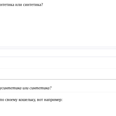
интетика или синтетика?
олусинтетика или синтетика?
по своему кошельку, вот например: