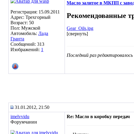
Масло залитое в МКПП с завод
Регистрация: 15.09.2011
Рекомендованные т
Адрес: Трехгорный
Возраст: 50
Пол: Мужской
Gear_Oils.jpg
Автомобиль:
Лада
[свернуть]
Гранта
Сообщений: 313
Изображений:
1
Последний раз редактировалось S
31.01.2012, 21:50
imelvvidu
Re: Масло в коробку передач
Форумчанин