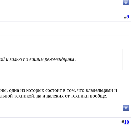
#
9
ой и залью по вашим рекомендциям .
ы, одна из которых состоит в том, что владельцами и
ьной техникой, да и далеких от техники вообще.
#
10