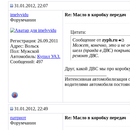
31.01.2012, 22:07
imelvvidu
Re: Масло в коробку передач
Форумчанин
Цитата:
Сообщение от
zyph.ru
Регистрация: 26.09.2011
Может, конечно, это и не оч
Адрес: Вольск
шелл (правда в ДВС) покрыв
Пол: Мужской
ремонт ДВС.
Автомобиль:
Купил УАЗ.
Сообщений: 497
Друг, какой ДВС мы про коробку
__________________
Интенсивная автомобилизация об
водителями автомобиля постоянн
31.01.2012, 22:49
патриот
Re: Масло в коробку передач
Форумчанин