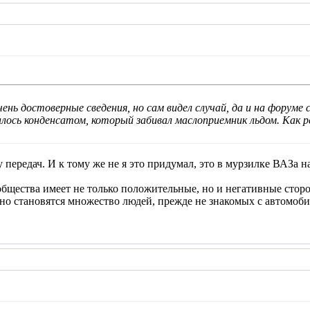
ень достоверные сведения, но сам видел случай, да и на форуме
алось конденсатом, который забивал маслоприемник льдом. Как 
 передач. И к тому же не я это придумал, это в мурзилке ВАЗа н
щества имеет не только положительные, но и негативные сторон
о становятся множество людей, прежде не знакомых с автомобил