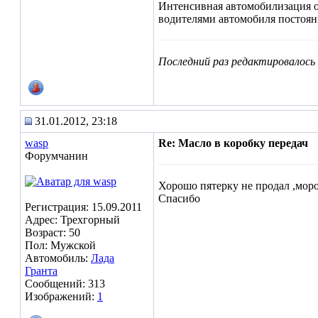
Интенсивная автомобилизация об
водителями автомобиля постоянн
Последний раз редактировалось i
31.01.2012, 23:18
wasp
Re: Масло в коробку передач
Форумчанин
Хорошо пятерку не продал ,моро
Спасибо
Регистрация: 15.09.2011
Адрес: Трехгорный
Возраст: 50
Пол: Мужской
Автомобиль:
Лада
Гранта
Сообщений: 313
Изображений:
1