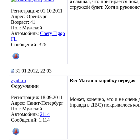
я слышал, что притирается пока, 
стружкой будет. Хотя в руководс
Регистрация: 01.10.2011
Адрес: Оренбург
Возраст: 41
Пол: Мужской
Автомобиль:
Chery Tiggo
FL
Сообщений: 326
31.01.2012, 22:03
zyph.ru
Re: Масло в коробку передач
Форумчанин
Регистрация: 18.09.2011
Может, конечно, это и не очень 
Адрес: Санкт-Петербург
(правда в ДВС) покрывалось кон
Пол: Мужской
Автомобиль:
2114
Сообщений: 1,114