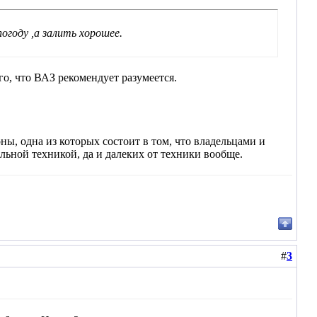
огоду ,а залить хорошее.
го, что ВАЗ рекомендует разумеется.
ы, одна из которых состоит в том, что владельцами и
ьной техникой, да и далеких от техники вообще.
#
3