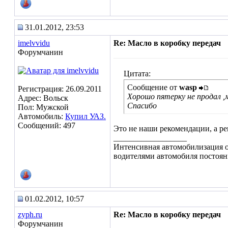
31.01.2012, 23:53
imelvvidu
Re: Масло в коробку передач
Форумчанин
Цитата:
Сообщение от
wasp
Регистрация: 26.09.2011
Хорошо пятерку не продал ,
Адрес: Вольск
Спасибо
Пол: Мужской
Автомобиль:
Купил УАЗ.
Сообщений: 497
Это не наши рекомендации, а р
__________________
Интенсивная автомобилизация об
водителями автомобиля постоянн
01.02.2012, 10:57
zyph.ru
Re: Масло в коробку передач
Форумчанин