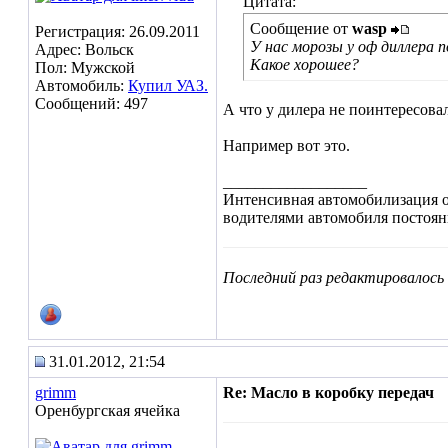
Цитата:
Сообщение от
wasp
Регистрация: 26.09.2011
У нас морозы у оф диллера п
Адрес: Вольск
Какое хорошее?
Пол: Мужской
Автомобиль:
Купил УАЗ.
Сообщений: 497
А что у дилера не поинтересова
Например вот это.
__________________
Интенсивная автомобилизация об
водителями автомобиля постоянн
Последний раз редактировалось i
31.01.2012, 21:54
grimm
Re: Масло в коробку передач
Оренбургская ячейка