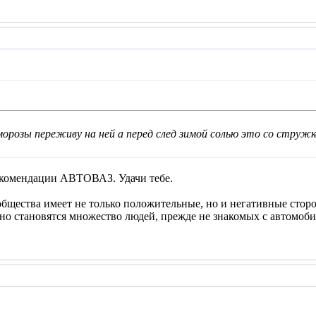
морозы переживу на ней а перед след зимой солью это со стружк
екомендации АВТОВАЗ. Удачи тебе.
щества имеет не только положительные, но и негативные сторон
о становятся множество людей, прежде не знакомых с автомобил