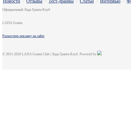
Новости
·
Отзывы
·
Тест-драйвы
·
Статьи
·
Интервью
·
Ф
Официальный Лада Гранта Клуб
LADA Granta
Разместить рекламу на сайте
© 2011-2020 LADA Granta Club | Лада Гранта Клуб. Powered by