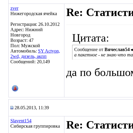
zver
Re: Статист
Нижегородская ячейка
Регистрация: 26.10.2012
Адрес: Нижний
Цитата:
Новгород
Возраст: 47
Пол: Мужской
Сообщение от
Вячеслав54
Автомобиль:
SY Aсtyon,
а пакетное - не знаю что т
2wd, дизель, акпп
Сообщений: 20,149
да по большом
28.05.2013, 11:39
Slavent154
Re: Статист
Сибирская группировка