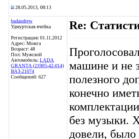
28.05.2013, 08:13
badandrew
Re: Статист
Удмуртская ячейка
Регистрация: 01.11.2012
Адрес: Можга
Проголосовал 
Возраст: 48
Пол: Мужской
Автомобиль:
LADA
машине и не 
GRANTA (21905-42-014)
ВАЗ-21074
полезного до
Сообщений: 627
конечно имет
комплектации
без музыки. 
довели, было 