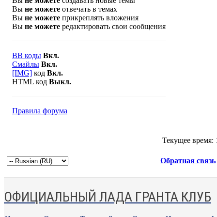
Вы
не можете
создавать новые темы
Вы
не можете
отвечать в темах
Вы
не можете
прикреплять вложения
Вы
не можете
редактировать свои сообщения
BB коды
Вкл.
Смайлы
Вкл.
[IMG]
код
Вкл.
HTML код
Выкл.
Правила форума
Текущее время:
Обратная связь
ОФИЦИАЛЬНЫЙ ЛАДА ГРАНТА КЛУБ