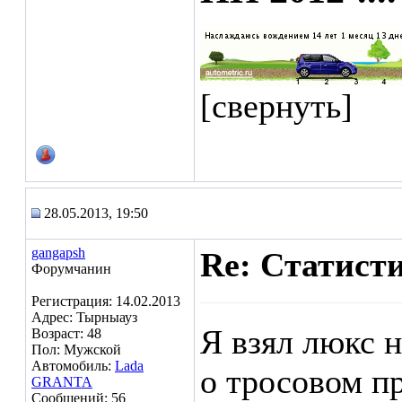
[свернуть]
28.05.2013, 19:50
gangapsh
Re: Статист
Форумчанин
Регистрация: 14.02.2013
Адрес: Тырныауз
Я взял люкс н
Возраст: 48
Пол: Мужской
Автомобиль:
Lada
о тросовом п
GRANTA
Сообщений: 56