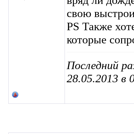
вряд ли дожд
свою выстрои
PS Также хот
которые сопр
Последний ра
28.05.2013 в