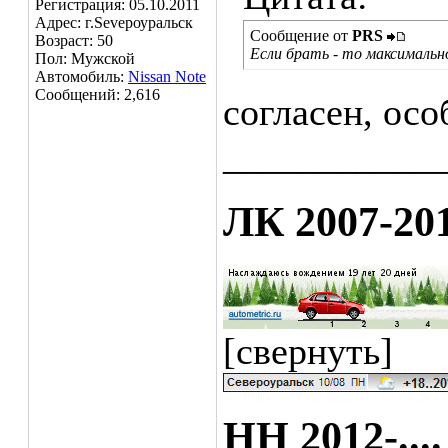
Регистрация: 05.10.2011
Адрес: г.Sеvероуральск
Сообщение от
PRS
Возраст: 50
Если брать - то максималь
Пол: Мужской
Автомобиль:
Nissan Note
Сообщений: 2,616
согласен, ос
___________
ЛК 2007-20
[свернуть]
НН 2012-....