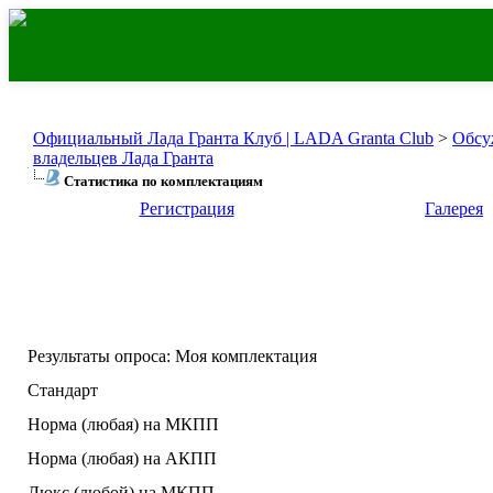
Официальный Лада Гранта Клуб | LADA Granta Club
>
Обсу
владельцев Лада Гранта
Статистика по комплектациям
Регистрация
Галерея
Результаты опроса
: Моя комплектация
Стандарт
Норма (любая) на МКПП
Норма (любая) на АКПП
Люкс (любой) на МКПП