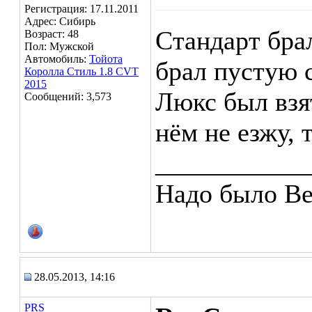
Регистрация: 17.11.2011
Адрес: Сибирь
Стандарт брал
Возраст: 48
Пол: Мужской
Автомобиль:
Тойота
брал пустую 
Королла Стиль 1.8 CVT
2015
Люкс был взят
Сообщений: 3,573
нём не езжу,
___________
Надо было Ве
28.05.2013, 14:16
PRS