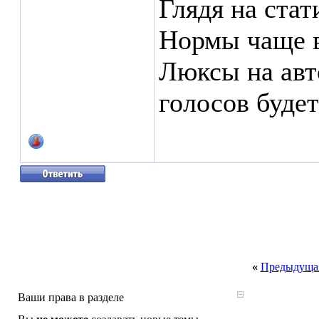
Глядя на ста
Нормы чаще в
Люксы на авт
голосов буде
«
Предыдущая
Ваши права в разделе