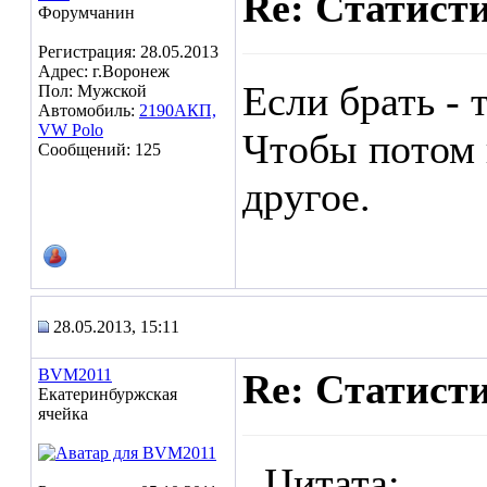
Re: Статист
Форумчанин
Регистрация: 28.05.2013
Адрес: г.Воронеж
Если брать -
Пол: Мужской
Автомобиль:
2190АКП,
VW Polo
Чтобы потом 
Сообщений: 125
другое.
28.05.2013, 15:11
BVM2011
Re: Статист
Екатеринбуржская
ячейка
Цитата: