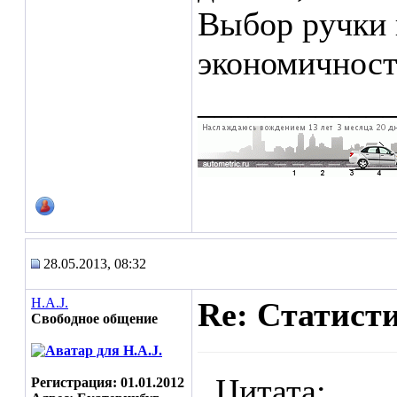
Выбор ручки 
экономичности
___________
28.05.2013, 08:32
H.A.J.
Re: Статист
Свободное общение
Цитата:
Регистрация: 01.01.2012