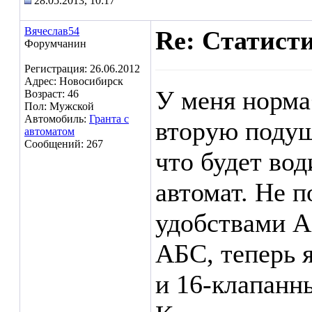
28.05.2013, 10:17
Вячеслав54
Re: Статист
Форумчанин
Регистрация: 26.06.2012
Адрес: Новосибирск
У меня норма
Возраст: 46
Пол: Мужской
Автомобиль:
Гранта с
вторую подуш
автоматом
Сообщений: 267
что будет во
автомат. Не 
удобствами 
АБС, теперь я
и 16-клапанны