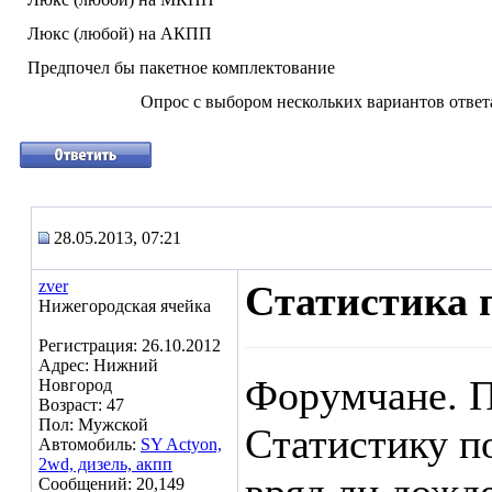
Люкс (любой) на АКПП
Предпочел бы пакетное комплектование
Опрос с выбором нескольких вариантов ответ
28.05.2013, 07:21
zver
Статистика 
Нижегородская ячейка
Регистрация: 26.10.2012
Адрес: Нижний
Форумчане. П
Новгород
Возраст: 47
Пол: Мужской
Статистику п
Автомобиль:
SY Aсtyon,
2wd, дизель, акпп
Сообщений: 20,149