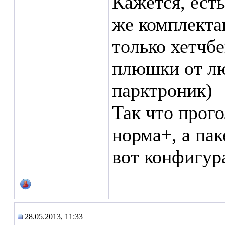
Кажется, ест
же комплекта
только хетчбе
плюшки от лю
парктроник)
Так что прого
норма+, а пак
вот конфигур
28.05.2013, 11:33