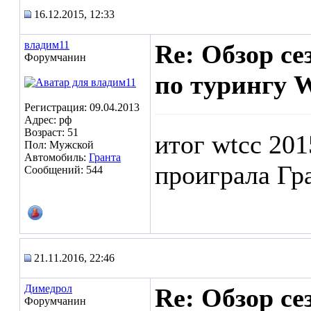
16.12.2015, 12:33
владим11
Re: Обзор с
Форумчанин
по турингу 
Регистрация: 09.04.2013
Адрес: рф
Возраст: 51
итог wtcc 201
Пол: Мужской
Автомобиль:
Гранта
проиграла Гр
Сообщений: 544
21.11.2016, 22:46
Димедрол
Re: Обзор с
Форумчанин