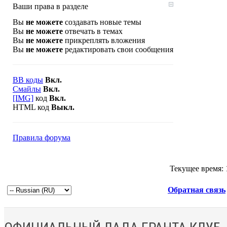
Ваши права в разделе
Вы
не можете
создавать новые темы
Вы
не можете
отвечать в темах
Вы
не можете
прикреплять вложения
Вы
не можете
редактировать свои сообщения
BB коды
Вкл.
Смайлы
Вкл.
[IMG]
код
Вкл.
HTML код
Выкл.
Правила форума
Текущее время:
Обратная связь