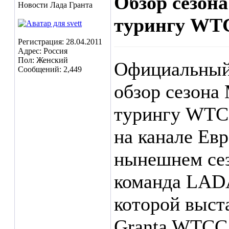
Обзор сезон
Новости Лада Гранта
турингу WTC
Регистрация: 28.04.2011
Адрес: Россия
Пол: Женский
Официальный 
Сообщений: 2,449
обзор сезона
турингу WTCC
на канале Ев
нынешнем сез
команда LAD
которой выст
Granta WTCC.