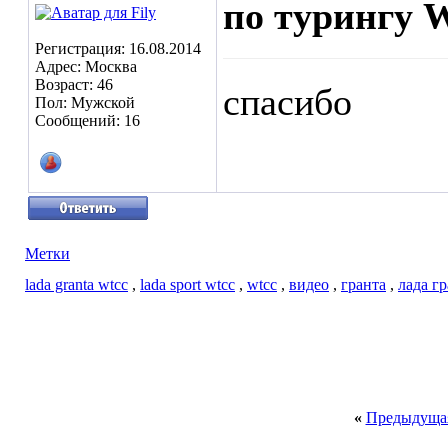
по турингу 
Регистрация: 16.08.2014
Адрес: Москва
Возраст: 46
спасибо
Пол: Мужской
Сообщений: 16
Метки
lada granta wtcc
,
lada sport wtcc
,
wtcc
,
видео
,
гранта
,
лада г
«
Предыдущая