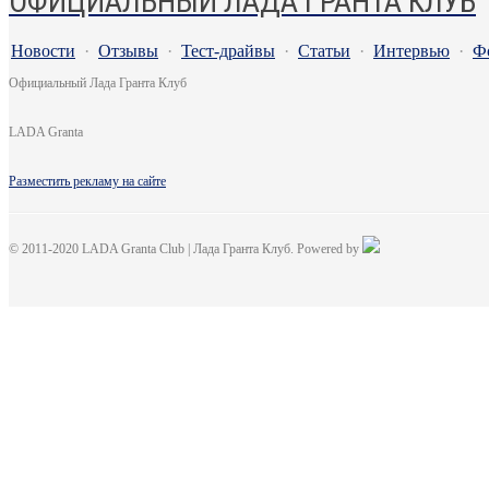
ОФИЦИАЛЬНЫЙ ЛАДА ГРАНТА КЛУБ
Новости
·
Отзывы
·
Тест-драйвы
·
Статьи
·
Интервью
·
Ф
Официальный Лада Гранта Клуб
LADA Granta
Разместить рекламу на сайте
© 2011-2020 LADA Granta Club | Лада Гранта Клуб. Powered by