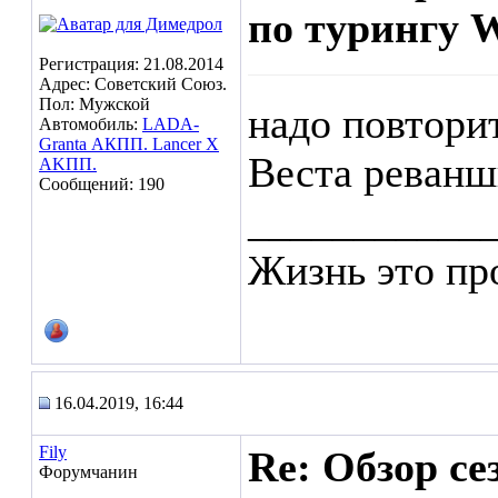
по турингу 
Регистрация: 21.08.2014
Адрес: Советский Cоюз.
Пол: Мужской
надо повторит
Автомобиль:
LADA-
Granta АКПП. Lancer X
Веста реванш
AKПП.
Сообщений: 190
___________
Жизнь это пр
16.04.2019, 16:44
Fily
Re: Обзор с
Форумчанин