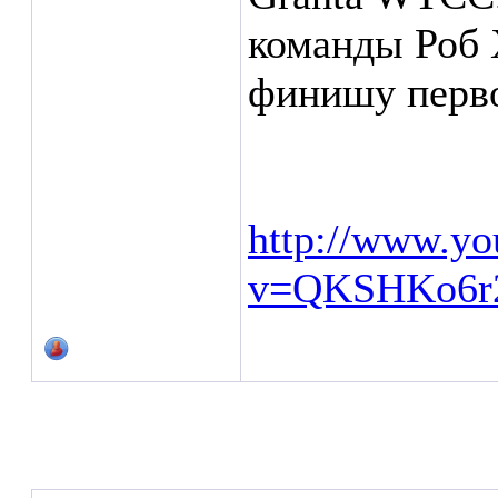
команды Роб 
финишу перв
http://www.yo
v=QKSHKo6r