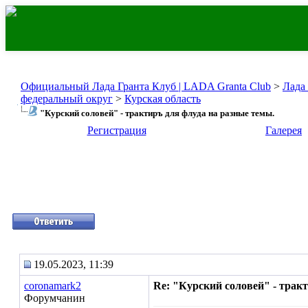
Официальный Лада Гранта Клуб | LADA Granta Club
>
Лада
федеральный округ
>
Курская область
"Курский соловей" - трактиръ для флуда на разные темы.
Регистрация
Галерея
19.05.2023, 11:39
coronamark2
Re: "Курский соловей" - трак
Форумчанин