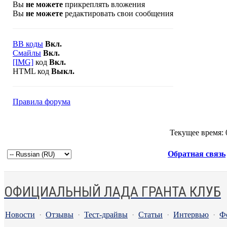
Вы
не можете
прикреплять вложения
Вы
не можете
редактировать свои сообщения
BB коды
Вкл.
Смайлы
Вкл.
[IMG]
код
Вкл.
HTML код
Выкл.
Правила форума
Текущее время:
Обратная связь
ОФИЦИАЛЬНЫЙ ЛАДА ГРАНТА КЛУБ
Новости
·
Отзывы
·
Тест-драйвы
·
Статьи
·
Интервью
·
Ф