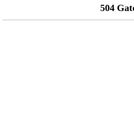
504 Gat