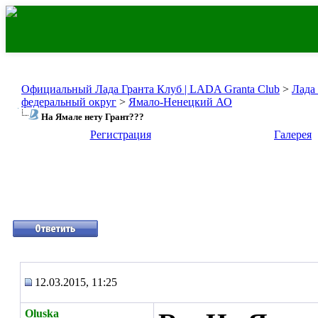
Официальный Лада Гранта Клуб | LADA Granta Club
>
Лада
федеральный округ
>
Ямало-Ненецкий АО
На Ямале нету Грант???
Регистрация
Галерея
12.03.2015, 11:25
Oluska