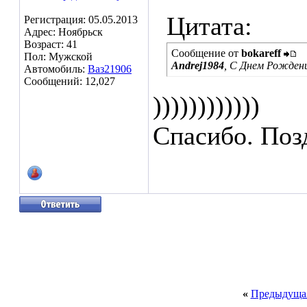
Цитата:
Регистрация: 05.05.2013
Адрес: Ноябрьск
Возраст: 41
Сообщение от
bokareff
Пол: Мужской
Andrej1984
, С Днем Рожден
Автомобиль:
Ваз21906
Сообщений: 12,027
))))))))))))
Спасибо. Поз
«
Предыдущая