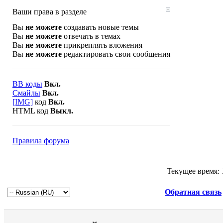
Ваши права в разделе
Вы
не можете
создавать новые темы
Вы
не можете
отвечать в темах
Вы
не можете
прикреплять вложения
Вы
не можете
редактировать свои сообщения
BB коды
Вкл.
Смайлы
Вкл.
[IMG]
код
Вкл.
HTML код
Выкл.
Правила форума
Текущее время:
Обратная связь