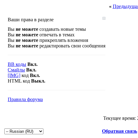
«
Предыдущая
Ваши права в разделе
Вы
не можете
создавать новые темы
Вы
не можете
отвечать в темах
Вы
не можете
прикреплять вложения
Вы
не можете
редактировать свои сообщения
BB коды
Вкл.
Смайлы
Вкл.
[IMG]
код
Вкл.
HTML код
Выкл.
Правила форума
Текущее время:
Обратная связь