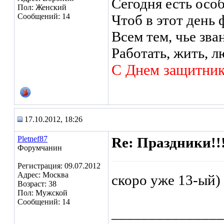
Сегодня есть осо
Пол: Женский
Сообщений: 14
Чтоб в этот день
Всем тем, чье зва
Работать, жить, л
С Днем защитник
17.10.2012, 18:26
Pletnef87
Re: Праздники!!
Форумчанин
Регистрация: 09.07.2012
Адрес: Москва
скоро уже 13-ый) 
Возраст: 38
Пол: Мужской
Сообщений: 14
_______________