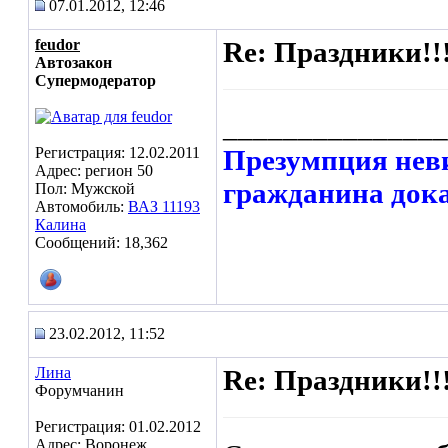
07.01.2012, 12:46
feudor
Re: Праздники!!
Автозакон
Супермодератор
_______________
Регистрация: 12.02.2011
Презумпция неви
Адрес: регион 50
гражданина дока
Пол: Мужской
Автомобиль:
ВАЗ 11193
Калина
Сообщений: 18,362
23.02.2012, 11:52
Лина
Re: Праздники!!
Форумчанин
Регистрация: 01.02.2012
Адрес: Воронеж