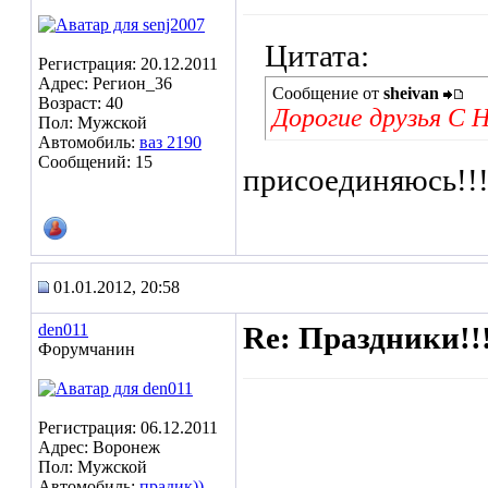
Цитата:
Регистрация: 20.12.2011
Адрес: Регион_36
Сообщение от
sheivan
Возраст: 40
Дорогие друзья С 
Пол: Мужской
Автомобиль:
ваз 2190
Сообщений: 15
присоединяюсь!!
01.01.2012, 20:58
den011
Re: Праздники!!
Форумчанин
Регистрация: 06.12.2011
Адрес: Воронеж
Пол: Мужской
Автомобиль:
прадик))