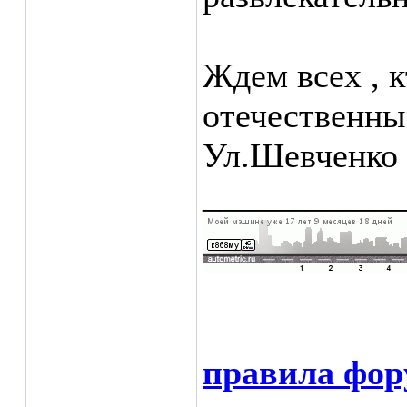
Ждем всех , к
отечественны
Ул.Шевченко
___________
правила фор