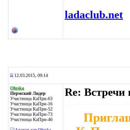
ladaclub.net
12.03.2015, 09:14
Oluska
Re: Встречи 
Пермский Лидер
Участница КаПри-63
Участница КаПри-16
Участница КаПри-52
Приглаш
Участница КаПри-73
Участница КаПри-46