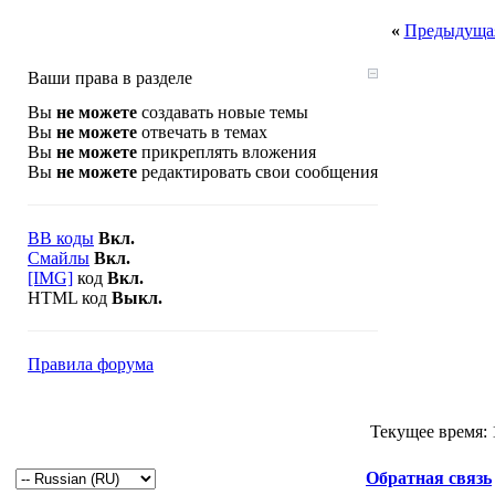
«
Предыдущая
Ваши права в разделе
Вы
не можете
создавать новые темы
Вы
не можете
отвечать в темах
Вы
не можете
прикреплять вложения
Вы
не можете
редактировать свои сообщения
BB коды
Вкл.
Смайлы
Вкл.
[IMG]
код
Вкл.
HTML код
Выкл.
Правила форума
Текущее время:
Обратная связь