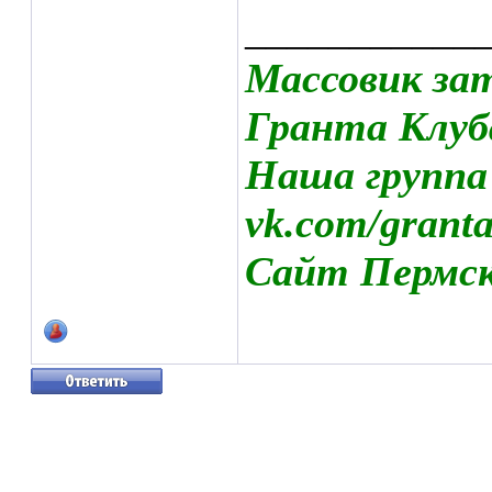
___________
Массовик за
Гранта Клуб
Наша группа
vk.com/grant
Сайт Пермско