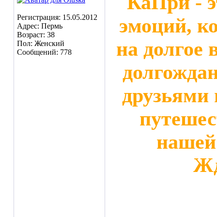
КаПри - 
Регистрация: 15.05.2012
эмоций, к
Адрес: Пермь
Возраст: 38
на долгое 
Пол: Женский
Сообщений: 778
долгождан
друзьями 
путешес
нашей
Жд