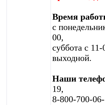
Время работ
с понедельник
00,
суббота с 11-
выходной.
Наши телеф
19,
8-800-700-06-