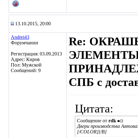
13.10.2015, 20:00
Andrei43
Re: ОКРА
Форумчанин
ЭЛЕМЕНТЫ
Регистрация: 03.09.2013
Адрес: Киров
ПРИНАДЛЕ
Пол: Мужской
Сообщений: 9
СПБ с доста
Цитата:
Сообщение от
rdk
Двери производства Автова
[/COLOR][/B]