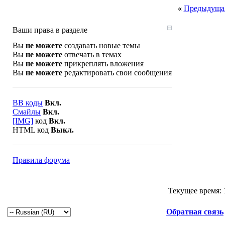
«
Предыдущая
Ваши права в разделе
Вы
не можете
создавать новые темы
Вы
не можете
отвечать в темах
Вы
не можете
прикреплять вложения
Вы
не можете
редактировать свои сообщения
BB коды
Вкл.
Смайлы
Вкл.
[IMG]
код
Вкл.
HTML код
Выкл.
Правила форума
Текущее время:
Обратная связь