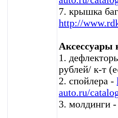
7. крышка ба
http://www.rdk
Аксессуары 
1. дефлектор
рублей/ к-т (
2. спойлера -
auto.ru/catalo
3. молдинги -