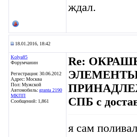
ждал.
18.01.2016, 18:42
Kolya85
Re: ОКРА
Форумчанин
ЭЛЕМЕНТЫ
Регистрация: 30.06.2012
Адрес: Москва
ПРИНАДЛЕ
Пол: Мужской
Автомобиль:
granta 2190
МКПП
СПБ с доста
Сообщений: 1,861
я сам полива