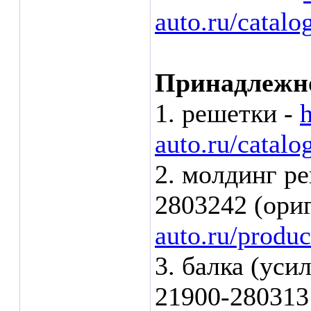
auto.ru/catalo
Принадлежно
1. решетки -
auto.ru/catalo
2. молдинг р
2803242 (ори
auto.ru/produc
3. балка (уси
21900-280313