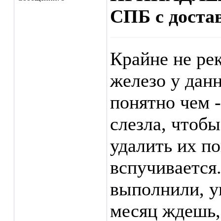
СПБ с доста
Крайне не ре
железо у данн
понятно чем 
слезла, чтоб
удалить их п
вспучивается.
выполнили, у
месяц ждешь,