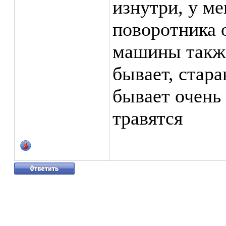
изнутри, у м
поворотника 
машины также
бывает, стара
бывает очень
травятся