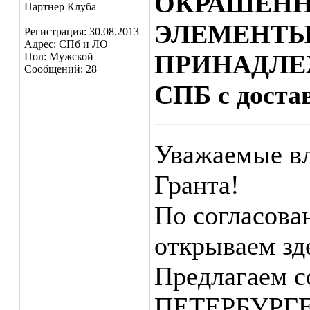
ОКРАШЕНН
Партнер Клуба
ЭЛЕМЕНТЫ
Регистрация: 30.08.2013
Адрес: СПб и ЛО
ПРИНАДЛЕ
Пол: Мужской
Сообщений: 28
СПБ с доста
Уважаемые вл
Гранта!
По согласова
открываем зд
Предлагаем с
ПЕТЕРБУРГЕ 