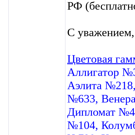
РФ (бесплатн
С уважением,
Цветовая гам
Аллигатор №3
Аэлита №218,
№633, Венера
Дипломат №4
№104, Колумб