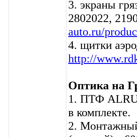
3. экраны гря
2802022, 219
auto.ru/produ
4. щитки аэро
http://www.rd
Оптика на Г
1. ПТФ ALRU 
в комплекте.
2. Монтажны