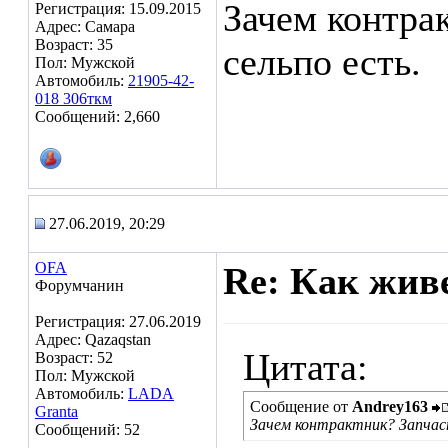
Зачем контра
Регистрация: 15.09.2015
Адрес: Самара
Возраст: 35
сельпо есть.
Пол: Мужской
Автомобиль:
21905-42-
018 306ткм
Сообщений: 2,660
27.06.2019, 20:29
OFA
Re: Как жив
Форумчанин
Регистрация: 27.06.2019
Адрес: Qazaqstan
Цитата:
Возраст: 52
Пол: Мужской
Автомобиль:
LADA
Сообщение от
Andrey163
Granta
Зачем контрактник? Запчас
Сообщений: 52