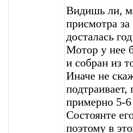
Видишь ли, м
присмотра за
досталась год
Мотор у нее б
и собран из т
Иначе не ска
подтраивает, 
примерно 5-6
Состоянте ег
поэтому в это