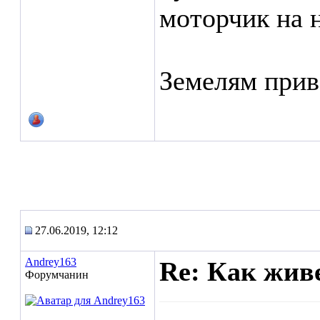
моторчик на 
Земелям прив
27.06.2019, 12:12
Andrey163
Re: Как жив
Форумчанин