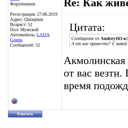
Re: Как жив
Форумчанин
Регистрация: 27.06.2019
Адрес: Qazaqstan
Цитата:
Возраст: 52
Пол: Мужской
Автомобиль:
LADA
Сообщение от
Andrey163
Granta
А от нас привести? С какой
Сообщений: 52
Акмолинская 
от вас везти.
время подожд