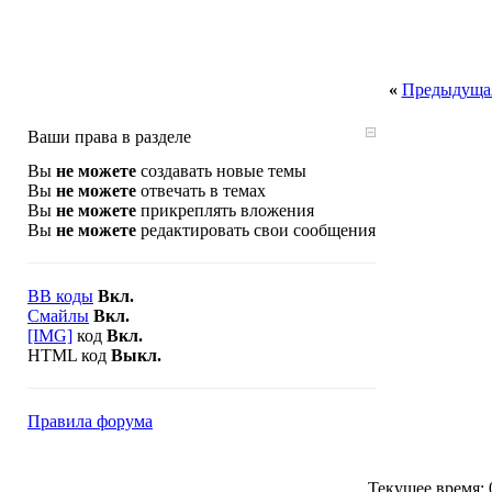
«
Предыдущая
Ваши права в разделе
Вы
не можете
создавать новые темы
Вы
не можете
отвечать в темах
Вы
не можете
прикреплять вложения
Вы
не можете
редактировать свои сообщения
BB коды
Вкл.
Смайлы
Вкл.
[IMG]
код
Вкл.
HTML код
Выкл.
Правила форума
Текущее время: