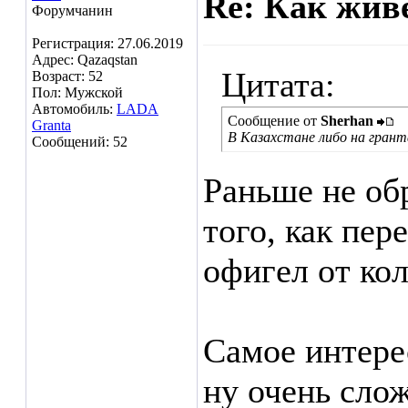
Re: Как жив
Форумчанин
Регистрация: 27.06.2019
Адрес: Qazaqstan
Цитата:
Возраст: 52
Пол: Мужской
Автомобиль:
LADA
Сообщение от
Sherhan
Granta
В Казахстане либо на гранта
Сообщений: 52
Раньше не об
того, как пер
офигел от кол
Самое интере
ну очень сло