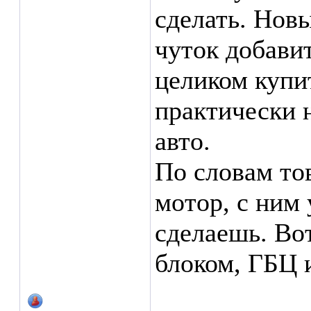
сделать. Нов
чуток добави
целиком купи
практически 
авто.
По словам то
мотор, с ним 
сделаешь. Вот
блоком, ГБЦ 