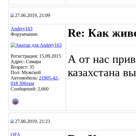
27.06.2019, 21:09
Andrey163
Re: Как жив
Форумчанин
А от нас прив
Регистрация: 15.09.2015
Адрес: Самара
Возраст: 35
казахстана в
Пол: Мужской
Автомобиль:
21905-42-
018 306ткм
Сообщений: 2,660
27.06.2019, 21:23
OFA