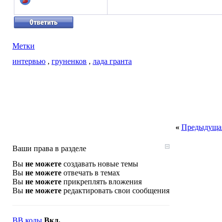
Метки
интервью
,
груненков
,
лада гранта
«
Предыдущая
Ваши права в разделе
Вы
не можете
создавать новые темы
Вы
не можете
отвечать в темах
Вы
не можете
прикреплять вложения
Вы
не можете
редактировать свои сообщения
BB коды
Вкл.