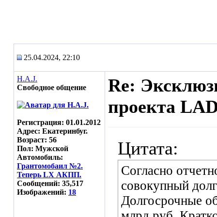
25.04.2024, 22:10
H.A.J.
Re: Эксклюз
Свободное общение
проекта LAD
Регистрация: 01.01.2012
Адрес: Екатеринбуг.
Возраст: 56
Цитата:
Пол: Мужской
Автомобиль:
Грантомобаил №2.
Согласно отчетн
Теперь LX АКПП.
совокупный долг 
Сообщений: 35,517
Изображений:
18
Долгосрочные обя
млрд руб. Кратк