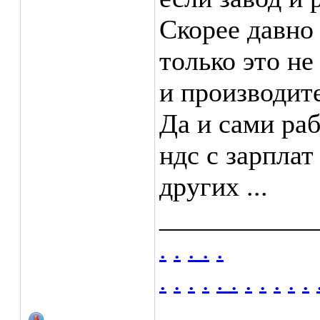
Скорее давно 
только это не
и производите
Да и сами раб
ндс с зарплат
других ...
___________
.
.
.
.
.
.
.
.
.
.
.
.
.
.
.
.