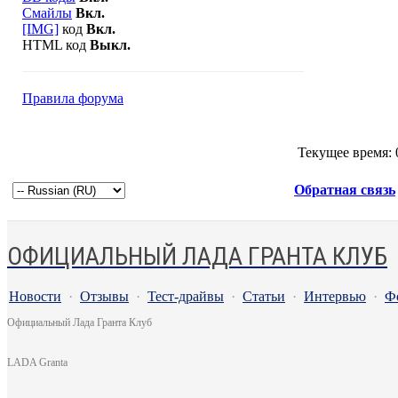
Смайлы
Вкл.
[IMG]
код
Вкл.
HTML код
Выкл.
Правила форума
Текущее время:
Обратная связь
ОФИЦИАЛЬНЫЙ ЛАДА ГРАНТА КЛУБ
Новости
·
Отзывы
·
Тест-драйвы
·
Статьи
·
Интервью
·
Ф
Официальный Лада Гранта Клуб
LADA Granta