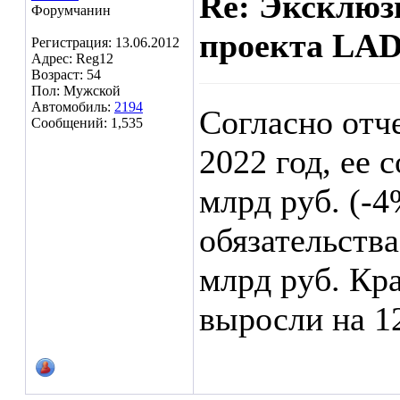
Re: Эксклюз
Форумчанин
проекта LAD
Регистрация: 13.06.2012
Адрес: Reg12
Возраст: 54
Пол: Мужской
Автомобиль:
2194
Согласно отч
Сообщений: 1,535
2022 год, ее
млрд руб. (-4
обязательства
млрд руб. Кр
выросли на 1