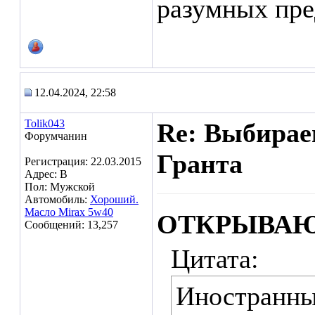
разумных пре
12.04.2024, 22:58
Tolik043
Re: Выбирае
Форумчанин
Гранта
Регистрация: 22.03.2015
Адрес: В
Пол: Мужской
Автомобиль:
Хороший.
Масло Mirax 5w40
ОТКРЫВАЮ
Сообщений: 13,257
Цитата:
Иностранны