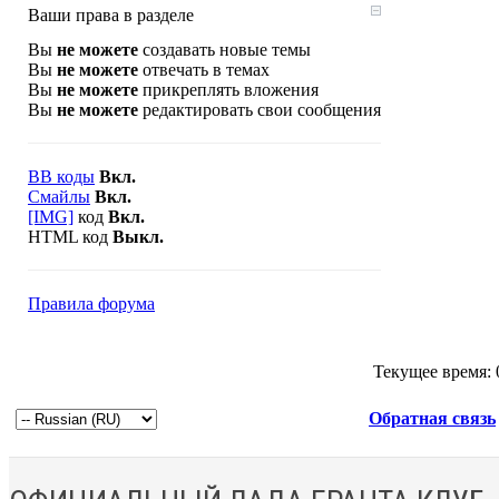
Ваши права в разделе
Вы
не можете
создавать новые темы
Вы
не можете
отвечать в темах
Вы
не можете
прикреплять вложения
Вы
не можете
редактировать свои сообщения
BB коды
Вкл.
Смайлы
Вкл.
[IMG]
код
Вкл.
HTML код
Выкл.
Правила форума
Текущее время:
Обратная связь