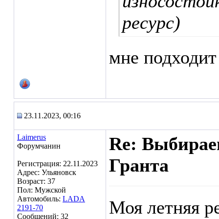
износостойк
ресурс)
мне подходит
23.11.2023, 00:16
Laimerus
Re: Выбирае
Форумчанин
Гранта
Регистрация: 22.11.2023
Адрес: Ульяновск
Возраст: 37
Пол: Мужской
Автомобиль:
LADA
Моя летняя ре
2191-70
Сообщений: 32