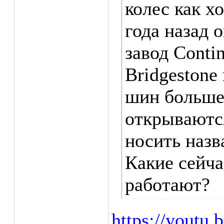
колес как х
года назад 
завод Contin
Bridgestone
шин больше 
открываются
носить назв
Какие сейча
работают?
https://yout