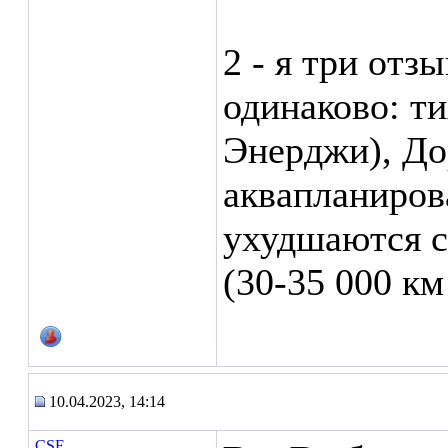
2 - я три отзы
одинаково: т
Энерджи), До
аквапланирова
ухудшаются с
(30-35 000 к
10.04.2023, 14:14
CSE