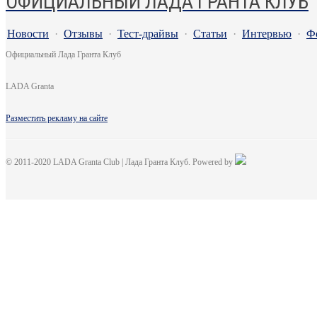
ОФИЦИАЛЬНЫЙ ЛАДА ГРАНТА КЛУБ
Новости
·
Отзывы
·
Тест-драйвы
·
Статьи
·
Интервью
·
Ф
Официальный Лада Гранта Клуб
LADA Granta
Разместить рекламу на сайте
© 2011-2020 LADA Granta Club | Лада Гранта Клуб. Powered by