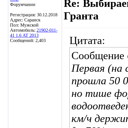
Re: Выбирае
Форумчанин
Гранта
Регистрация: 30.12.2018
Адрес: Саранск
Пол: Мужской
Автомобиль:
21902-011-
41 1.6 AT 2013
Цитата:
Сообщений: 2,403
Сообщение
Первая (на 
прошла 50 0
но тише фо
водоотведен
км/ч держи