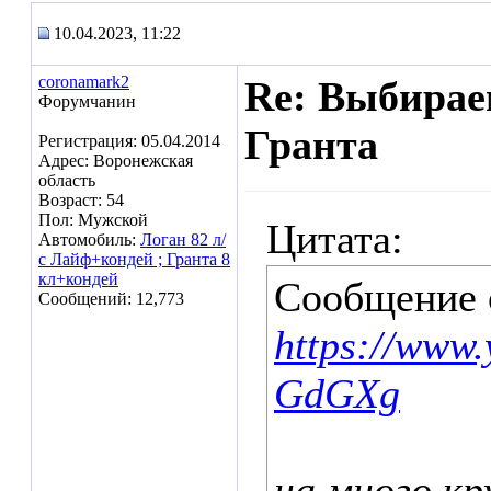
10.04.2023, 11:22
coronamark2
Re: Выбирае
Форумчанин
Гранта
Регистрация: 05.04.2014
Адрес: Воронежская
область
Возраст: 54
Пол: Мужской
Цитата:
Автомобиль:
Логан 82 л/
с Лайф+кондей ; Гранта 8
кл+кондей
Сообщение
Сообщений: 12,773
https://www
GdGXg
на много кр