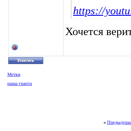
https://you
Хочется верит
Метки
наша гранта
«
Предыдущая