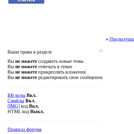
«
Предыдущая
Ваши права в разделе
Вы
не можете
создавать новые темы
Вы
не можете
отвечать в темах
Вы
не можете
прикреплять вложения
Вы
не можете
редактировать свои сообщения
BB коды
Вкл.
Смайлы
Вкл.
[IMG]
код
Вкл.
HTML код
Выкл.
Правила форума