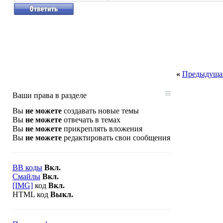
«
Предыдущая
Ваши права в разделе
Вы
не можете
создавать новые темы
Вы
не можете
отвечать в темах
Вы
не можете
прикреплять вложения
Вы
не можете
редактировать свои сообщения
BB коды
Вкл.
Смайлы
Вкл.
[IMG]
код
Вкл.
HTML код
Выкл.