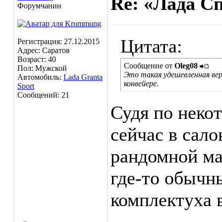
Re: «Лада С
Форумчанин
Цитата:
Регистрация: 27.12.2015
Адрес: Саратов
Возраст: 40
Сообщение от
Oleg08
Пол: Мужской
Это такая удешевленная ве
Автомобиль:
Lada Granta
конвейере.
Sport
Сообщений: 21
Судя по нек
сейчас в сал
рандомной ма
где-то обычн
комплектуха в