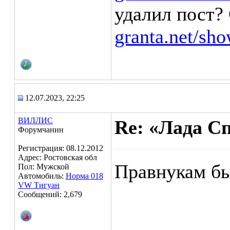
удалил пост? 
granta.net/sh
12.07.2023, 22:25
ВИЛЛИС
Re: «Лада С
Форумчанин
Регистрация: 08.12.2012
Адрес: Ростовская обл
Правнукам бы
Пол: Мужской
Автомобиль:
Норма 018
VW Тигуан
Сообщений: 2,679