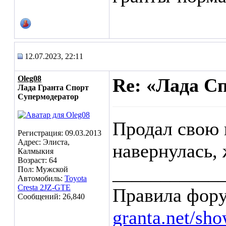
12.07.2023, 22:11
Oleg08
Re: «Лада С
Лада Гранта Спорт
Супермодератор
Продал свою 
Регистрация: 09.03.2013
Адрес: Элиста,
навернулась, 
Калмыкия
Возраст: 64
___________
Пол: Мужской
Автомобиль:
Toyota
Cresta 2JZ-GTE
Правила фор
Сообщений: 26,840
granta.net/sh