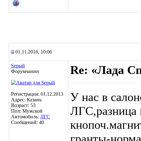
01.11.2016, 10:06
Seрый
Re: «Лада С
Форумчанин
У нас в сало
Регистрация: 01.12.2013
Адрес: Казань
Возраст: 53
ЛГС,разница 
Пол: Мужской
Автомобиль:
ЛГС
кнопоч.магнит
Сообщений: 40
гранты-норма