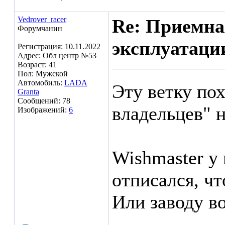
Vedrover_racer
Re: Приемна
Форумчанин
эксплуатаци
Регистрация: 10.11.2022
Адрес: Обл центр №53
Возраст: 41
Пол: Мужской
Автомобиль:
LADA
Эту ветку по
Granta
Сообщений: 78
владельцев" н
Изображений:
6
Wishmaster у
отписался, чт
Или заводу в