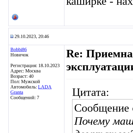
каширке - нах
29.10.2023, 20:46
Bobbi86
Re: Приемна
Новичок
эксплуатаци
Регистрация: 18.10.2023
Адрес: Москва
Возраст: 40
Пол: Мужской
Автомобиль:
LADA
Цитата:
Granta
Сообщений: 7
Сообщение
Почему маш