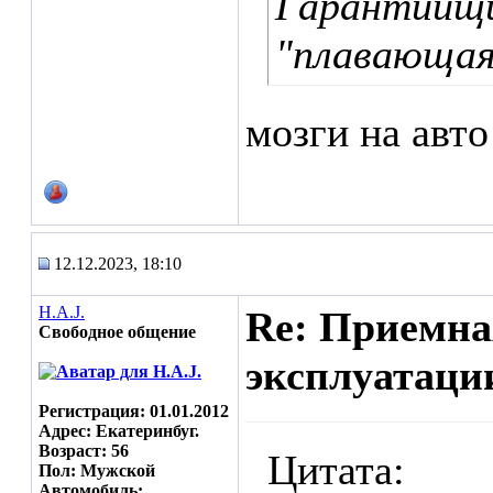
Гарантийщи
"плавающая"
мозги на авто
12.12.2023, 18:10
H.A.J.
Re: Приемна
Свободное общение
эксплуатаци
Регистрация: 01.01.2012
Адрес: Екатеринбуг.
Возраст: 56
Цитата:
Пол: Мужской
Автомобиль: