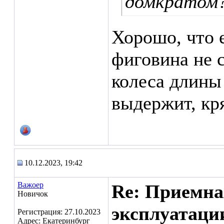
домкратом
Хорошо, что 
фиговина не 
колеса длины
выдержит, кря
10.12.2023, 19:42
Важоер
Re: Приемна
Новичок
эксплуатаци
Регистрация: 27.10.2023
Адрес: Екатеринбург