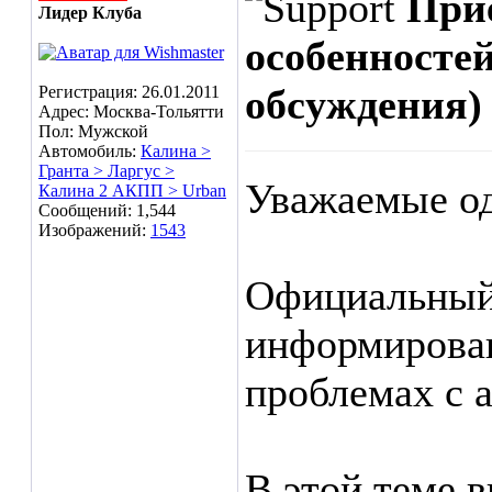
Прие
Лидер Клуба
особенносте
обсуждения)
Регистрация: 26.01.2011
Адрес: Москва-Тольятти
Пол: Мужской
Автомобиль:
Калина >
Гранта > Ларгус >
Уважаемые о
Калина 2 АКПП > Urban
Сообщений: 1,544
Изображений:
1543
Официальный 
информирова
проблемах с
В этой теме 