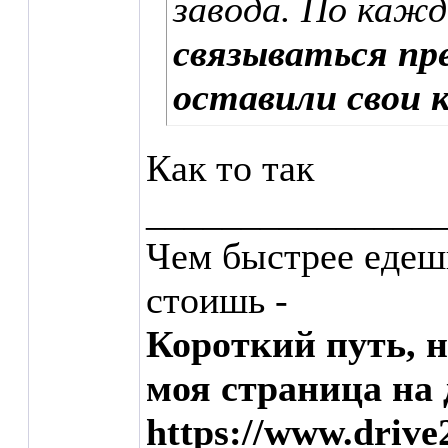
завода. По каж
связываться пр
оставили свои 
Как то так
_______________
Чем быстрее едеш
стоишь -
Короткий путь, 
моя страница на 
https://www.drive