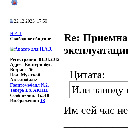
22.12.2023, 17:50
H.A.J.
Re: Приемна
Свободное общение
эксплуатаци
Регистрация: 01.01.2012
Адрес: Екатеринбуг.
Возраст: 56
Цитата:
Пол: Мужской
Автомобиль:
Грантомобаил №2.
Или заводу 
Теперь LX АКПП.
Сообщений: 35,518
Изображений:
18
Им сей час не 
___________