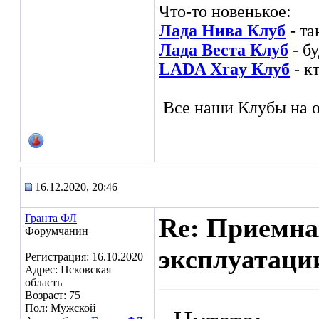
Что-то новенькое:
Лада Нива Клуб
- та
Лада Веста Клуб
- б
LADA Xray Клуб
- к
Все наши Клубы на о
16.12.2020, 20:46
Гранта ФЛ
Re: Приемна
Форумчанин
эксплуатаци
Регистрация: 16.10.2020
Адрес: Псковская
область
Возраст: 75
Пол: Мужской