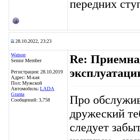
передних ступ
28.10.2022, 23:23
Watson
Re: Приемна
Senior Member
эксплуатаци
Регистрация: 28.10.2019
Адрес: М-кая
Пол: Мужской
Автомобиль:
LADA
Granta
Про обслужив
Сообщений: 3,758
дружеский те
следует забыт