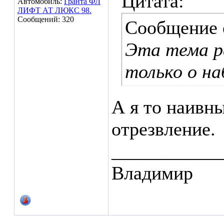
Цитата:
Автомобиль:
Гранта ФЛ
ЛИФТ АТ ЛЮКС 98.
Сообщений: 320
Сообщение
Эта тема р
только о на
А я то наивн
отрезвление.
___________
Владимир