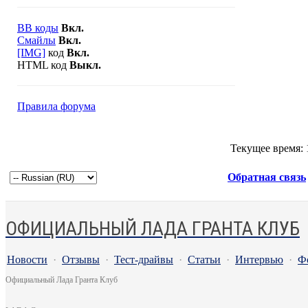
BB коды
Вкл.
Смайлы
Вкл.
[IMG]
код
Вкл.
HTML код
Выкл.
Правила форума
Текущее время:
Обратная связь
ОФИЦИАЛЬНЫЙ ЛАДА ГРАНТА КЛУБ
Новости
·
Отзывы
·
Тест-драйвы
·
Статьи
·
Интервью
·
Ф
Официальный Лада Гранта Клуб