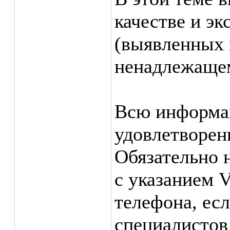
качестве и э
(выявленных 
ненадлежащем 
Всю информа
удовлетворе
Обязательно 
с указанием 
телефона, ес
специалистов