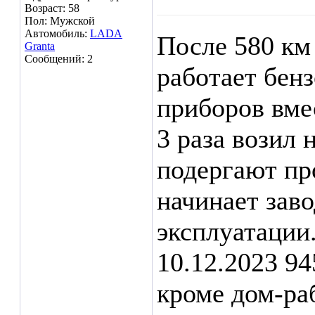
Возраст: 58
Пол: Мужской
Автомобиль:
LADA
После 580 км 
Granta
Сообщений: 2
работает бенз
приборов вме
3 раза возил 
подергают пр
начинает заво
эксплуатации
10.12.2023 94
кроме дом-ра