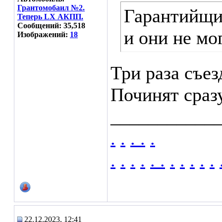
Грантомобаил №2.
Гарантийщик
Теперь LX АКПП.
Сообщений: 35,518
и они не мог
Изображений:
18
Три раза съез
Починят сразу
___________
.
.
.
.
.
.
.
.
.
.
.
.
.
.
.
.
22.12.2023, 12:41