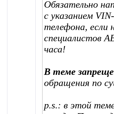
Обязательно нап
с указанием VIN
телефона, если 
специалистов А
часа!
В теме запрещ
обращения по с
p.s.: в этой тем