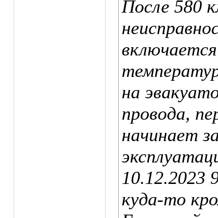
После 580 к
неисправнос
включается
температуры
на эвакуато
провода, п
начинает за
эксплуатаци
10.12.2023 
куда-то кр