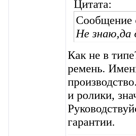
Цитата:
Сообщение
Не знаю,да 
Как не в типе
ремень. Именн
производство
и ролики, зн
Руководствуй
гарантии.