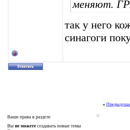
меняют. ГР
так у него ко
синагоги пок
«
Предыдущая
Ваши права в разделе
Вы
не можете
создавать новые темы