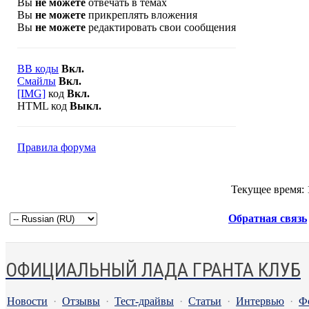
Вы
не можете
отвечать в темах
Вы
не можете
прикреплять вложения
Вы
не можете
редактировать свои сообщения
BB коды
Вкл.
Смайлы
Вкл.
[IMG]
код
Вкл.
HTML код
Выкл.
Правила форума
Текущее время:
Обратная связь
ОФИЦИАЛЬНЫЙ ЛАДА ГРАНТА КЛУБ
Новости
·
Отзывы
·
Тест-драйвы
·
Статьи
·
Интервью
·
Ф