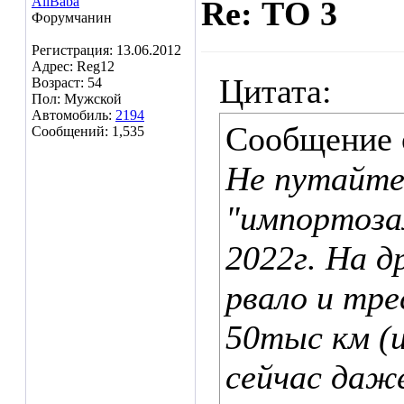
AliBaba
Re: ТО 3
Форумчанин
Регистрация: 13.06.2012
Адрес: Reg12
Цитата:
Возраст: 54
Пол: Мужской
Автомобиль:
2194
Сообщение
Сообщений: 1,535
Не путайте
"импортоза
2022г. На д
рвало и тре
50тыс км (и
сейчас даж