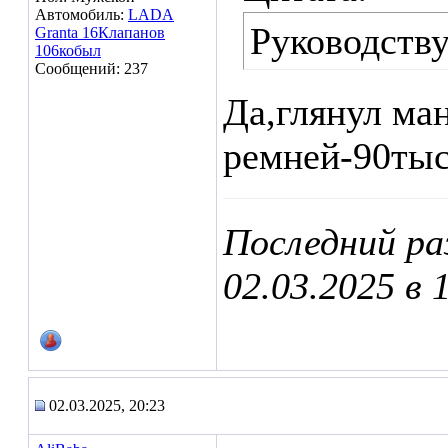
Автомобиль:
LADA
Руководств
Granta 16Клапанов
106кобыл
Сообщений: 237
Да,глянул ма
ремней-90тыс
Последний ра
02.03.2025 в
02.03.2025, 20:23