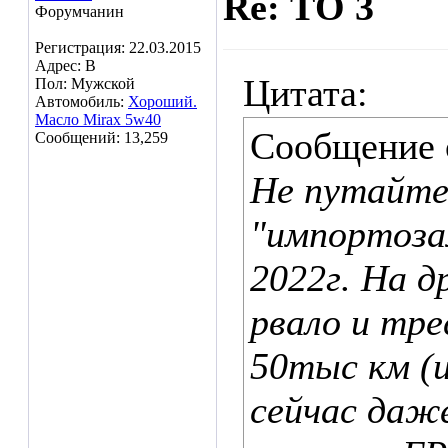
Re: ТО 3
Форумчанин
Регистрация: 22.03.2015
Адрес: В
Цитата:
Пол: Мужской
Автомобиль:
Хороший.
Масло Mirax 5w40
Сообщение
Сообщений: 13,259
Не путайте
"импортоза
2022г. На д
рвало и тре
50тыс км (и
сейчас даж