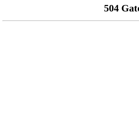
504 Gat