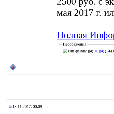
2500 руб. с э
мая 2017 г. и
Полная Инфо
Изображения
01.jpg
(144.
13.11.2017, 00:09