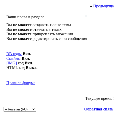
«
Предыдущая
Ваши права в разделе
Вы
не можете
создавать новые темы
Вы
не можете
отвечать в темах
Вы
не можете
прикреплять вложения
Вы
не можете
редактировать свои сообщения
BB коды
Вкл.
Смайлы
Вкл.
[IMG]
код
Вкл.
HTML код
Выкл.
Правила форума
Текущее время:
Обратная связь