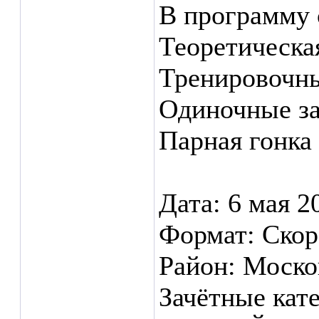
В программу 
Теоретическа
Тренировочны
Одиночные за
Парная гонка 
Дата: 6 мая 2
Формат: Скор
Район: Моско
Зачётные ка