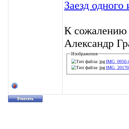
Заезд одного 
К сожалению 
Александр Гр
Изображения
IMG_0950.j
IMG_201705