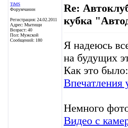
TiMS
Re: Автоклу
Форумчанин
кубка "Автод
Регистрация: 24.02.2011
Адрес: Мытищи
Возраст: 40
Пол: Мужской
Сообщений: 180
Я надеюсь вс
на будущих э
Как это было
Впечатления 
Немного фото
Видео с каме