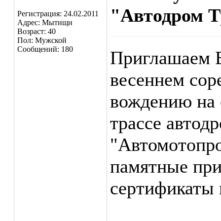
"Автодром Т
Регистрация: 24.02.2011
Адрес: Мытищи
Возраст: 40
Пол: Мужской
Сообщений: 180
Приглашаем В
весеннем сор
вождению на 
трассе автод
"Автомотопро
памятные при
сертификаты 