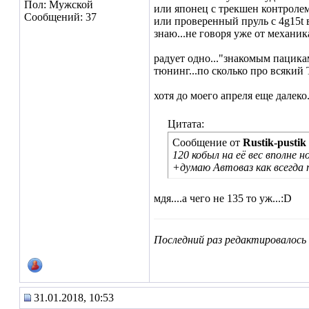
Пол: Мужской
или японец с трекшен контролем 
Сообщений: 37
или проверенный пруль с 4g15t 
знаю...не говоря уже от механик
радует одно..."знакомым пацика
тюнинг...по сколько про всякий
хотя до моего апреля еще далеко.
Цитата:
Сообщение от
Rustik-pustik
120 кобыл на её вес вполне 
+думаю Автоваз как всегда по
мдя....а чего не 135 то уж...:D
Последний раз редактировалось 
31.01.2018, 10:53