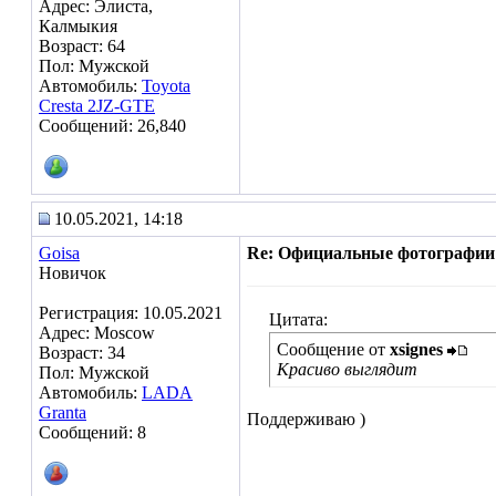
Адрес: Элиста,
Калмыкия
Возраст: 64
Пол: Мужской
Автомобиль:
Toyota
Cresta 2JZ-GTE
Сообщений: 26,840
10.05.2021, 14:18
Goisa
Re: Официальные фотографии
Новичок
Регистрация: 10.05.2021
Цитата:
Адрес: Moscow
Сообщение от
xsignes
Возраст: 34
Красиво выглядит
Пол: Мужской
Автомобиль:
LADA
Granta
Поддерживаю )
Сообщений: 8