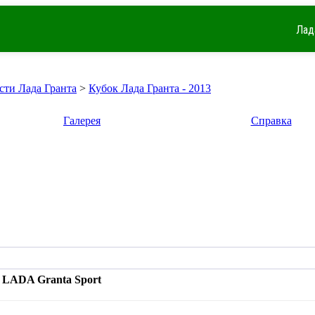
Лад
сти Лада Гранта
>
Кубок Лада Гранта - 2013
Галерея
Справка
 LADA Granta Sport