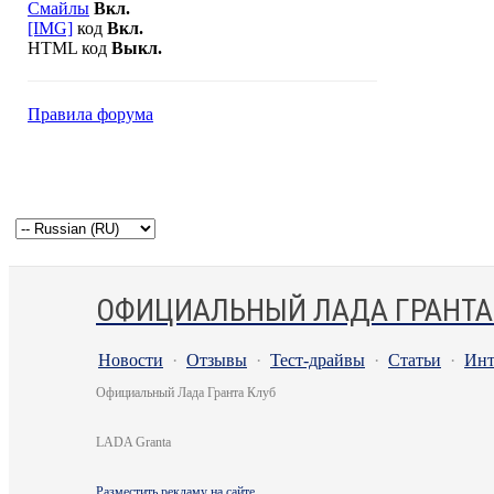
Смайлы
Вкл.
[IMG]
код
Вкл.
HTML код
Выкл.
Правила форума
ОФИЦИАЛЬНЫЙ ЛАДА ГРАНТА
Новости
·
Отзывы
·
Тест-драйвы
·
Статьи
·
Инт
Официальный Лада Гранта Клуб
LADA Granta
Разместить рекламу на сайте