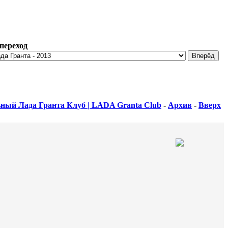
переход
ный Лада Гранта Клуб | LADA Granta Club
-
Архив
-
Вверх