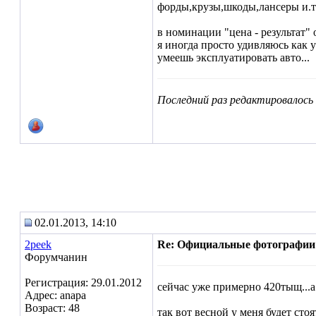
форды,крузы,шкоды,лансеры и.т.п
в номинации "цена - результат" 
я иногда просто удивляюсь как у
умеешь эксплуатировать авто...
Последний раз редактировалось R
02.01.2013, 14:10
2peek
Re: Официальные фотографии
Форумчанин
Регистрация: 29.01.2012
сейчас уже примерно 420тыщ...а 
Адрес: anapa
Возраст: 48
так вот весной у меня будет сто