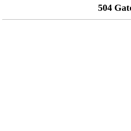
504 Gat