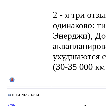
2 - я три отзы
одинаково: т
Энерджи), До
аквапланирова
ухудшаются с
(30-35 000 к
10.04.2023, 14:14
CSE