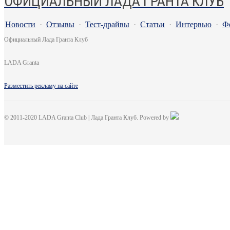
ОФИЦИАЛЬНЫЙ ЛАДА ГРАНТА КЛУБ
Новости
·
Отзывы
·
Тест-драйвы
·
Статьи
·
Интервью
·
Ф
Официальный Лада Гранта Клуб
LADA Granta
Разместить рекламу на сайте
© 2011-2020 LADA Granta Club | Лада Гранта Клуб. Powered by