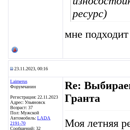
износостойк
ресурс)
мне подходит
23.11.2023, 00:16
Laimerus
Re: Выбирае
Форумчанин
Гранта
Регистрация: 22.11.2023
Адрес: Ульяновск
Возраст: 37
Пол: Мужской
Автомобиль:
LADA
Моя летняя ре
2191-70
Сообщений: 32