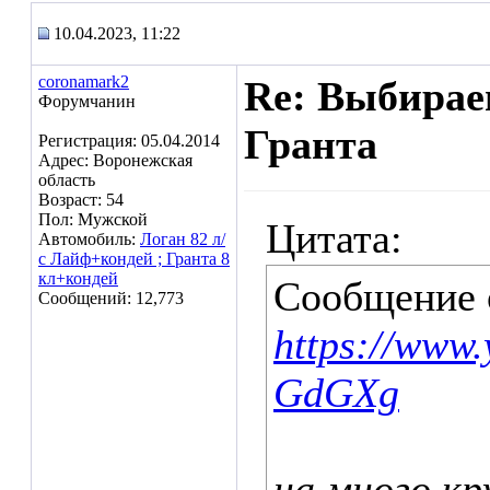
10.04.2023, 11:22
coronamark2
Re: Выбирае
Форумчанин
Гранта
Регистрация: 05.04.2014
Адрес: Воронежская
область
Возраст: 54
Пол: Мужской
Цитата:
Автомобиль:
Логан 82 л/
с Лайф+кондей ; Гранта 8
кл+кондей
Сообщение
Сообщений: 12,773
https://www
GdGXg
на много кр