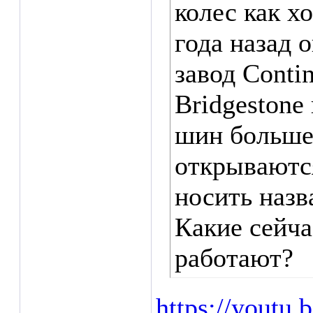
колес как х
года назад 
завод Contin
Bridgestone
шин больше 
открываются
носить назв
Какие сейча
работают?
https://yout