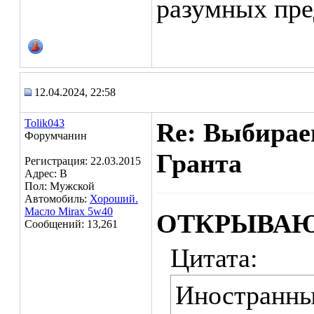
разумных пре
12.04.2024, 22:58
Tolik043
Re: Выбирае
Форумчанин
Гранта
Регистрация: 22.03.2015
Адрес: В
Пол: Мужской
Автомобиль:
Хороший.
Масло Mirax 5w40
ОТКРЫВАЮ
Сообщений: 13,261
Цитата:
Иностранны