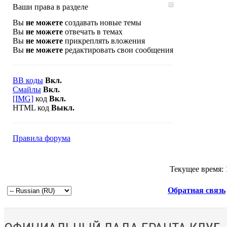
Ваши права в разделе
Вы
не можете
создавать новые темы
Вы
не можете
отвечать в темах
Вы
не можете
прикреплять вложения
Вы
не можете
редактировать свои сообщения
BB коды
Вкл.
Смайлы
Вкл.
[IMG]
код
Вкл.
HTML код
Выкл.
Правила форума
Текущее время:
Обратная связь