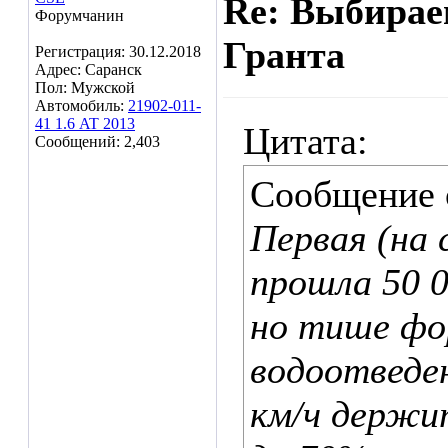
Re: Выбирае
Форумчанин
Гранта
Регистрация: 30.12.2018
Адрес: Саранск
Пол: Мужской
Автомобиль:
21902-011-
41 1.6 AT 2013
Цитата:
Сообщений: 2,403
Сообщение
Первая (на 
прошла 50 0
но тише фо
водоотведен
км/ч держи