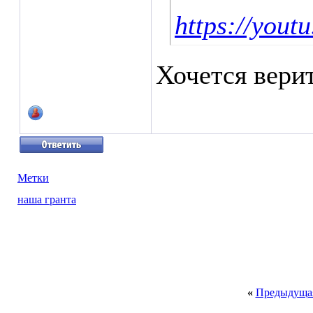
https://you
Хочется верит
Метки
наша гранта
«
Предыдущая