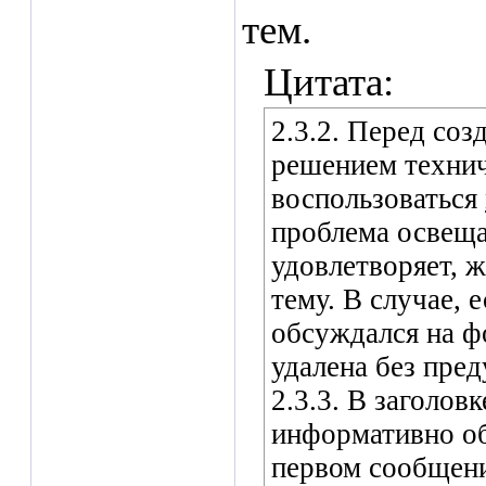
тем.
Цитата:
2.3.2. Перед соз
решением технич
воспользоваться
проблема освеща
удовлетворяет, 
тему. В случае, 
обсуждался на ф
удалена без пре
2.3.3. В заголов
информативно об
первом сообщени