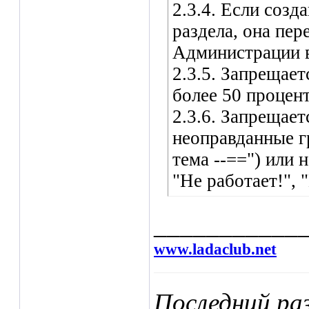
2.3.4. Если созд
раздела, она пе
Администрации в
2.3.5. Запрещае
более 50 процент
2.3.6. Запрещае
неоправданные г
тема --==") или
"Не работает!", 
___________
www.ladaclub.net
Последний раз