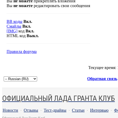
Вы
не можете
прикреплять вложения
Вы
не можете
редактировать свои сообщения
BB коды
Вкл.
Смайлы
Вкл.
[IMG]
код
Вкл.
HTML код
Выкл.
Правила форума
Текущее время:
Обратная связь
ОФИЦИАЛЬНЫЙ ЛАДА ГРАНТА КЛУБ
Новости
·
Отзывы
·
Тест-драйвы
·
Статьи
·
Интервью
·
Ф