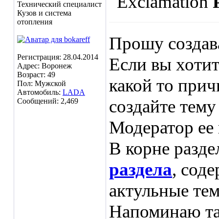
Технический специалист
Кузов и система
отопления
Прошу создава
Регистрация: 28.04.2014
Если вы хотит
Адрес: Воронеж
Возраст: 49
какой то прич
Пол: Мужской
Автомобиль:
LADA
создайте тему 
Сообщений: 2,469
Модератор ее 
В корне разде
раздела
, сод
актульные те
Напоминаю та